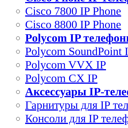
Cisco 7800 IP Phone
Cisco 8800 IP Phone
Polycom IP телефо
Polycom SoundPoint 
Polycom VVX IP
Polycom CX IP
Аксессуары IP-тел
Гарнитуры для IP те
Консоли для IP теле