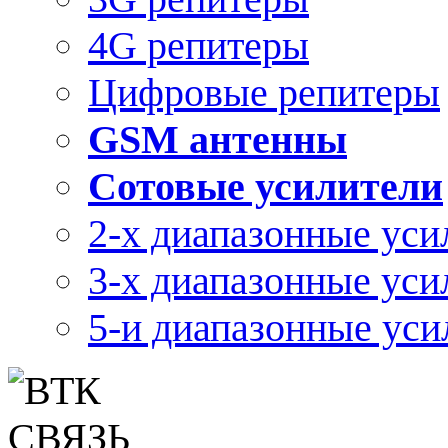
4G репитеры
Цифровые репитеры
GSM антенны
Сотовые усилители
2-х диапазонные уси
3-х диапазонные уси
5-и диапазонные уси