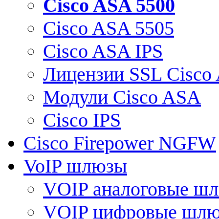
Cisco ASA 5500
Cisco ASA 5505
Cisco ASA IPS
Лицензии SSL Cisco
Модули Cisco ASA
Cisco IPS
Cisco Firepower NGFW
VoIP шлюзы
VOIP аналоговые ш
VOIP цифровые шл