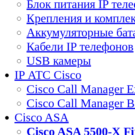
Блок питания IP тел
Крепления и компле
Аккумуляторные бат
Кабели IP телефонов
USB камеры
IP АТС Cisco
Cisco Call Manager E
Cisco Call Manager 
Cisco ASA
Cisco ASA 5500-X 