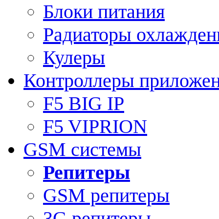
Блоки питания
Радиаторы охлажден
Кулеры
Контроллеры приложе
F5 BIG IP
F5 VIPRION
GSM системы
Репитеры
GSM репитеры
3G репитеры