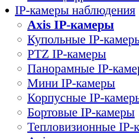
IP-камеры наблюдения
Axis IP-камеры
Купольные IP-камер
PTZ IP-камеры
Панорамные IP-кам
Мини IP-камеры
Корпусные IP-камер
Бортовые IP-камеры
Тепловизионные IP-