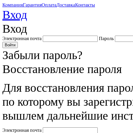
Компания
Гарантия
Оплата
Доставка
Контакты
Вход
Вход
Электронная почта
Пароль
Забыли пароль?
Восстановление пароля
Для восстановления парол
по которому вы зарегист
вышлем дальнейшие инст
Электронная почта