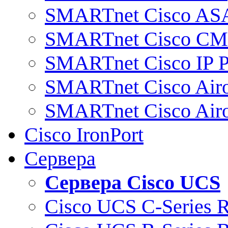
SMARTnet Cisco AS
SMARTnet Cisco C
SMARTnet Cisco IP 
SMARTnet Cisco Air
SMARTnet Cisco Air
Cisco IronPort
Сервера
Сервера Cisco UCS
Cisco UCS C-Series 