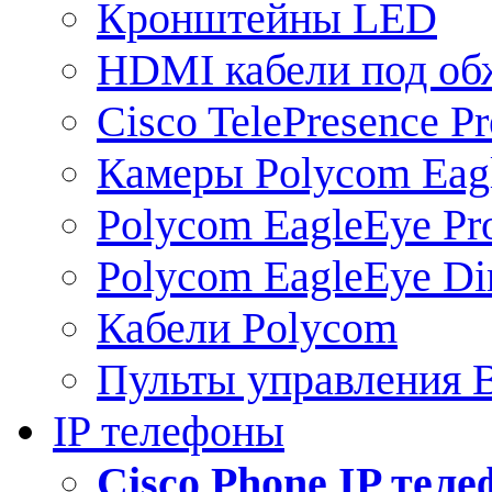
Кронштейны LED
HDMI кабели под о
Cisco TelePresence Pr
Камеры Polycom Eag
Polycom EagleEye Pr
Polycom EagleEye Dir
Кабели Polycom
Пульты управления
IP телефоны
Сisco Phone IP тел