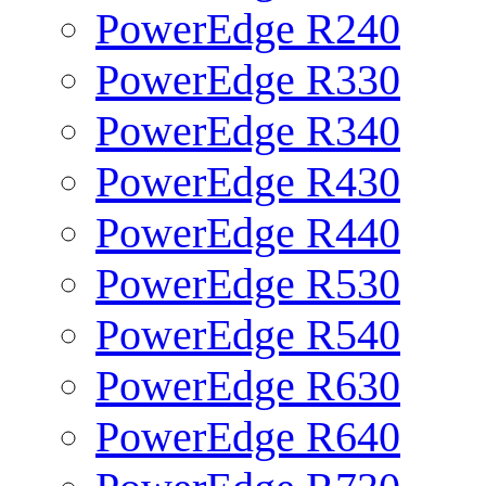
PowerEdge R240
PowerEdge R330
PowerEdge R340
PowerEdge R430
PowerEdge R440
PowerEdge R530
PowerEdge R540
PowerEdge R630
PowerEdge R640