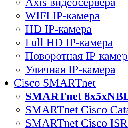
Axis видеосервера
WIFI IP-камера
HD IP-камера
Full HD IP-камера
Поворотная IP-камер
Уличная IP-камера
Cisco SMARTnet
SMARTnet 8x5xNB
SMARTnet Cisco Cata
SMARTnet Cisco ISR