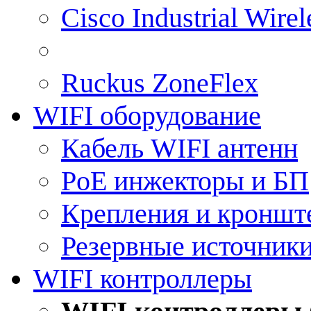
Cisco Industrial Wire
Ruckus ZoneFlex
WIFI оборудование
Кабель WIFI антенн
PoE инжекторы и БП
Крепления и кроншт
Резервные источник
WIFI контроллеры