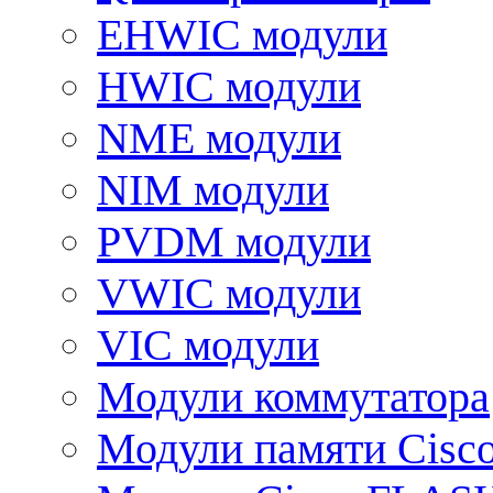
EHWIC модули
HWIC модули
NME модули
NIM модули
PVDM модули
VWIC модули
VIC модули
Модули коммутатора
Модули памяти Cisc