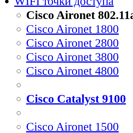
WIFI точки доступа
Cisco Aironet 802.1
Cisco Aironet 1800
Cisco Aironet 2800
Cisco Aironet 3800
Cisco Aironet 4800
Cisco Catalyst 9100
Cisco Aironet 1500