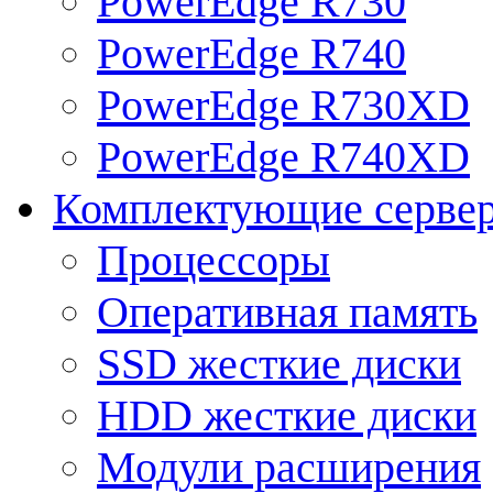
PowerEdge R730
PowerEdge R740
PowerEdge R730XD
PowerEdge R740XD
Комплектующие серве
Процессоры
Оперативная память
SSD жесткие диски
HDD жесткие диски
Модули расширения