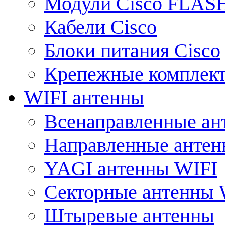
Модули Cisco FLAS
Кабели Cisco
Блоки питания Cisco
Крепежные комплек
WIFI антенны
Всенаправленные ан
Направленные анте
YAGI антенны WIFI
Секторные антенны 
Штыревые антенны