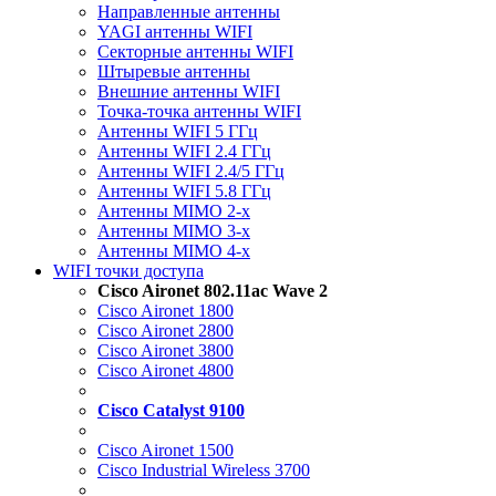
Направленные антенны
YAGI антенны WIFI
Секторные антенны WIFI
Штыревые антенны
Внешние антенны WIFI
Точка-точка антенны WIFI
Антенны WIFI 5 ГГц
Антенны WIFI 2.4 ГГц
Антенны WIFI 2.4/5 ГГц
Антенны WIFI 5.8 ГГц
Антенны MIMO 2-x
Антенны MIMO 3-x
Антенны MIMO 4-x
WIFI точки доступа
Cisco Aironet 802.11ac Wave 2
Cisco Aironet 1800
Cisco Aironet 2800
Cisco Aironet 3800
Cisco Aironet 4800
Cisco Catalyst 9100
Cisco Aironet 1500
Cisco Industrial Wireless 3700