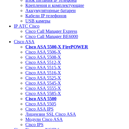
Блок питания IP телефона
Крепления и комплектующие
Аккумуляторные батареи
Кабели IP телефонов
USB камеры
IP АТС Cisco
Cisco Call Manager Express
Cisco Call Manager BE6000
Cisco ASA
Cisco ASA 5500-X FirePOWER
Cisco ASA 5506-X
Cisco ASA 5508-X
Cisco ASA 5512-X
Cisco ASA 5515-X
Cisco ASA 5516-X
Cisco ASA 5525-X
Cisco ASA 5545-X
Cisco ASA 5555-X
Cisco ASA 5585-X
Cisco ASA 5500
Cisco ASA 5505
Cisco ASA IPS
Лицензии SSL Cisco ASA
Модули Cisco ASA
Cisco IPS