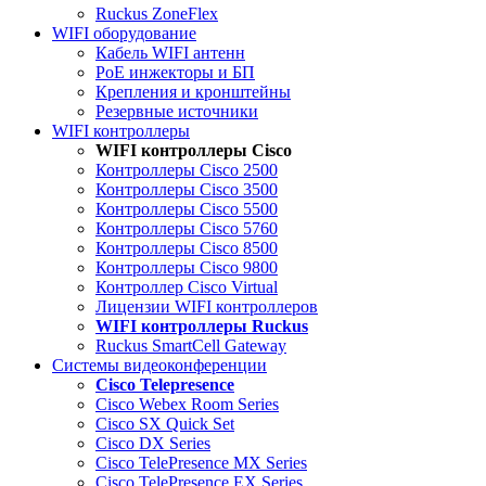
Ruckus ZoneFlex
WIFI оборудование
Кабель WIFI антенн
PoE инжекторы и БП
Крепления и кронштейны
Резервные источники
WIFI контроллеры
WIFI контроллеры Cisco
Контроллеры Cisco 2500
Контроллеры Cisco 3500
Контроллеры Cisco 5500
Контроллеры Cisco 5760
Контроллеры Cisco 8500
Контроллеры Cisco 9800
Контроллер Cisco Virtual
Лицензии WIFI контроллеров
WIFI контроллеры Ruckus
Ruckus SmartCell Gateway
Системы видеоконференции
Cisco Telepresence
Cisco Webex Room Series
Cisco SX Quick Set
Cisco DX Series
Cisco TelePresence MX Series
Cisco TelePresence EX Series