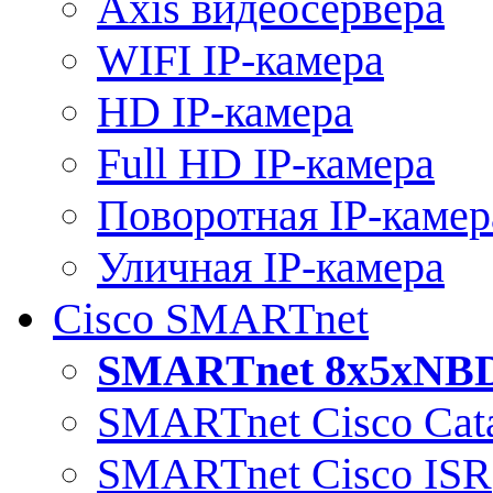
Axis видеосервера
WIFI IP-камера
HD IP-камера
Full HD IP-камера
Поворотная IP-камер
Уличная IP-камера
Cisco SMARTnet
SMARTnet 8x5xNB
SMARTnet Cisco Cata
SMARTnet Cisco ISR