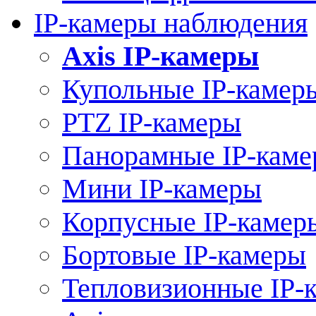
IP-камеры наблюдения
Axis IP-камеры
Купольные IP-камер
PTZ IP-камеры
Панорамные IP-кам
Мини IP-камеры
Корпусные IP-камер
Бортовые IP-камеры
Тепловизионные IP-