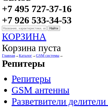
+7 495 727-37-16
+7 926 533-34-53
КОРЗИНА
Корзина пуста
Главная
→
Каталог
→
GSM системы
→
Репитеры
Репитеры
GSM антенны
Разветвители делител