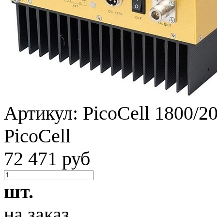
Артикул:
PicoCell 1800/2
PicoCell
72 471 руб
шт.
на заказ