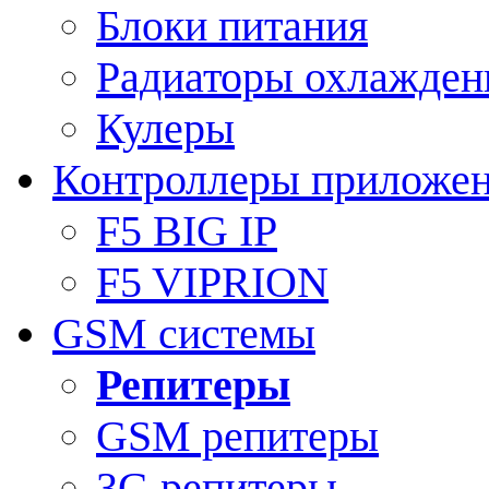
Блоки питания
Радиаторы охлажден
Кулеры
Контроллеры приложе
F5 BIG IP
F5 VIPRION
GSM системы
Репитеры
GSM репитеры
3G репитеры