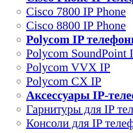
Cisco 7800 IP Phone
Cisco 8800 IP Phone
Polycom IP телефо
Polycom SoundPoint 
Polycom VVX IP
Polycom CX IP
Аксессуары IP-тел
Гарнитуры для IP те
Консоли для IP теле