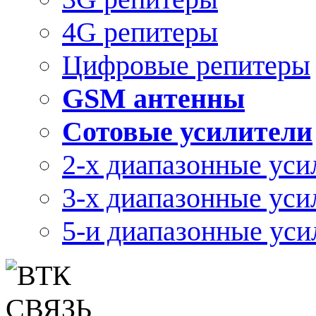
4G репитеры
Цифровые репитеры
GSM антенны
Сотовые усилители
2-х диапазонные уси
3-х диапазонные уси
5-и диапазонные уси