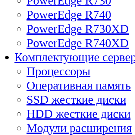
PowerEdge R730
PowerEdge R740
PowerEdge R730XD
PowerEdge R740XD
Комплектующие серве
Процессоры
Оперативная память
SSD жесткие диски
HDD жесткие диски
Модули расширения