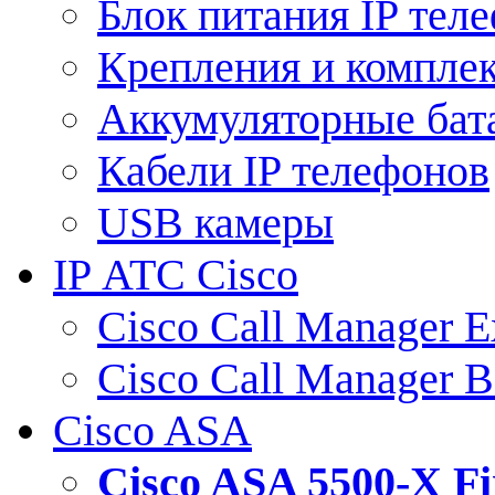
Блок питания IP тел
Крепления и компле
Аккумуляторные бат
Кабели IP телефонов
USB камеры
IP АТС Cisco
Cisco Call Manager E
Cisco Call Manager 
Cisco ASA
Cisco ASA 5500-X 