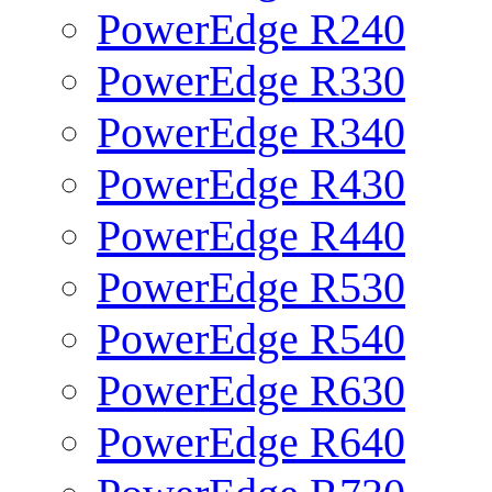
PowerEdge R240
PowerEdge R330
PowerEdge R340
PowerEdge R430
PowerEdge R440
PowerEdge R530
PowerEdge R540
PowerEdge R630
PowerEdge R640