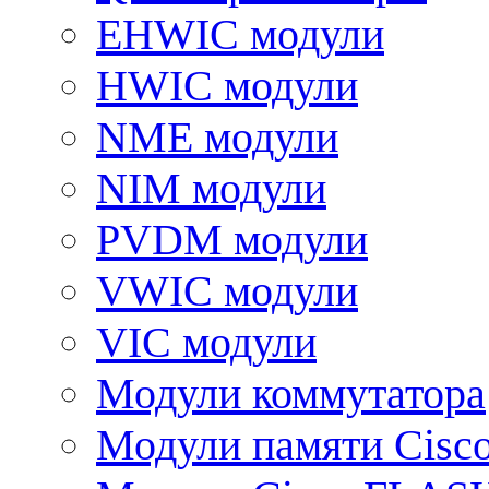
EHWIC модули
HWIC модули
NME модули
NIM модули
PVDM модули
VWIC модули
VIC модули
Модули коммутатора
Модули памяти Cisc