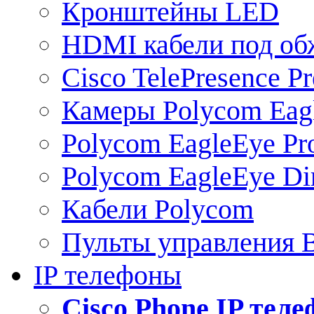
Кронштейны LED
HDMI кабели под о
Cisco TelePresence Pr
Камеры Polycom Eag
Polycom EagleEye Pr
Polycom EagleEye Dir
Кабели Polycom
Пульты управления
IP телефоны
Сisco Phone IP тел