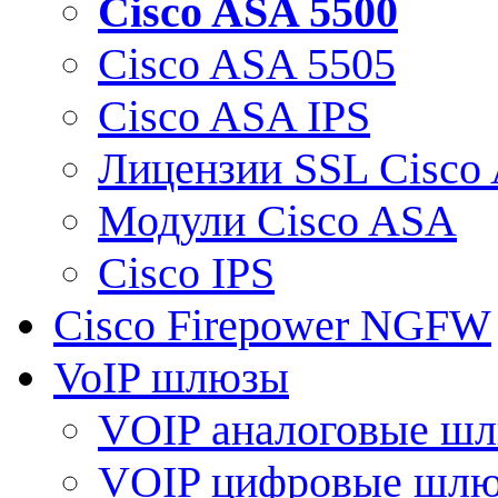
Cisco ASA 5500
Cisco ASA 5505
Cisco ASA IPS
Лицензии SSL Cisco
Модули Cisco ASA
Cisco IPS
Cisco Firepower NGFW
VoIP шлюзы
VOIP аналоговые ш
VOIP цифровые шл