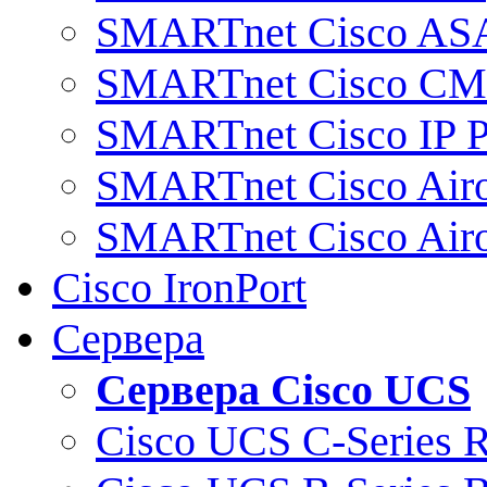
SMARTnet Cisco AS
SMARTnet Cisco C
SMARTnet Cisco IP 
SMARTnet Cisco Air
SMARTnet Cisco Air
Cisco IronPort
Сервера
Сервера Cisco UCS
Cisco UCS C-Series 