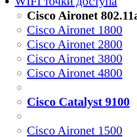
WIFI точки доступа
Cisco Aironet 802.1
Cisco Aironet 1800
Cisco Aironet 2800
Cisco Aironet 3800
Cisco Aironet 4800
Cisco Catalyst 9100
Cisco Aironet 1500