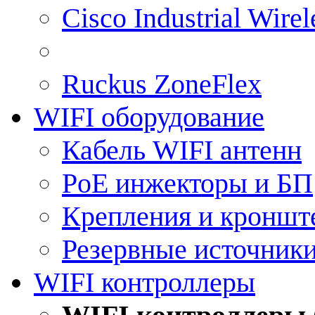
Cisco Industrial Wire
Ruckus ZoneFlex
WIFI оборудование
Кабель WIFI антенн
PoE инжекторы и БП
Крепления и кроншт
Резервные источник
WIFI контроллеры