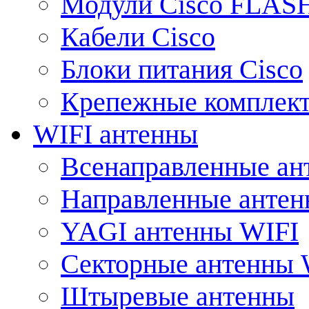
Модули Cisco FLAS
Кабели Cisco
Блоки питания Cisco
Крепежные комплек
WIFI антенны
Всенаправленные ан
Направленные анте
YAGI антенны WIFI
Секторные антенны 
Штыревые антенны