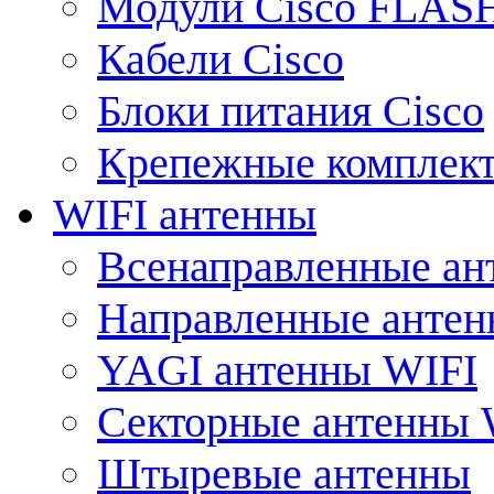
Модули Cisco FLAS
Кабели Cisco
Блоки питания Cisco
Крепежные комплек
WIFI антенны
Всенаправленные ан
Направленные анте
YAGI антенны WIFI
Секторные антенны 
Штыревые антенны