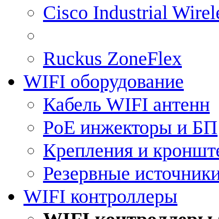
Cisco Industrial Wire
Ruckus ZoneFlex
WIFI оборудование
Кабель WIFI антенн
PoE инжекторы и БП
Крепления и кроншт
Резервные источник
WIFI контроллеры