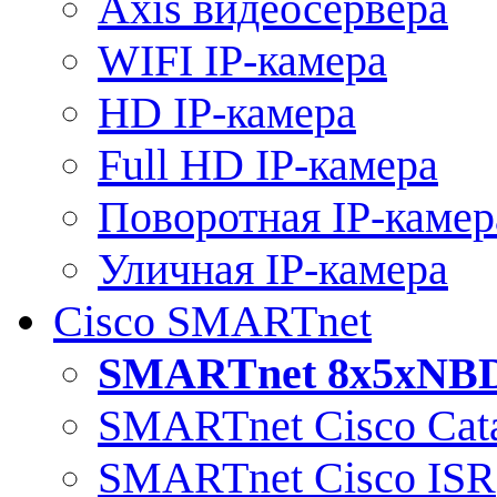
Axis видеосервера
WIFI IP-камера
HD IP-камера
Full HD IP-камера
Поворотная IP-камер
Уличная IP-камера
Cisco SMARTnet
SMARTnet 8x5xNB
SMARTnet Cisco Cata
SMARTnet Cisco ISR