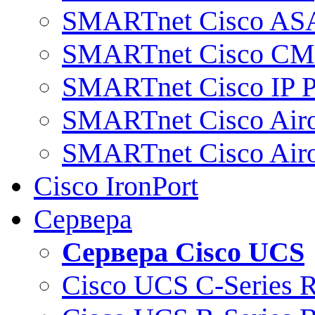
SMARTnet Cisco AS
SMARTnet Cisco C
SMARTnet Cisco IP 
SMARTnet Cisco Air
SMARTnet Cisco Air
Cisco IronPort
Сервера
Сервера Cisco UCS
Cisco UCS C-Series 