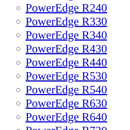
PowerEdge R240
PowerEdge R330
PowerEdge R340
PowerEdge R430
PowerEdge R440
PowerEdge R530
PowerEdge R540
PowerEdge R630
PowerEdge R640