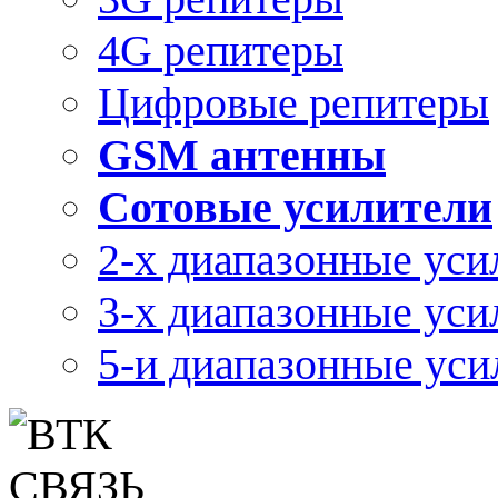
4G репитеры
Цифровые репитеры
GSM антенны
Сотовые усилители
2-х диапазонные уси
3-х диапазонные уси
5-и диапазонные уси