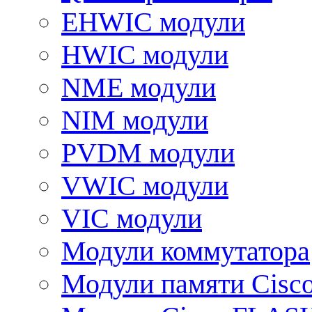
EHWIC модули
HWIC модули
NME модули
NIM модули
PVDM модули
VWIC модули
VIC модули
Модули коммутатора
Модули памяти Cisc