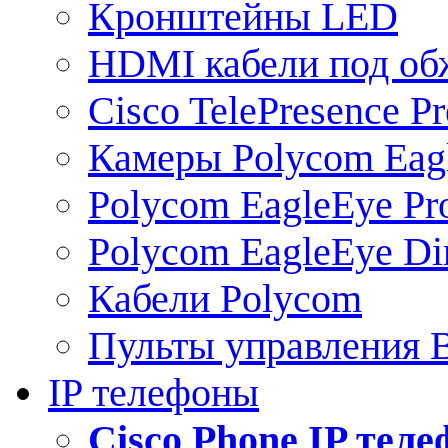
Кронштейны LED
HDMI кабели под о
Cisco TelePresence Pr
Камеры Polycom Eag
Polycom EagleEye Pr
Polycom EagleEye Dir
Кабели Polycom
Пульты управления
IP телефоны
Сisco Phone IP тел