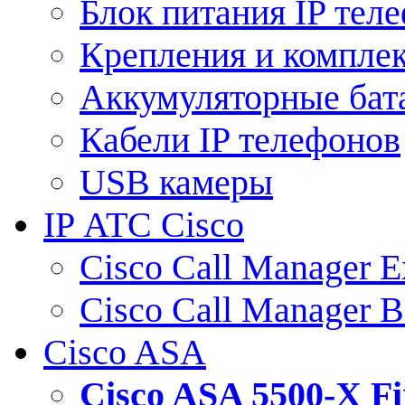
Блок питания IP тел
Крепления и компле
Аккумуляторные бат
Кабели IP телефонов
USB камеры
IP АТС Cisco
Cisco Call Manager E
Cisco Call Manager 
Cisco ASA
Cisco ASA 5500-X 