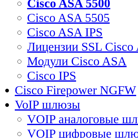
Cisco ASA 5500
Cisco ASA 5505
Cisco ASA IPS
Лицензии SSL Cisco
Модули Cisco ASA
Cisco IPS
Cisco Firepower NGFW
VoIP шлюзы
VOIP аналоговые ш
VOIP цифровые шл