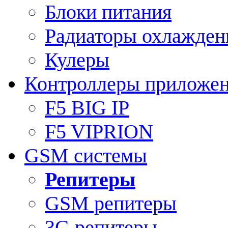
Блоки питания
Радиаторы охлажден
Кулеры
Контроллеры приложе
F5 BIG IP
F5 VIPRION
GSM системы
Репитеры
GSM репитеры
3G репитеры