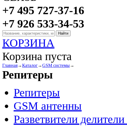
+7 495 727-37-16
+7 926 533-34-53
КОРЗИНА
Корзина пуста
Главная
→
Каталог
→
GSM системы
→
Репитеры
Репитеры
GSM антенны
Разветвители делител