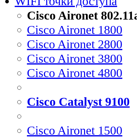
WIFI точки доступа
Cisco Aironet 802.1
Cisco Aironet 1800
Cisco Aironet 2800
Cisco Aironet 3800
Cisco Aironet 4800
Cisco Catalyst 9100
Cisco Aironet 1500