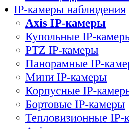
IP-камеры наблюдения
Axis IP-камеры
Купольные IP-камер
PTZ IP-камеры
Панорамные IP-кам
Мини IP-камеры
Корпусные IP-камер
Бортовые IP-камеры
Тепловизионные IP-