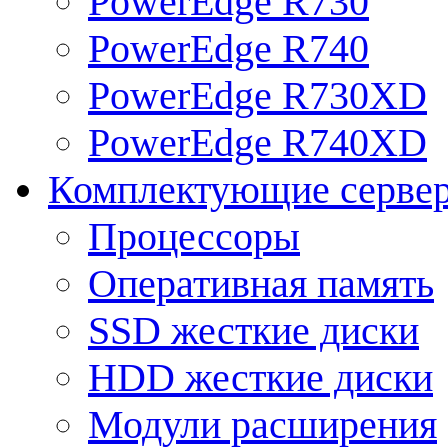
PowerEdge R730
PowerEdge R740
PowerEdge R730XD
PowerEdge R740XD
Комплектующие серве
Процессоры
Оперативная память
SSD жесткие диски
HDD жесткие диски
Модули расширения