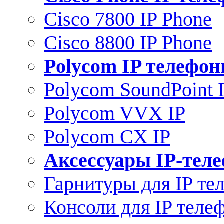
Cisco 7800 IP Phone
Cisco 8800 IP Phone
Polycom IP телефо
Polycom SoundPoint 
Polycom VVX IP
Polycom CX IP
Аксессуары IP-тел
Гарнитуры для IP те
Консоли для IP теле