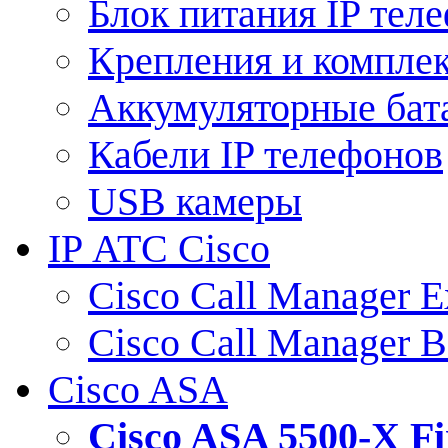
Блок питания IP тел
Крепления и компле
Аккумуляторные бат
Кабели IP телефонов
USB камеры
IP АТС Cisco
Cisco Call Manager E
Cisco Call Manager 
Cisco ASA
Cisco ASA 5500-X 