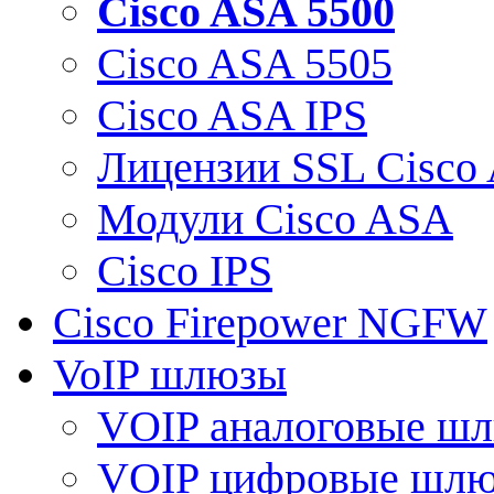
Cisco ASA 5500
Cisco ASA 5505
Cisco ASA IPS
Лицензии SSL Cisco
Модули Cisco ASA
Cisco IPS
Cisco Firepower NGFW
VoIP шлюзы
VOIP аналоговые ш
VOIP цифровые шл