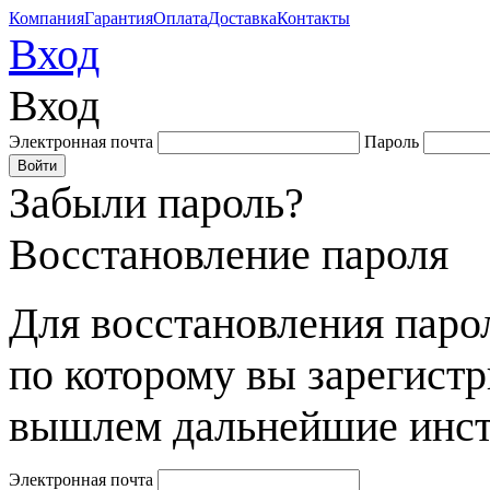
Компания
Гарантия
Оплата
Доставка
Контакты
Вход
Вход
Электронная почта
Пароль
Забыли пароль?
Восстановление пароля
Для восстановления парол
по которому вы зарегист
вышлем дальнейшие инст
Электронная почта