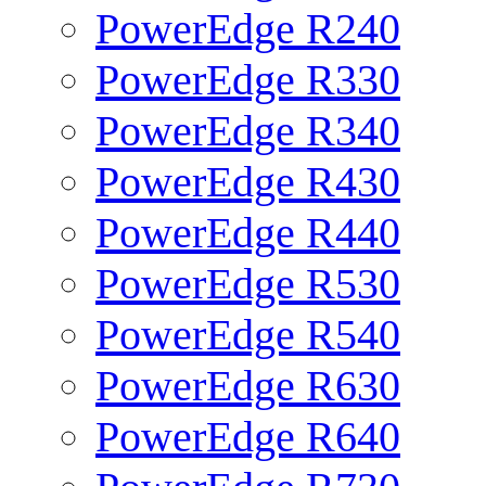
PowerEdge R240
PowerEdge R330
PowerEdge R340
PowerEdge R430
PowerEdge R440
PowerEdge R530
PowerEdge R540
PowerEdge R630
PowerEdge R640