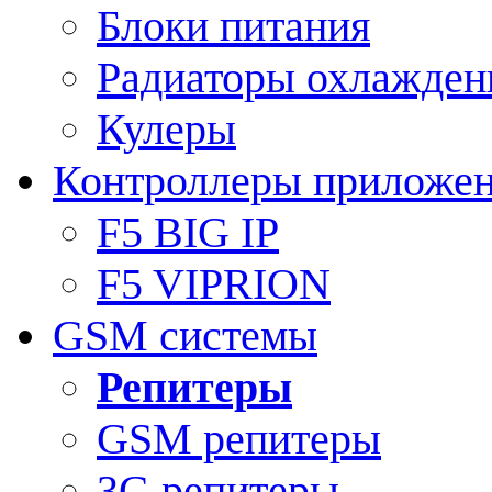
Блоки питания
Радиаторы охлажден
Кулеры
Контроллеры приложе
F5 BIG IP
F5 VIPRION
GSM системы
Репитеры
GSM репитеры
3G репитеры