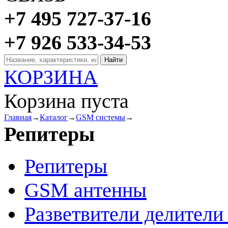
+7 495 727-37-16
+7 926 533-34-53
КОРЗИНА
Корзина пуста
Главная
→
Каталог
→
GSM системы
→
Репитеры
Репитеры
GSM антенны
Разветвители делител