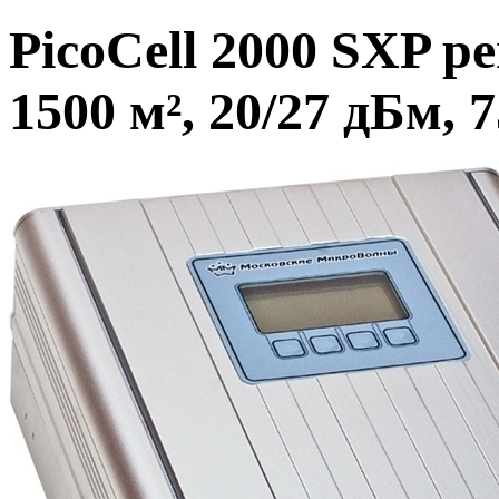
PicoCell 2000 SXP 
1500 м², 20/27 дБм, 