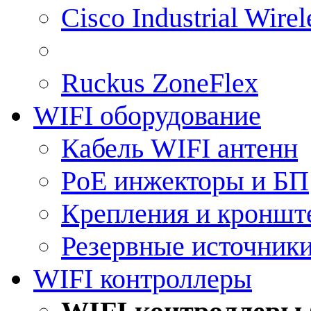
Cisco Industrial Wire
Ruckus ZoneFlex
WIFI оборудование
Кабель WIFI антенн
PoE инжекторы и БП
Крепления и кроншт
Резервные источник
WIFI контроллеры