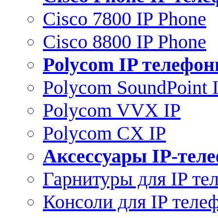
Cisco 7800 IP Phone
Cisco 8800 IP Phone
Polycom IP телефо
Polycom SoundPoint 
Polycom VVX IP
Polycom CX IP
Аксессуары IP-тел
Гарнитуры для IP те
Консоли для IP теле