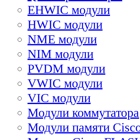
EHWIC модули
HWIC модули
NME модули
NIM модули
PVDM модули
VWIC модули
VIC модули
Модули коммутатора
Модули памяти Cisc