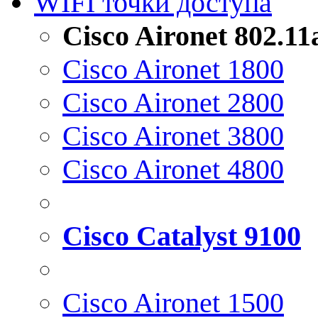
WIFI точки доступа
Cisco Aironet 802.1
Cisco Aironet 1800
Cisco Aironet 2800
Cisco Aironet 3800
Cisco Aironet 4800
Cisco Catalyst 9100
Cisco Aironet 1500