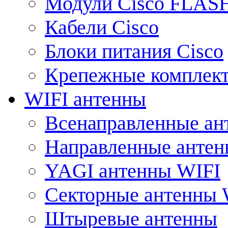
Модули Cisco FLAS
Кабели Cisco
Блоки питания Cisco
Крепежные комплек
WIFI антенны
Всенаправленные ан
Направленные анте
YAGI антенны WIFI
Секторные антенны 
Штыревые антенны