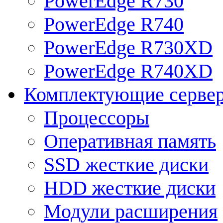
PowerEdge R730
PowerEdge R740
PowerEdge R730XD
PowerEdge R740XD
Комплектующие серве
Процессоры
Оперативная память
SSD жесткие диски
HDD жесткие диски
Модули расширения