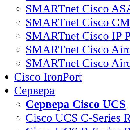
SMARTnet Cisco AS
SMARTnet Cisco C
SMARTnet Cisco IP 
SMARTnet Cisco Air
SMARTnet Cisco Air
Cisco IronPort
Сервера
Сервера Cisco UCS
Cisco UCS C-Series 