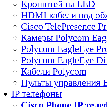
Кронштейны LED
HDMI кабели под о
Cisco TelePresence Pr
Камеры Polycom Eag
Polycom EagleEye Pr
Polycom EagleEye Dir
Кабели Polycom
Пульты управления
IP телефоны
Сisco Phone IP тел