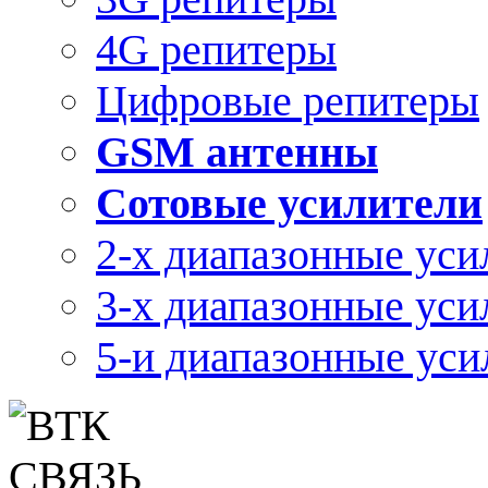
4G репитеры
Цифровые репитеры
GSM антенны
Сотовые усилители
2-х диапазонные уси
3-х диапазонные уси
5-и диапазонные уси