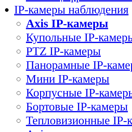
IP-камеры наблюдения
Axis IP-камеры
Купольные IP-камер
PTZ IP-камеры
Панорамные IP-кам
Мини IP-камеры
Корпусные IP-камер
Бортовые IP-камеры
Тепловизионные IP-