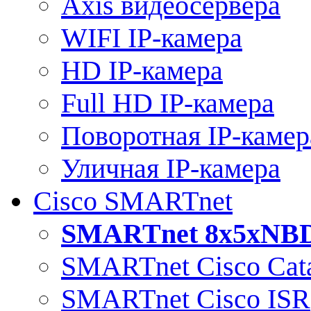
Axis видеосервера
WIFI IP-камера
HD IP-камера
Full HD IP-камера
Поворотная IP-камер
Уличная IP-камера
Cisco SMARTnet
SMARTnet 8x5xNB
SMARTnet Cisco Cata
SMARTnet Cisco ISR