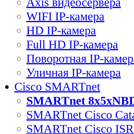
Axis видеосервера
WIFI IP-камера
HD IP-камера
Full HD IP-камера
Поворотная IP-камер
Уличная IP-камера
Cisco SMARTnet
SMARTnet 8x5xNB
SMARTnet Cisco Cata
SMARTnet Cisco ISR