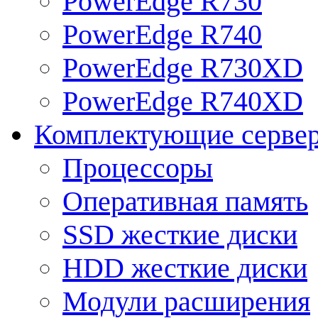
PowerEdge R730
PowerEdge R740
PowerEdge R730XD
PowerEdge R740XD
Комплектующие серве
Процессоры
Оперативная память
SSD жесткие диски
HDD жесткие диски
Модули расширения