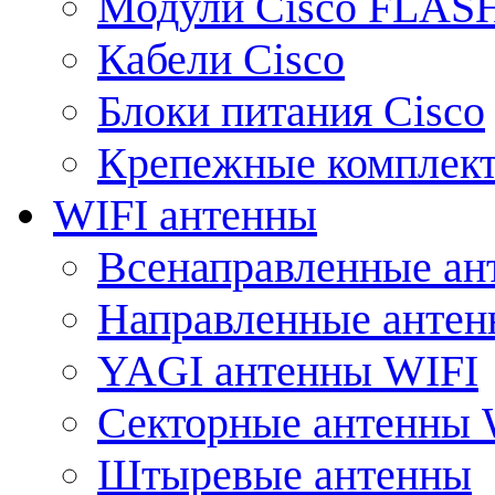
Модули Cisco FLAS
Кабели Cisco
Блоки питания Cisco
Крепежные комплек
WIFI антенны
Всенаправленные ан
Направленные анте
YAGI антенны WIFI
Секторные антенны 
Штыревые антенны