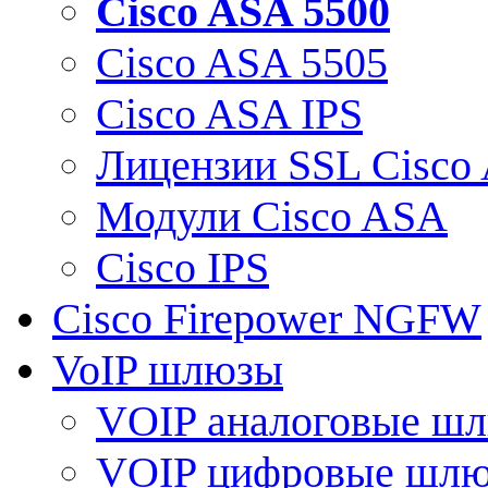
Cisco ASA 5500
Cisco ASA 5505
Cisco ASA IPS
Лицензии SSL Cisco
Модули Cisco ASA
Cisco IPS
Cisco Firepower NGFW
VoIP шлюзы
VOIP аналоговые ш
VOIP цифровые шл