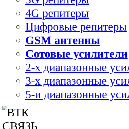
4G репитеры
Цифровые репитеры
GSM антенны
Сотовые усилители
2-х диапазонные уси
3-х диапазонные уси
5-и диапазонные уси