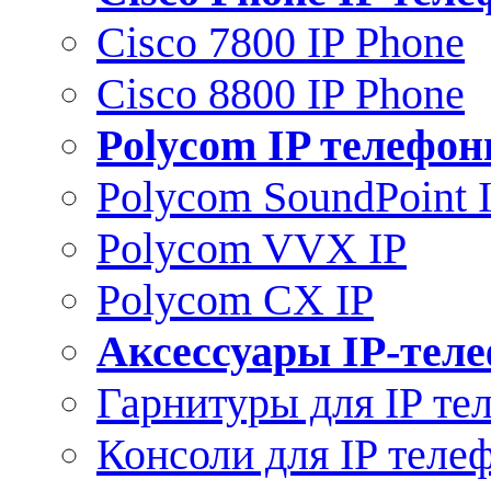
Cisco 7800 IP Phone
Cisco 8800 IP Phone
Polycom IP телефо
Polycom SoundPoint 
Polycom VVX IP
Polycom CX IP
Аксессуары IP-тел
Гарнитуры для IP те
Консоли для IP теле