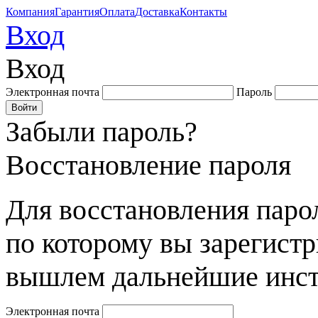
Компания
Гарантия
Оплата
Доставка
Контакты
Вход
Вход
Электронная почта
Пароль
Забыли пароль?
Восстановление пароля
Для восстановления парол
по которому вы зарегист
вышлем дальнейшие инст
Электронная почта