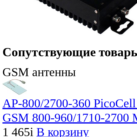
Сопутствующие товар
GSM антенны
AP-800/2700-360 PicoCell
GSM 800-960/1710-2700 
1 465
i
В корзину