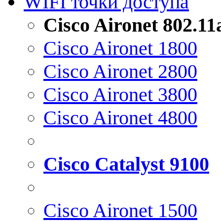
WIFI точки доступа
Cisco Aironet 802.1
Cisco Aironet 1800
Cisco Aironet 2800
Cisco Aironet 3800
Cisco Aironet 4800
Cisco Catalyst 9100
Cisco Aironet 1500