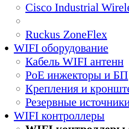
Cisco Industrial Wire
Ruckus ZoneFlex
WIFI оборудование
Кабель WIFI антенн
PoE инжекторы и БП
Крепления и кроншт
Резервные источник
WIFI контроллеры