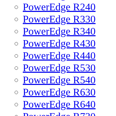
PowerEdge R240
PowerEdge R330
PowerEdge R340
PowerEdge R430
PowerEdge R440
PowerEdge R530
PowerEdge R540
PowerEdge R630
PowerEdge R640