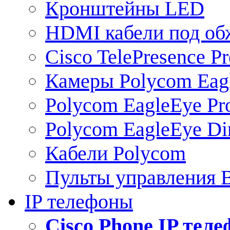
Кронштейны LED
HDMI кабели под о
Cisco TelePresence Pr
Камеры Polycom Eag
Polycom EagleEye Pr
Polycom EagleEye Dir
Кабели Polycom
Пульты управления
IP телефоны
Сisco Phone IP тел