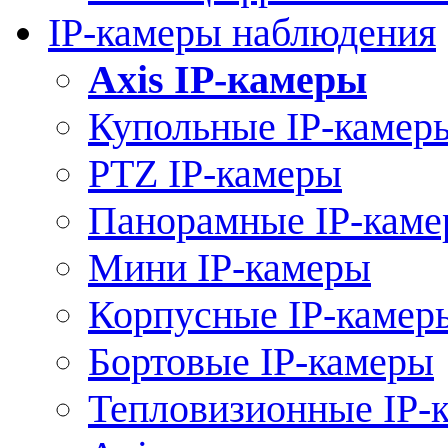
IP-камеры наблюдения
Axis IP-камеры
Купольные IP-камер
PTZ IP-камеры
Панорамные IP-кам
Мини IP-камеры
Корпусные IP-камер
Бортовые IP-камеры
Тепловизионные IP-