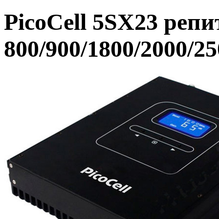
PicoCell 5SX23 ре
800/900/1800/2000/25