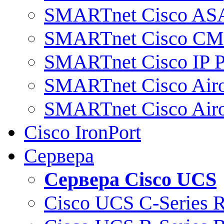
SMARTnet Cisco AS
SMARTnet Cisco C
SMARTnet Cisco IP 
SMARTnet Cisco Air
SMARTnet Cisco Air
Cisco IronPort
Сервера
Сервера Cisco UCS
Cisco UCS C-Series 