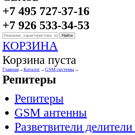
+7 495 727-37-16
+7 926 533-34-53
КОРЗИНА
Корзина пуста
Главная
→
Каталог
→
GSM системы
→
Репитеры
Репитеры
GSM антенны
Разветвители делител