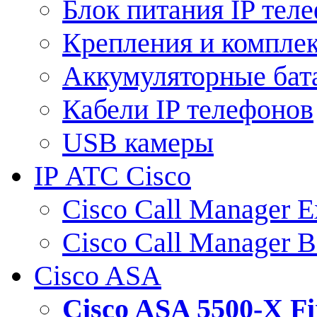
Блок питания IP тел
Крепления и компле
Аккумуляторные бат
Кабели IP телефонов
USB камеры
IP АТС Cisco
Cisco Call Manager E
Cisco Call Manager 
Cisco ASA
Cisco ASA 5500-X 