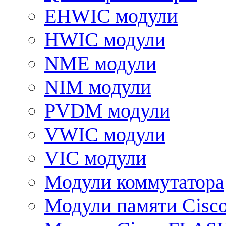
EHWIC модули
HWIC модули
NME модули
NIM модули
PVDM модули
VWIC модули
VIC модули
Модули коммутатора
Модули памяти Cisc