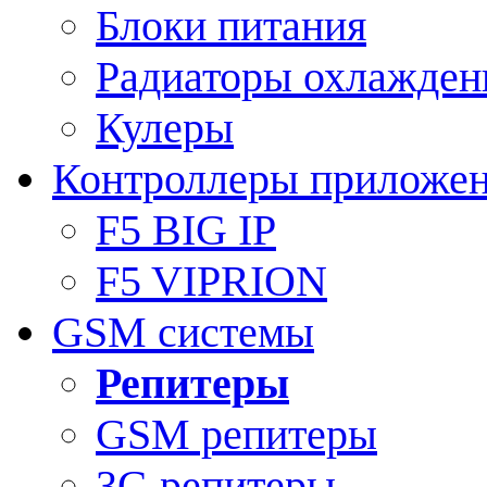
Блоки питания
Радиаторы охлажден
Кулеры
Контроллеры приложе
F5 BIG IP
F5 VIPRION
GSM системы
Репитеры
GSM репитеры
3G репитеры