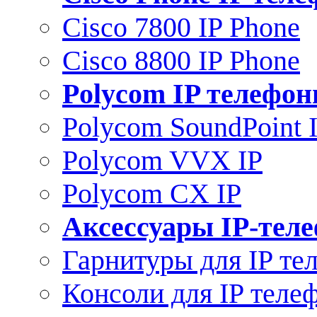
Cisco 7800 IP Phone
Cisco 8800 IP Phone
Polycom IP телефо
Polycom SoundPoint 
Polycom VVX IP
Polycom CX IP
Аксессуары IP-тел
Гарнитуры для IP те
Консоли для IP теле