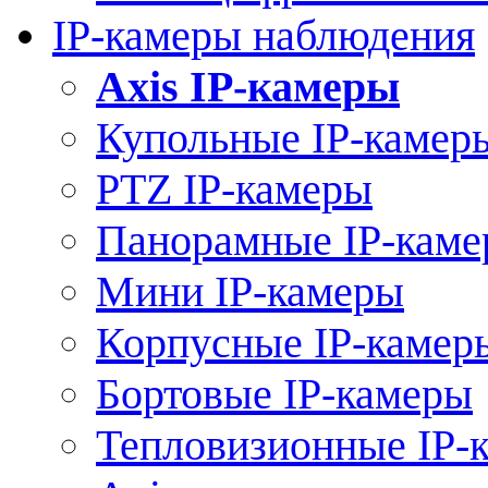
IP-камеры наблюдения
Axis IP-камеры
Купольные IP-камер
PTZ IP-камеры
Панорамные IP-кам
Мини IP-камеры
Корпусные IP-камер
Бортовые IP-камеры
Тепловизионные IP-