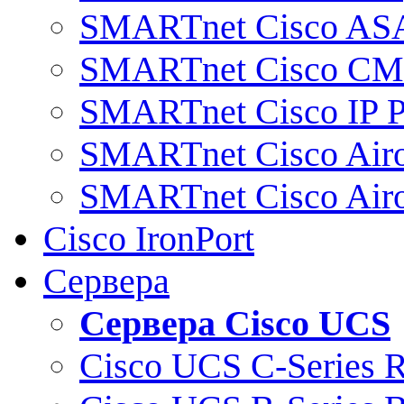
SMARTnet Cisco AS
SMARTnet Cisco C
SMARTnet Cisco IP 
SMARTnet Cisco Air
SMARTnet Cisco Air
Cisco IronPort
Сервера
Сервера Cisco UCS
Cisco UCS C-Series 