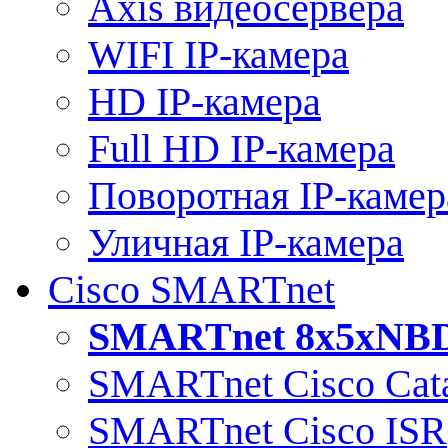
Axis видеосервера
WIFI IP-камера
HD IP-камера
Full HD IP-камера
Поворотная IP-камер
Уличная IP-камера
Cisco SMARTnet
SMARTnet 8x5xNB
SMARTnet Cisco Cata
SMARTnet Cisco ISR