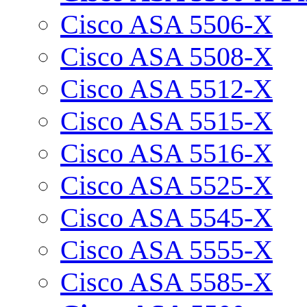
Cisco ASA 5506-X
Cisco ASA 5508-X
Cisco ASA 5512-X
Cisco ASA 5515-X
Cisco ASA 5516-X
Cisco ASA 5525-X
Cisco ASA 5545-X
Cisco ASA 5555-X
Cisco ASA 5585-X