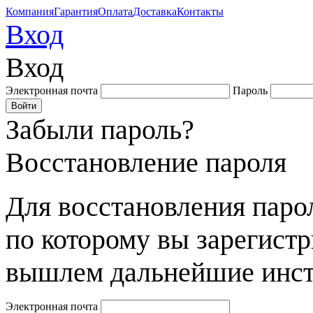
Компания
Гарантия
Оплата
Доставка
Контакты
Вход
Вход
Электронная почта
Пароль
Забыли пароль?
Восстановление пароля
Для восстановления парол
по которому вы зарегист
вышлем дальнейшие инст
Электронная почта