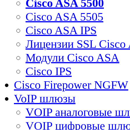
Cisco ASA 5500
Cisco ASA 5505
Cisco ASA IPS
Лицензии SSL Cisco
Модули Cisco ASA
Cisco IPS
Cisco Firepower NGFW
VoIP шлюзы
VOIP аналоговые ш
VOIP цифровые шл