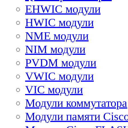
EHWIC модули
HWIC модули
NME модули
NIM модули
PVDM модули
VWIC модули
VIC модули
Модули коммутатора
Модули памяти Cisc