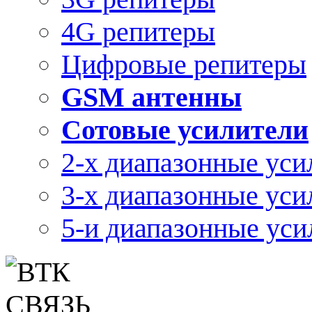
4G репитеры
Цифровые репитеры
GSM антенны
Сотовые усилители
2-х диапазонные уси
3-х диапазонные уси
5-и диапазонные уси