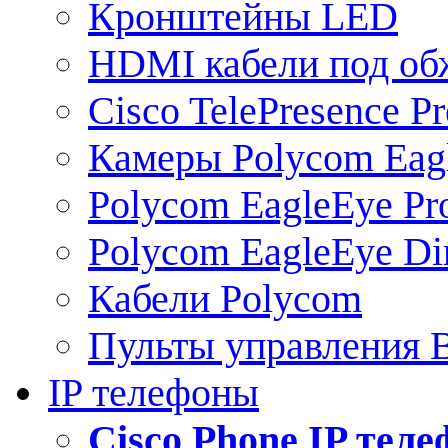
Кронштейны LED
HDMI кабели под о
Cisco TelePresence Pr
Камеры Polycom Eag
Polycom EagleEye Pr
Polycom EagleEye Dir
Кабели Polycom
Пульты управления
IP телефоны
Сisco Phone IP тел