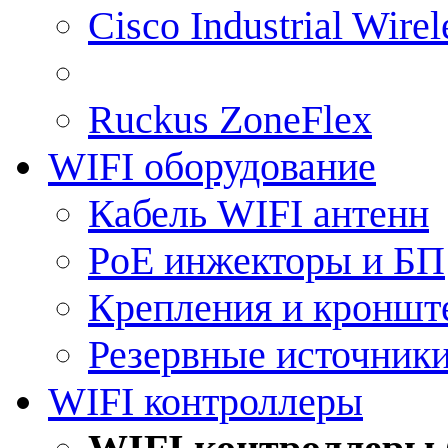
Cisco Industrial Wire
Ruckus ZoneFlex
WIFI оборудование
Кабель WIFI антенн
PoE инжекторы и БП
Крепления и кроншт
Резервные источник
WIFI контроллеры