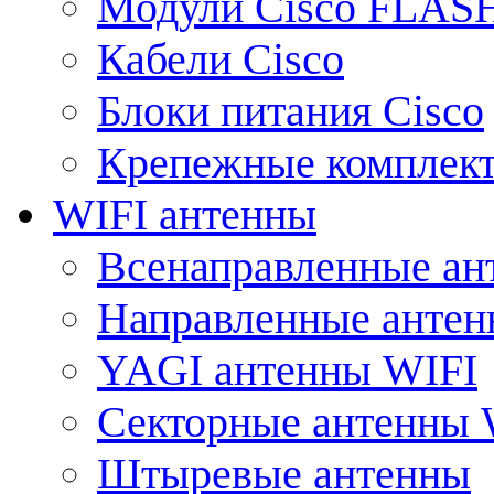
Модули Cisco FLAS
Кабели Cisco
Блоки питания Cisco
Крепежные комплек
WIFI антенны
Всенаправленные ан
Направленные анте
YAGI антенны WIFI
Секторные антенны 
Штыревые антенны