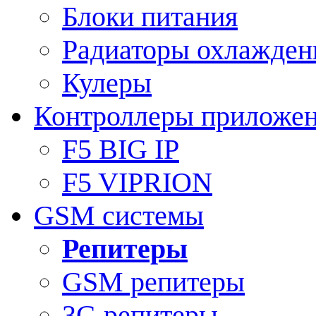
Блоки питания
Радиаторы охлажден
Кулеры
Контроллеры приложе
F5 BIG IP
F5 VIPRION
GSM системы
Репитеры
GSM репитеры
3G репитеры