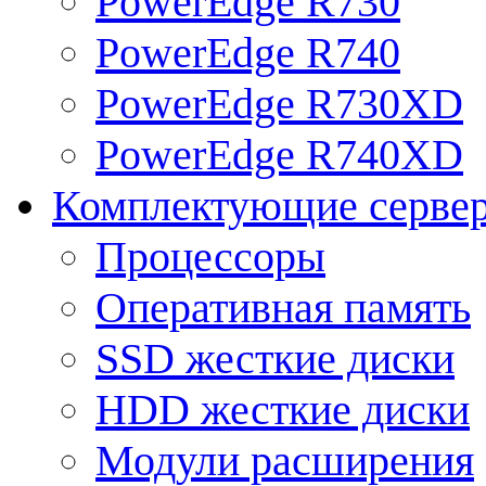
PowerEdge R730
PowerEdge R740
PowerEdge R730XD
PowerEdge R740XD
Комплектующие серве
Процессоры
Оперативная память
SSD жесткие диски
HDD жесткие диски
Модули расширения