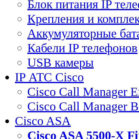
Блок питания IP тел
Крепления и компле
Аккумуляторные бат
Кабели IP телефонов
USB камеры
IP АТС Cisco
Cisco Call Manager E
Cisco Call Manager 
Cisco ASA
Cisco ASA 5500-X 