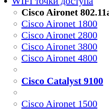
WIFI точки доступа
Cisco Aironet 802.1
Cisco Aironet 1800
Cisco Aironet 2800
Cisco Aironet 3800
Cisco Aironet 4800
Cisco Catalyst 9100
Cisco Aironet 1500