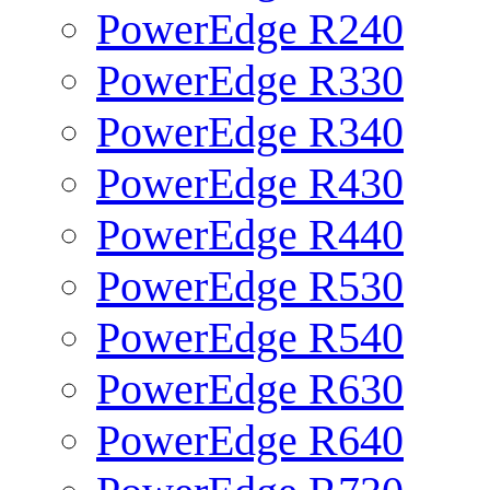
PowerEdge R240
PowerEdge R330
PowerEdge R340
PowerEdge R430
PowerEdge R440
PowerEdge R530
PowerEdge R540
PowerEdge R630
PowerEdge R640