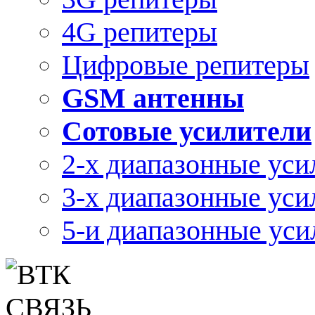
4G репитеры
Цифровые репитеры
GSM антенны
Сотовые усилители
2-х диапазонные уси
3-х диапазонные уси
5-и диапазонные уси