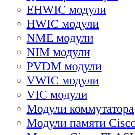
EHWIC модули
HWIC модули
NME модули
NIM модули
PVDM модули
VWIC модули
VIC модули
Модули коммутатора
Модули памяти Cisc