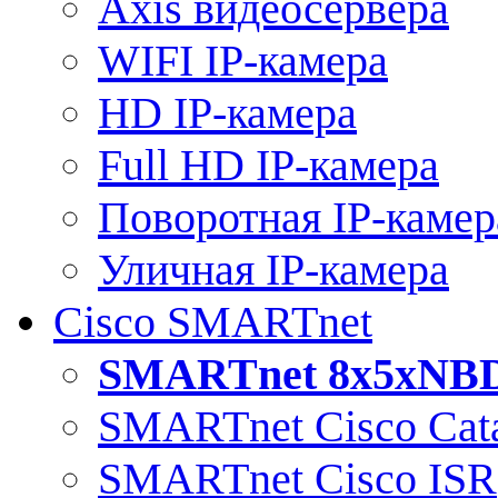
Axis видеосервера
WIFI IP-камера
HD IP-камера
Full HD IP-камера
Поворотная IP-камер
Уличная IP-камера
Cisco SMARTnet
SMARTnet 8x5xNB
SMARTnet Cisco Cata
SMARTnet Cisco ISR