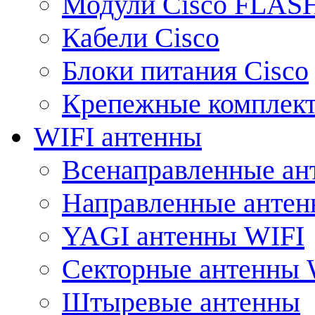
Модули Cisco FLAS
Кабели Cisco
Блоки питания Cisco
Крепежные комплек
WIFI антенны
Всенаправленные ан
Направленные анте
YAGI антенны WIFI
Секторные антенны 
Штыревые антенны