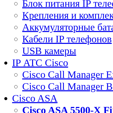
Блок питания IP тел
Крепления и компле
Аккумуляторные бат
Кабели IP телефонов
USB камеры
IP АТС Cisco
Cisco Call Manager E
Cisco Call Manager 
Cisco ASA
Cisco ASA 5500-X 