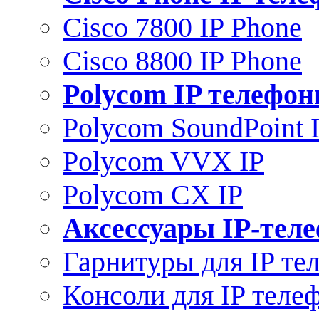
Cisco 7800 IP Phone
Cisco 8800 IP Phone
Polycom IP телефо
Polycom SoundPoint 
Polycom VVX IP
Polycom CX IP
Аксессуары IP-тел
Гарнитуры для IP те
Консоли для IP теле