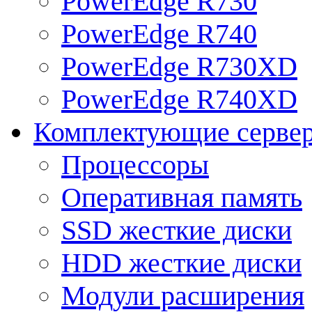
PowerEdge R730
PowerEdge R740
PowerEdge R730XD
PowerEdge R740XD
Комплектующие серве
Процессоры
Оперативная память
SSD жесткие диски
HDD жесткие диски
Модули расширения