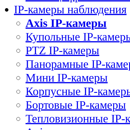
IP-камеры наблюдения
Axis IP-камеры
Купольные IP-камер
PTZ IP-камеры
Панорамные IP-кам
Мини IP-камеры
Корпусные IP-камер
Бортовые IP-камеры
Тепловизионные IP-