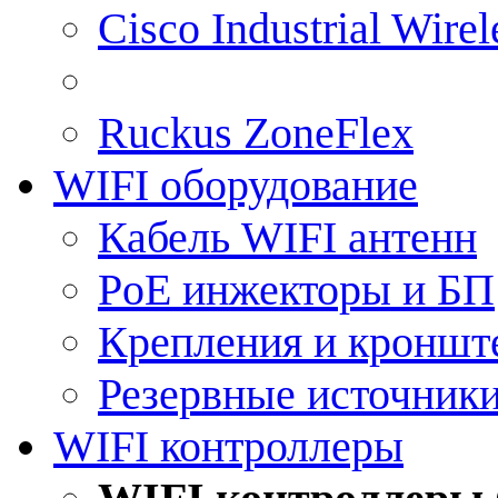
Cisco Industrial Wire
Ruckus ZoneFlex
WIFI оборудование
Кабель WIFI антенн
PoE инжекторы и БП
Крепления и кроншт
Резервные источник
WIFI контроллеры