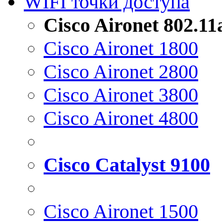
WIFI точки доступа
Cisco Aironet 802.1
Cisco Aironet 1800
Cisco Aironet 2800
Cisco Aironet 3800
Cisco Aironet 4800
Cisco Catalyst 9100
Cisco Aironet 1500