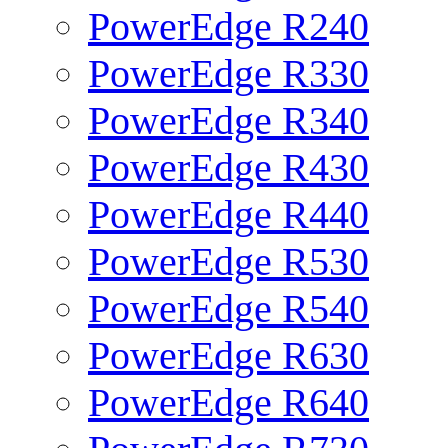
PowerEdge R240
PowerEdge R330
PowerEdge R340
PowerEdge R430
PowerEdge R440
PowerEdge R530
PowerEdge R540
PowerEdge R630
PowerEdge R640