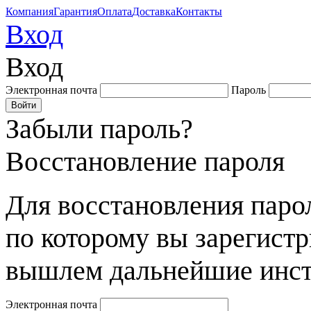
Компания
Гарантия
Оплата
Доставка
Контакты
Вход
Вход
Электронная почта
Пароль
Забыли пароль?
Восстановление пароля
Для восстановления парол
по которому вы зарегист
вышлем дальнейшие инст
Электронная почта