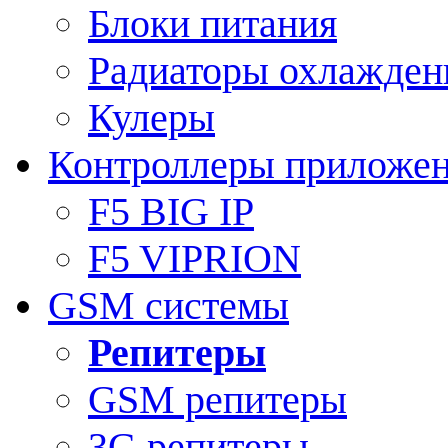
Блоки питания
Радиаторы охлажден
Кулеры
Контроллеры приложе
F5 BIG IP
F5 VIPRION
GSM системы
Репитеры
GSM репитеры
3G репитеры