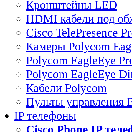
Кронштейны LED
HDMI кабели под о
Cisco TelePresence Pr
Камеры Polycom Eag
Polycom EagleEye Pr
Polycom EagleEye Dir
Кабели Polycom
Пульты управления
IP телефоны
Сisco Phone IP тел