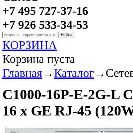
+7 495 727-37-16
+7 926 533-34-53
КОРЗИНА
Корзина пуста
Главная
→
Каталог
→
Сете
C1000-16P-E-2G-L C
16 x GE RJ-45 (120W