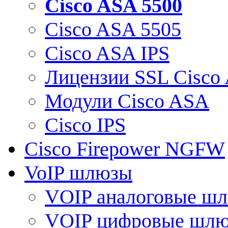
Cisco ASA 5500
Cisco ASA 5505
Cisco ASA IPS
Лицензии SSL Cisco
Модули Cisco ASA
Cisco IPS
Cisco Firepower NGFW
VoIP шлюзы
VOIP аналоговые ш
VOIP цифровые шл