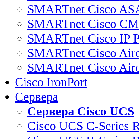
SMARTnet Cisco AS
SMARTnet Cisco C
SMARTnet Cisco IP 
SMARTnet Cisco Air
SMARTnet Cisco Air
Cisco IronPort
Сервера
Сервера Cisco UCS
Cisco UCS C-Series 