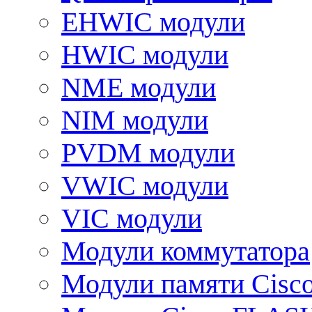
EHWIC модули
HWIC модули
NME модули
NIM модули
PVDM модули
VWIC модули
VIC модули
Модули коммутатора
Модули памяти Cisc