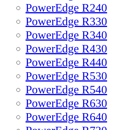
PowerEdge R240
PowerEdge R330
PowerEdge R340
PowerEdge R430
PowerEdge R440
PowerEdge R530
PowerEdge R540
PowerEdge R630
PowerEdge R640