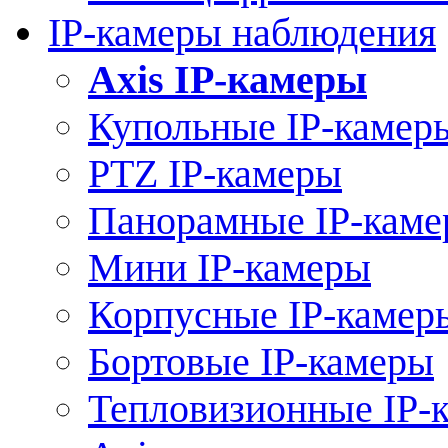
IP-камеры наблюдения
Axis IP-камеры
Купольные IP-камер
PTZ IP-камеры
Панорамные IP-кам
Мини IP-камеры
Корпусные IP-камер
Бортовые IP-камеры
Тепловизионные IP-