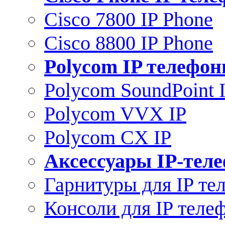
Cisco 7800 IP Phone
Cisco 8800 IP Phone
Polycom IP телефо
Polycom SoundPoint 
Polycom VVX IP
Polycom CX IP
Аксессуары IP-тел
Гарнитуры для IP те
Консоли для IP теле