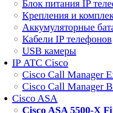
Блок питания IP тел
Крепления и компле
Аккумуляторные бат
Кабели IP телефонов
USB камеры
IP АТС Cisco
Cisco Call Manager E
Cisco Call Manager 
Cisco ASA
Cisco ASA 5500-X 