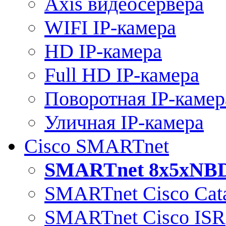
Axis видеосервера
WIFI IP-камера
HD IP-камера
Full HD IP-камера
Поворотная IP-камер
Уличная IP-камера
Cisco SMARTnet
SMARTnet 8x5xNB
SMARTnet Cisco Cata
SMARTnet Cisco ISR