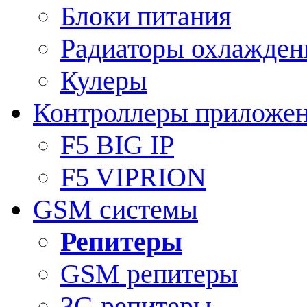
Блоки питания
Радиаторы охлажден
Кулеры
Контроллеры приложе
F5 BIG IP
F5 VIPRION
GSM системы
Репитеры
GSM репитеры
3G репитеры