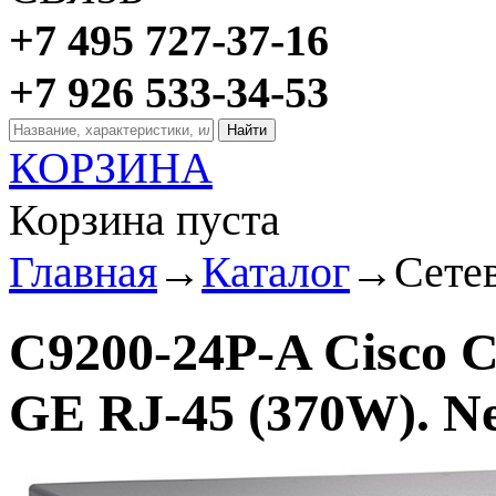
+7 495 727-37-16
+7 926 533-34-53
КОРЗИНА
Корзина пуста
Главная
→
Каталог
→
Сете
C9200-24P-A Cisco C
GE RJ-45 (370W). N