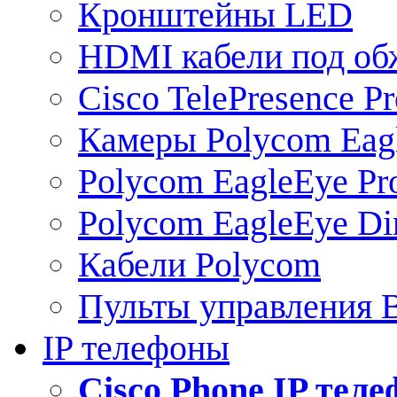
Кронштейны LED
HDMI кабели под о
Cisco TelePresence Pr
Камеры Polycom Eag
Polycom EagleEye Pr
Polycom EagleEye Dir
Кабели Polycom
Пульты управления
IP телефоны
Сisco Phone IP тел