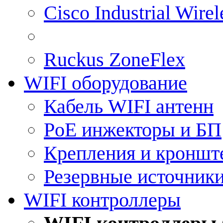
Cisco Industrial Wire
Ruckus ZoneFlex
WIFI оборудование
Кабель WIFI антенн
PoE инжекторы и БП
Крепления и кроншт
Резервные источник
WIFI контроллеры