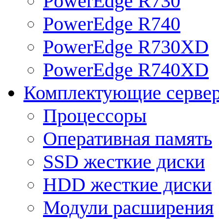
PowerEdge R730
PowerEdge R740
PowerEdge R730XD
PowerEdge R740XD
Комплектующие серве
Процессоры
Оперативная память
SSD жесткие диски
HDD жесткие диски
Модули расширения