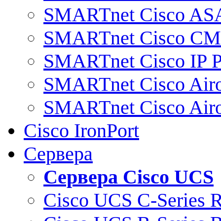
SMARTnet Cisco AS
SMARTnet Cisco C
SMARTnet Cisco IP 
SMARTnet Cisco Air
SMARTnet Cisco Air
Cisco IronPort
Сервера
Сервера Cisco UCS
Cisco UCS C-Series 