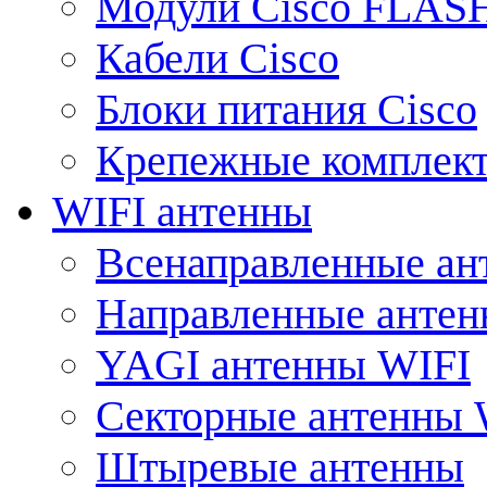
Модули Cisco FLAS
Кабели Cisco
Блоки питания Cisco
Крепежные комплек
WIFI антенны
Всенаправленные ан
Направленные анте
YAGI антенны WIFI
Секторные антенны 
Штыревые антенны