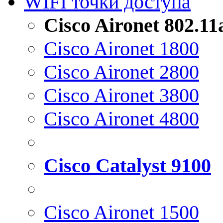
WIFI точки доступа
Cisco Aironet 802.1
Cisco Aironet 1800
Cisco Aironet 2800
Cisco Aironet 3800
Cisco Aironet 4800
Cisco Catalyst 9100
Cisco Aironet 1500