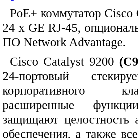
PoE+ коммутатор Cisco 
24 x GE RJ-45, опционал
ПО Network Advantage.
Cisco Catalyst 9200
(C9
24-портовый стекир
корпоративного кл
расширенные функции
защищают целостность а
обеспечения, а также вс