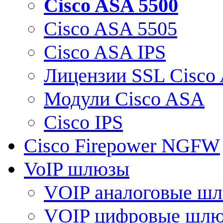
Cisco ASA 5500
Cisco ASA 5505
Cisco ASA IPS
Лицензии SSL Cisco
Модули Cisco ASA
Cisco IPS
Cisco Firepower NGFW
VoIP шлюзы
VOIP аналоговые ш
VOIP цифровые шл