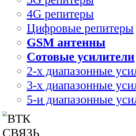
4G репитеры
Цифровые репитеры
GSM антенны
Сотовые усилители
2-х диапазонные уси
3-х диапазонные уси
5-и диапазонные уси