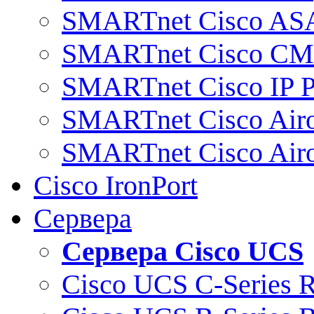
SMARTnet Cisco AS
SMARTnet Cisco C
SMARTnet Cisco IP 
SMARTnet Cisco Air
SMARTnet Cisco Air
Cisco IronPort
Сервера
Сервера Cisco UCS
Cisco UCS C-Series 