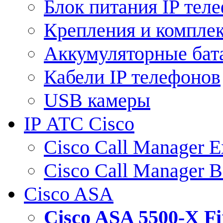
Блок питания IP тел
Крепления и компле
Аккумуляторные бат
Кабели IP телефонов
USB камеры
IP АТС Cisco
Cisco Call Manager E
Cisco Call Manager 
Cisco ASA
Cisco ASA 5500-X 