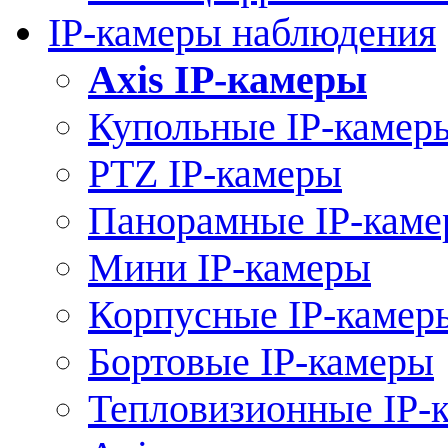
IP-камеры наблюдения
Axis IP-камеры
Купольные IP-камер
PTZ IP-камеры
Панорамные IP-кам
Мини IP-камеры
Корпусные IP-камер
Бортовые IP-камеры
Тепловизионные IP-