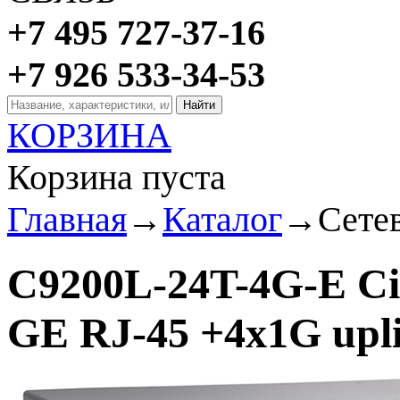
+7 495 727-37-16
+7 926 533-34-53
КОРЗИНА
Корзина пуста
Главная
→
Каталог
→
Сете
C9200L-24T-4G-E Cis
GE RJ-45 +4x1G upli