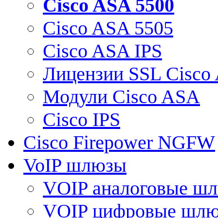
Cisco ASA 5500
Cisco ASA 5505
Cisco ASA IPS
Лицензии SSL Cisco
Модули Cisco ASA
Cisco IPS
Cisco Firepower NGFW
VoIP шлюзы
VOIP аналоговые ш
VOIP цифровые шл