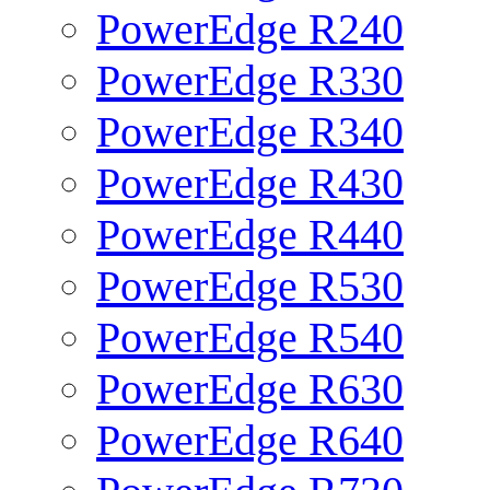
PowerEdge R240
PowerEdge R330
PowerEdge R340
PowerEdge R430
PowerEdge R440
PowerEdge R530
PowerEdge R540
PowerEdge R630
PowerEdge R640