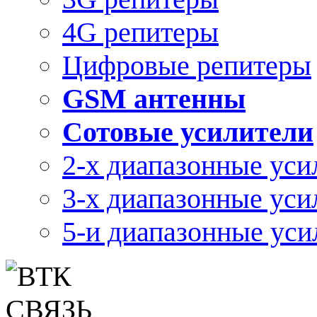
4G репитеры
Цифровые репитеры
GSM антенны
Сотовые усилители
2-х диапазонные уси
3-х диапазонные уси
5-и диапазонные уси