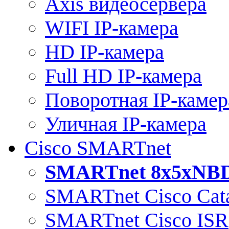
Axis видеосервера
WIFI IP-камера
HD IP-камера
Full HD IP-камера
Поворотная IP-камер
Уличная IP-камера
Cisco SMARTnet
SMARTnet 8x5xNB
SMARTnet Cisco Cata
SMARTnet Cisco ISR