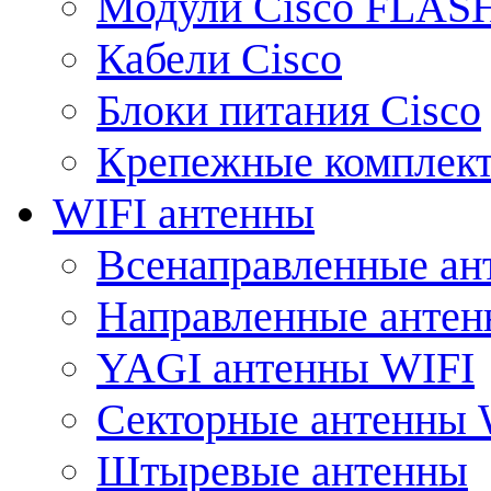
Модули Cisco FLAS
Кабели Cisco
Блоки питания Cisco
Крепежные комплек
WIFI антенны
Всенаправленные ан
Направленные анте
YAGI антенны WIFI
Секторные антенны 
Штыревые антенны