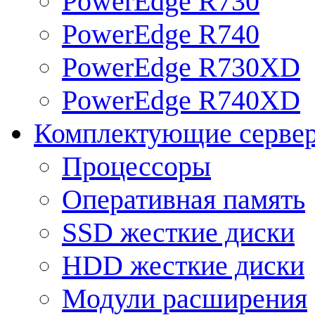
PowerEdge R730
PowerEdge R740
PowerEdge R730XD
PowerEdge R740XD
Комплектующие серве
Процессоры
Оперативная память
SSD жесткие диски
HDD жесткие диски
Модули расширения