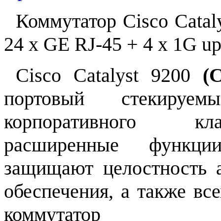
Коммутатор Cisco Catal
24 x GE RJ-45 + 4 x 1G up
Cisco Catalyst 9200
(
портовый стекируем
корпоративного кл
расширенные функции
защищают целостность а
обеспечения, а также вс
коммутатор