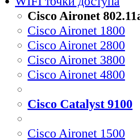
WIFI точки доступа
Cisco Aironet 802.1
Cisco Aironet 1800
Cisco Aironet 2800
Cisco Aironet 3800
Cisco Aironet 4800
Cisco Catalyst 9100
Cisco Aironet 1500