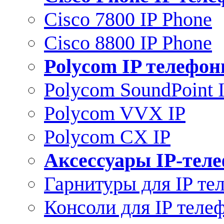
Cisco 7800 IP Phone
Cisco 8800 IP Phone
Polycom IP телефо
Polycom SoundPoint 
Polycom VVX IP
Polycom CX IP
Аксессуары IP-тел
Гарнитуры для IP те
Консоли для IP теле