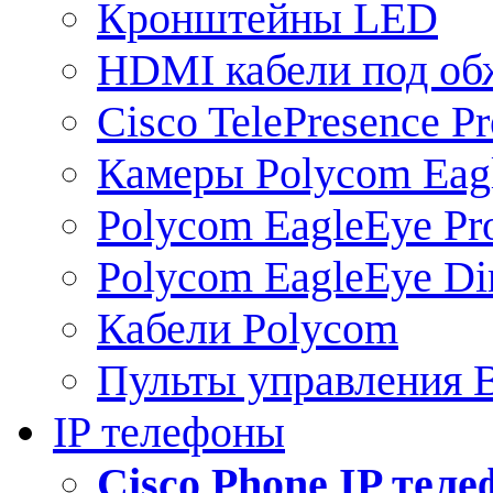
Кронштейны LED
HDMI кабели под о
Cisco TelePresence Pr
Камеры Polycom Eag
Polycom EagleEye Pr
Polycom EagleEye Dir
Кабели Polycom
Пульты управления
IP телефоны
Сisco Phone IP тел