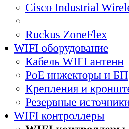
Cisco Industrial Wire
Ruckus ZoneFlex
WIFI оборудование
Кабель WIFI антенн
PoE инжекторы и БП
Крепления и кроншт
Резервные источник
WIFI контроллеры