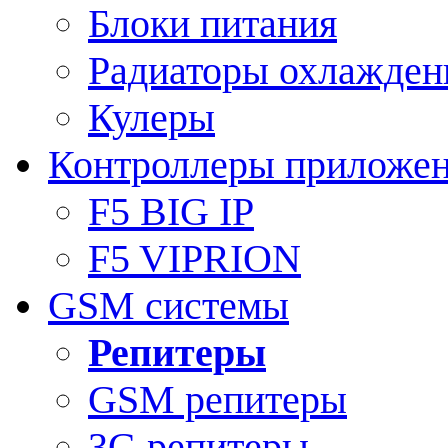
Блоки питания
Радиаторы охлажден
Кулеры
Контроллеры приложе
F5 BIG IP
F5 VIPRION
GSM системы
Репитеры
GSM репитеры
3G репитеры