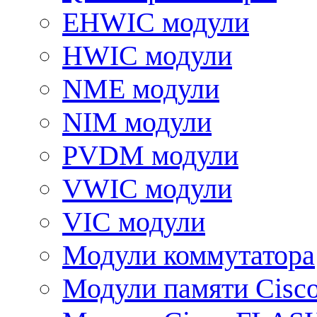
EHWIC модули
HWIC модули
NME модули
NIM модули
PVDM модули
VWIC модули
VIC модули
Модули коммутатора
Модули памяти Cisc