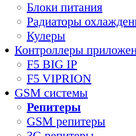
Блоки питания
Радиаторы охлажден
Кулеры
Контроллеры приложе
F5 BIG IP
F5 VIPRION
GSM системы
Репитеры
GSM репитеры
3G репитеры