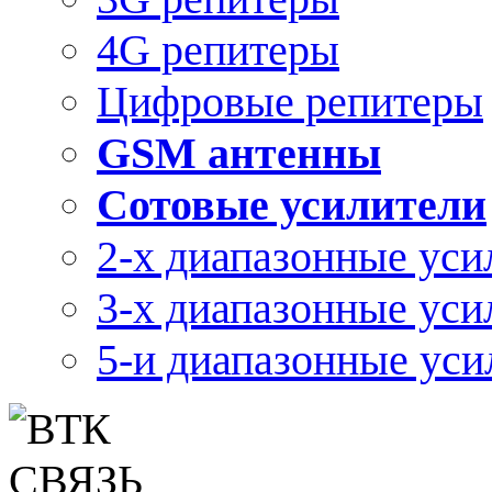
4G репитеры
Цифровые репитеры
GSM антенны
Сотовые усилители
2-х диапазонные уси
3-х диапазонные уси
5-и диапазонные уси