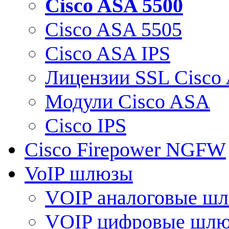
Cisco ASA 5500
Cisco ASA 5505
Cisco ASA IPS
Лицензии SSL Cisco
Модули Cisco ASA
Cisco IPS
Cisco Firepower NGFW
VoIP шлюзы
VOIP аналоговые ш
VOIP цифровые шл