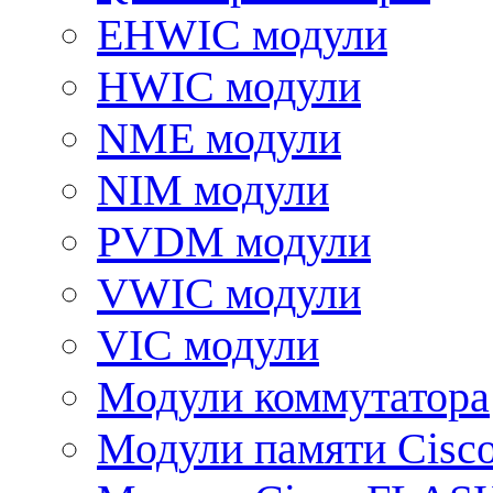
EHWIC модули
HWIC модули
NME модули
NIM модули
PVDM модули
VWIC модули
VIC модули
Модули коммутатора
Модули памяти Cisc