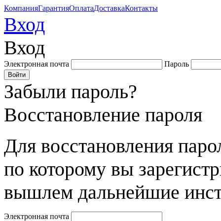
Компания
Гарантия
Оплата
Доставка
Контакты
Вход
Вход
Электронная почта
Пароль
Забыли пароль?
Восстановление пароля
Для восстановления парол
по которому вы зарегист
вышлем дальнейшие инст
Электронная почта