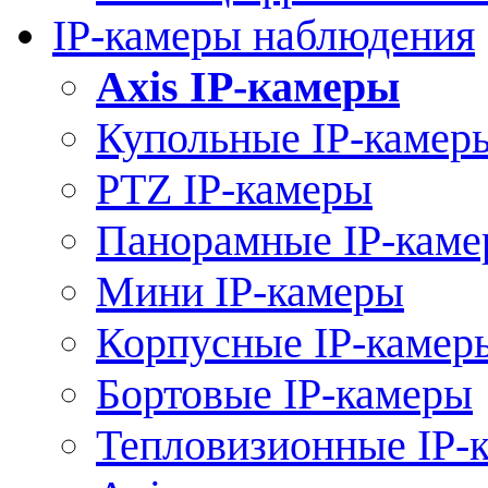
IP-камеры наблюдения
Axis IP-камеры
Купольные IP-камер
PTZ IP-камеры
Панорамные IP-кам
Мини IP-камеры
Корпусные IP-камер
Бортовые IP-камеры
Тепловизионные IP-