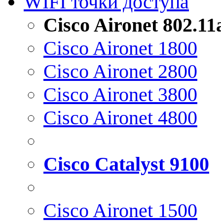
WIFI точки доступа
Cisco Aironet 802.1
Cisco Aironet 1800
Cisco Aironet 2800
Cisco Aironet 3800
Cisco Aironet 4800
Cisco Catalyst 9100
Cisco Aironet 1500