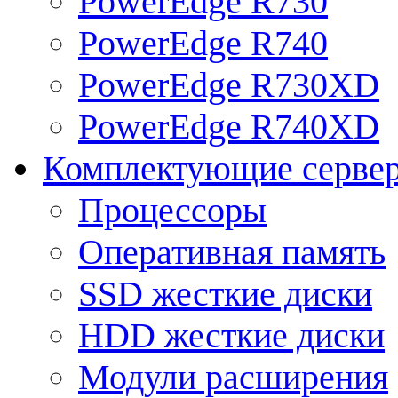
PowerEdge R730
PowerEdge R740
PowerEdge R730XD
PowerEdge R740XD
Комплектующие серве
Процессоры
Оперативная память
SSD жесткие диски
HDD жесткие диски
Модули расширения