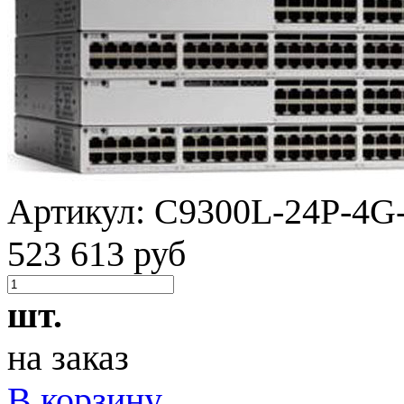
Артикул:
C9300L-24P-4G
523 613 руб
шт.
на заказ
В корзину