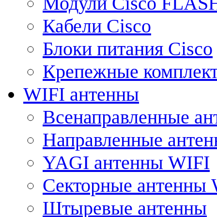
Модули Cisco FLAS
Кабели Cisco
Блоки питания Cisco
Крепежные комплек
WIFI антенны
Всенаправленные ан
Направленные анте
YAGI антенны WIFI
Секторные антенны 
Штыревые антенны