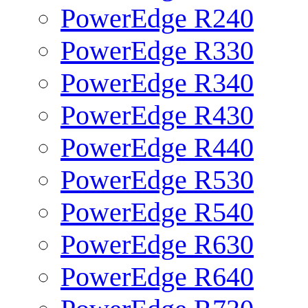
PowerEdge R240
PowerEdge R330
PowerEdge R340
PowerEdge R430
PowerEdge R440
PowerEdge R530
PowerEdge R540
PowerEdge R630
PowerEdge R640