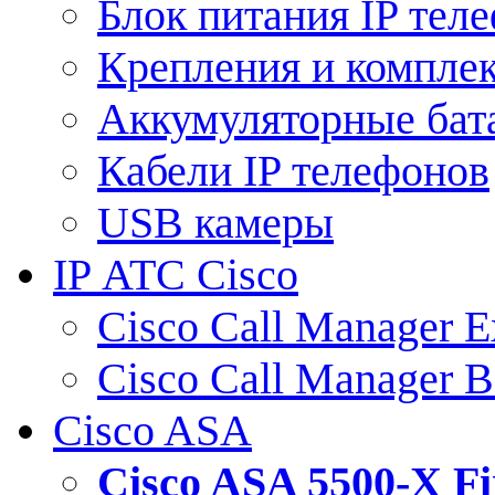
Блок питания IP тел
Крепления и компле
Аккумуляторные бат
Кабели IP телефонов
USB камеры
IP АТС Cisco
Cisco Call Manager E
Cisco Call Manager 
Cisco ASA
Cisco ASA 5500-X 