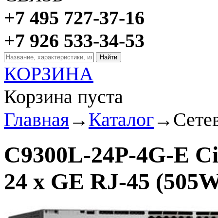
+7 495 727-37-16
+7 926 533-34-53
КОРЗИНА
Корзина пуста
Главная
→
Каталог
→
Сете
C9300L-24P-4G-E Ci
24 x GE RJ-45 (505W