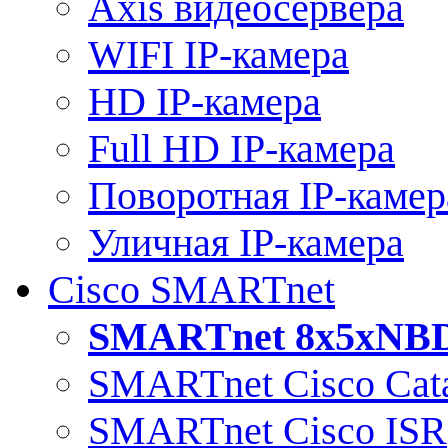
Axis видеосервера
WIFI IP-камера
HD IP-камера
Full HD IP-камера
Поворотная IP-камер
Уличная IP-камера
Cisco SMARTnet
SMARTnet 8x5xNB
SMARTnet Cisco Cata
SMARTnet Cisco ISR