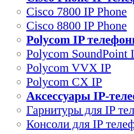
Cisco 7800 IP Phone
Cisco 8800 IP Phone
Polycom IP телефо
Polycom SoundPoint 
Polycom VVX IP
Polycom CX IP
Аксессуары IP-тел
Гарнитуры для IP те
Консоли для IP теле