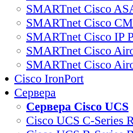
SMARTnet Cisco AS
SMARTnet Cisco C
SMARTnet Cisco IP 
SMARTnet Cisco Air
SMARTnet Cisco Air
Cisco IronPort
Сервера
Сервера Cisco UCS
Cisco UCS C-Series 