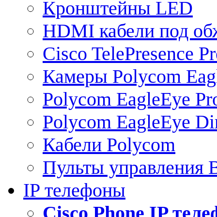
Кронштейны LED
HDMI кабели под о
Cisco TelePresence Pr
Камеры Polycom Eag
Polycom EagleEye Pr
Polycom EagleEye Dir
Кабели Polycom
Пульты управления
IP телефоны
Сisco Phone IP тел