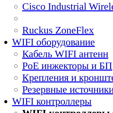
Cisco Industrial Wire
Ruckus ZoneFlex
WIFI оборудование
Кабель WIFI антенн
PoE инжекторы и БП
Крепления и кроншт
Резервные источник
WIFI контроллеры