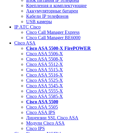
Блок питания IP телефона
Крепления и комплектующие
Аккумуляторные батареи
Кабели IP телефонов
USB камеры
IP АТС Cisco
Cisco Call Manager Express
Cisco Call Manager BE6000
Cisco ASA
Cisco ASA 5500-X FirePOWER
Cisco ASA 5506-X
Cisco ASA 5508-X
Cisco ASA 5512-X
Cisco ASA 5515-X
Cisco ASA 5516-X
Cisco ASA 5525-X
Cisco ASA 5545-X
Cisco ASA 5555-X
Cisco ASA 5585-X
Cisco ASA 5500
Cisco ASA 5505
Cisco ASA IPS
Лицензии SSL Cisco ASA
Модули Cisco ASA
Cisco IPS