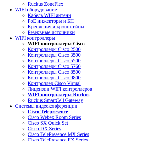
Ruckus ZoneFlex
WIFI оборудование
Кабель WIFI антенн
PoE инжекторы и БП
Крепления и кронштейны
Резервные источники
WIFI контроллеры
WIFI контроллеры Cisco
Контроллеры Cisco 2500
Контроллеры Cisco 3500
Контроллеры Cisco 5500
Контроллеры Cisco 5760
Контроллеры Cisco 8500
Контроллеры Cisco 9800
Контроллер Cisco Virtual
Лицензии WIFI контроллеров
WIFI контроллеры Ruckus
Ruckus SmartCell Gateway
Системы видеоконференции
Cisco Telepresence
Cisco Webex Room Series
Cisco SX Quick Set
Cisco DX Series
Cisco TelePresence MX Series
Cisco TelePresence EX Series