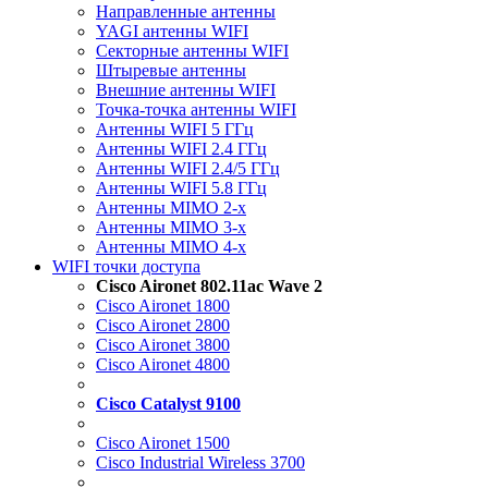
Направленные антенны
YAGI антенны WIFI
Секторные антенны WIFI
Штыревые антенны
Внешние антенны WIFI
Точка-точка антенны WIFI
Антенны WIFI 5 ГГц
Антенны WIFI 2.4 ГГц
Антенны WIFI 2.4/5 ГГц
Антенны WIFI 5.8 ГГц
Антенны MIMO 2-x
Антенны MIMO 3-x
Антенны MIMO 4-x
WIFI точки доступа
Cisco Aironet 802.11ac Wave 2
Cisco Aironet 1800
Cisco Aironet 2800
Cisco Aironet 3800
Cisco Aironet 4800
Cisco Catalyst 9100
Cisco Aironet 1500
Cisco Industrial Wireless 3700