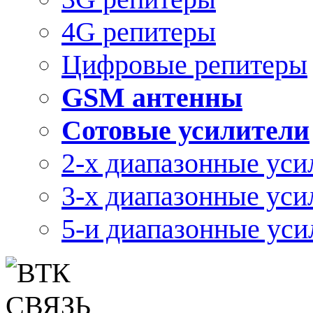
4G репитеры
Цифровые репитеры
GSM антенны
Сотовые усилители
2-х диапазонные уси
3-х диапазонные уси
5-и диапазонные уси