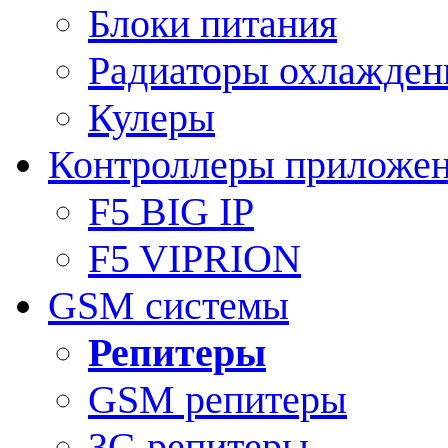
Блоки питания
Радиаторы охлажден
Кулеры
Контроллеры приложе
F5 BIG IP
F5 VIPRION
GSM системы
Репитеры
GSM репитеры
3G репитеры