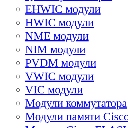
EHWIC модули
HWIC модули
NME модули
NIM модули
PVDM модули
VWIC модули
VIC модули
Модули коммутатора
Модули памяти Cisc