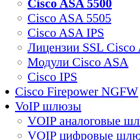
Cisco ASA 5500
Cisco ASA 5505
Cisco ASA IPS
Лицензии SSL Cisco
Модули Cisco ASA
Cisco IPS
Cisco Firepower NGFW
VoIP шлюзы
VOIP аналоговые ш
VOIP цифровые шл