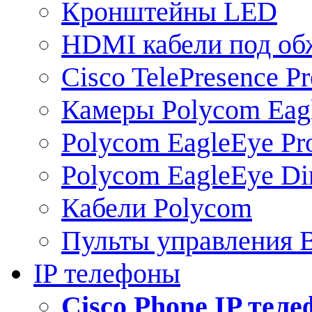
Кронштейны LED
HDMI кабели под о
Cisco TelePresence Pr
Камеры Polycom Eag
Polycom EagleEye Pr
Polycom EagleEye Dir
Кабели Polycom
Пульты управления
IP телефоны
Сisco Phone IP тел