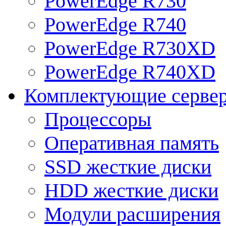
PowerEdge R730
PowerEdge R740
PowerEdge R730XD
PowerEdge R740XD
Комплектующие серве
Процессоры
Оперативная память
SSD жесткие диски
HDD жесткие диски
Модули расширения