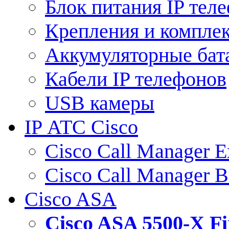
Блок питания IP тел
Крепления и компле
Аккумуляторные бат
Кабели IP телефонов
USB камеры
IP АТС Cisco
Cisco Call Manager E
Cisco Call Manager 
Cisco ASA
Cisco ASA 5500-X 