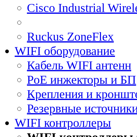
Cisco Industrial Wire
Ruckus ZoneFlex
WIFI оборудование
Кабель WIFI антенн
PoE инжекторы и БП
Крепления и кроншт
Резервные источник
WIFI контроллеры