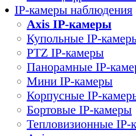
IP-камеры наблюдения
Axis IP-камеры
Купольные IP-камер
PTZ IP-камеры
Панорамные IP-кам
Мини IP-камеры
Корпусные IP-камер
Бортовые IP-камеры
Тепловизионные IP-