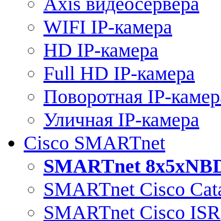
Axis видеосервера
WIFI IP-камера
HD IP-камера
Full HD IP-камера
Поворотная IP-камер
Уличная IP-камера
Cisco SMARTnet
SMARTnet 8x5xNB
SMARTnet Cisco Cata
SMARTnet Cisco ISR