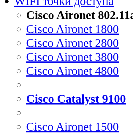
WIFI точки доступа
Cisco Aironet 802.1
Cisco Aironet 1800
Cisco Aironet 2800
Cisco Aironet 3800
Cisco Aironet 4800
Cisco Catalyst 9100
Cisco Aironet 1500