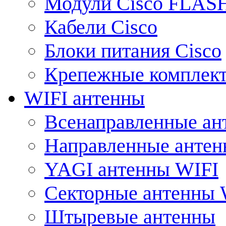
Модули Cisco FLAS
Кабели Cisco
Блоки питания Cisco
Крепежные комплек
WIFI антенны
Всенаправленные ан
Направленные анте
YAGI антенны WIFI
Секторные антенны 
Штыревые антенны