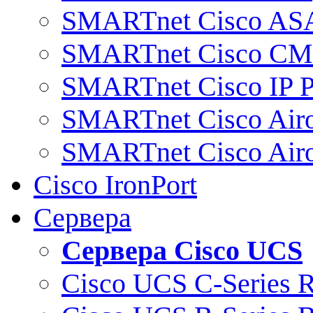
SMARTnet Cisco AS
SMARTnet Cisco C
SMARTnet Cisco IP 
SMARTnet Cisco Air
SMARTnet Cisco Air
Cisco IronPort
Сервера
Сервера Cisco UCS
Cisco UCS C-Series 