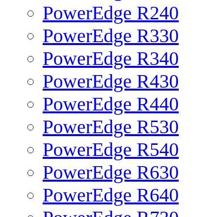
PowerEdge R240
PowerEdge R330
PowerEdge R340
PowerEdge R430
PowerEdge R440
PowerEdge R530
PowerEdge R540
PowerEdge R630
PowerEdge R640