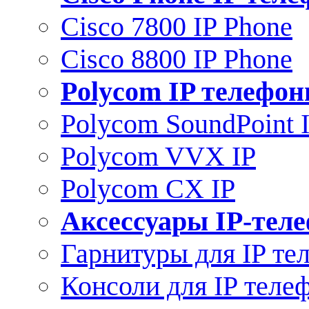
Cisco 7800 IP Phone
Cisco 8800 IP Phone
Polycom IP телефо
Polycom SoundPoint 
Polycom VVX IP
Polycom CX IP
Аксессуары IP-тел
Гарнитуры для IP те
Консоли для IP теле