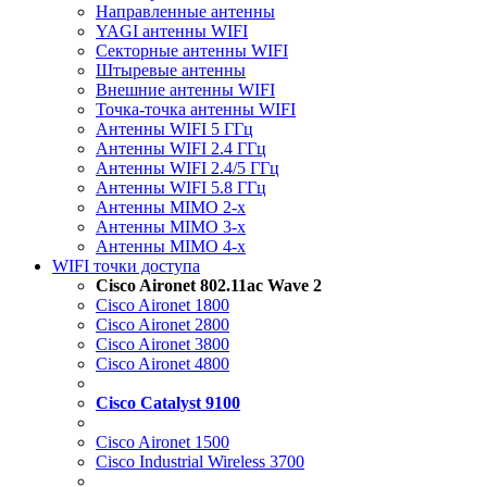
Направленные антенны
YAGI антенны WIFI
Секторные антенны WIFI
Штыревые антенны
Внешние антенны WIFI
Точка-точка антенны WIFI
Антенны WIFI 5 ГГц
Антенны WIFI 2.4 ГГц
Антенны WIFI 2.4/5 ГГц
Антенны WIFI 5.8 ГГц
Антенны MIMO 2-x
Антенны MIMO 3-x
Антенны MIMO 4-x
WIFI точки доступа
Cisco Aironet 802.11ac Wave 2
Cisco Aironet 1800
Cisco Aironet 2800
Cisco Aironet 3800
Cisco Aironet 4800
Cisco Catalyst 9100
Cisco Aironet 1500
Cisco Industrial Wireless 3700