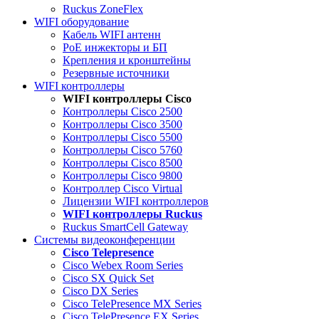
Ruckus ZoneFlex
WIFI оборудование
Кабель WIFI антенн
PoE инжекторы и БП
Крепления и кронштейны
Резервные источники
WIFI контроллеры
WIFI контроллеры Cisco
Контроллеры Cisco 2500
Контроллеры Cisco 3500
Контроллеры Cisco 5500
Контроллеры Cisco 5760
Контроллеры Cisco 8500
Контроллеры Cisco 9800
Контроллер Cisco Virtual
Лицензии WIFI контроллеров
WIFI контроллеры Ruckus
Ruckus SmartCell Gateway
Системы видеоконференции
Cisco Telepresence
Cisco Webex Room Series
Cisco SX Quick Set
Cisco DX Series
Cisco TelePresence MX Series
Cisco TelePresence EX Series