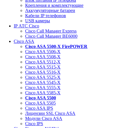
Блок питания IP телефона
Крепления и комплектующие
Аккумуляторные батареи
Кабели IP телефонов
USB камеры
IP АТС Cisco
Cisco Call Manager Express
Cisco Call Manager BE6000
Cisco ASA
Cisco ASA 5500-X FirePOWER
Cisco ASA 5506-X
Cisco ASA 5508-X
Cisco ASA 5512-X
Cisco ASA 5515-X
Cisco ASA 5516-X
Cisco ASA 5525-X
Cisco ASA 5545-X
Cisco ASA 5555-X
Cisco ASA 5585-X
Cisco ASA 5500
Cisco ASA 5505
Cisco ASA IPS
Лицензии SSL Cisco ASA
Модули Cisco ASA
Cisco IPS