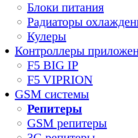
Блоки питания
Радиаторы охлажден
Кулеры
Контроллеры приложе
F5 BIG IP
F5 VIPRION
GSM системы
Репитеры
GSM репитеры
3G репитеры