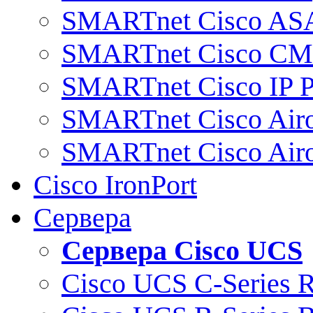
SMARTnet Cisco AS
SMARTnet Cisco C
SMARTnet Cisco IP 
SMARTnet Cisco Air
SMARTnet Cisco Air
Cisco IronPort
Сервера
Сервера Cisco UCS
Cisco UCS C-Series 