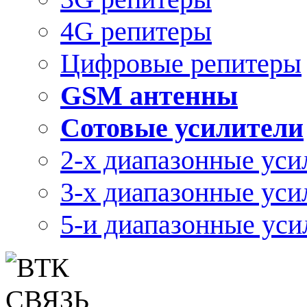
4G репитеры
Цифровые репитеры
GSM антенны
Сотовые усилители
2-х диапазонные уси
3-х диапазонные уси
5-и диапазонные уси