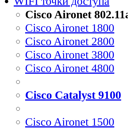
WIFI точки доступа
Cisco Aironet 802.1
Cisco Aironet 1800
Cisco Aironet 2800
Cisco Aironet 3800
Cisco Aironet 4800
Cisco Catalyst 9100
Cisco Aironet 1500