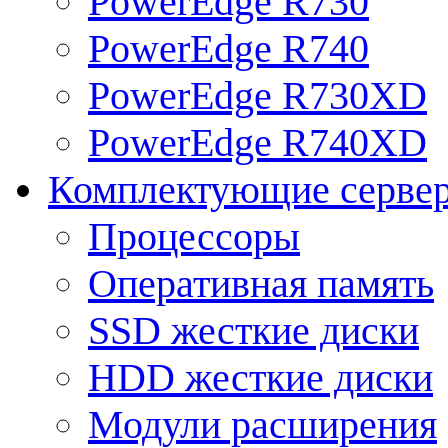
PowerEdge R730
PowerEdge R740
PowerEdge R730XD
PowerEdge R740XD
Комплектующие серве
Процессоры
Оперативная память
SSD жесткие диски
HDD жесткие диски
Модули расширения