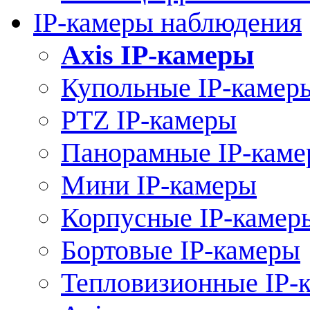
IP-камеры наблюдения
Axis IP-камеры
Купольные IP-камер
PTZ IP-камеры
Панорамные IP-кам
Мини IP-камеры
Корпусные IP-камер
Бортовые IP-камеры
Тепловизионные IP-