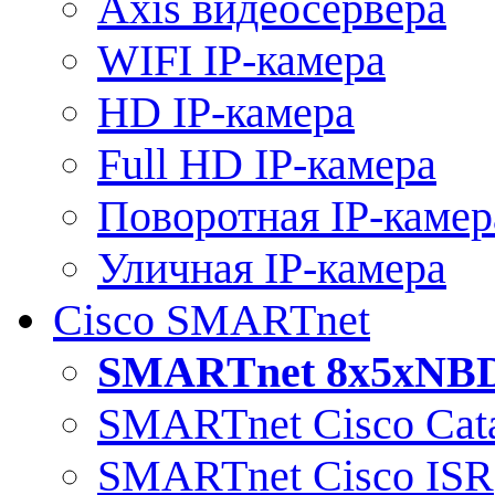
Axis видеосервера
WIFI IP-камера
HD IP-камера
Full HD IP-камера
Поворотная IP-камер
Уличная IP-камера
Cisco SMARTnet
SMARTnet 8x5xNB
SMARTnet Cisco Cata
SMARTnet Cisco ISR