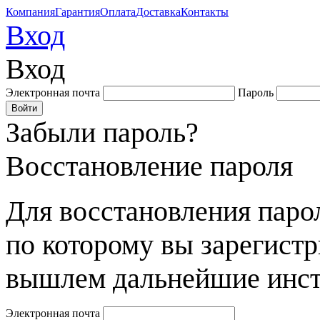
Компания
Гарантия
Оплата
Доставка
Контакты
Вход
Вход
Электронная почта
Пароль
Забыли пароль?
Восстановление пароля
Для восстановления парол
по которому вы зарегист
вышлем дальнейшие инст
Электронная почта