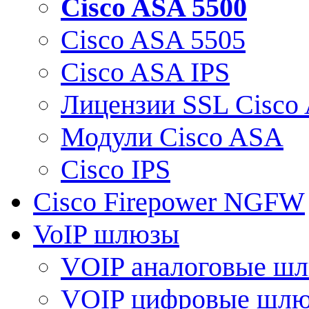
Cisco ASA 5500
Cisco ASA 5505
Cisco ASA IPS
Лицензии SSL Cisco
Модули Cisco ASA
Cisco IPS
Cisco Firepower NGFW
VoIP шлюзы
VOIP аналоговые ш
VOIP цифровые шл