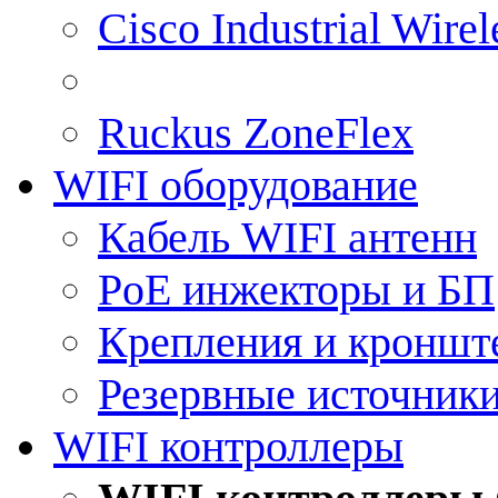
Cisco Industrial Wire
Ruckus ZoneFlex
WIFI оборудование
Кабель WIFI антенн
PoE инжекторы и БП
Крепления и кроншт
Резервные источник
WIFI контроллеры