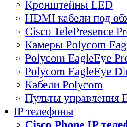
Кронштейны LED
HDMI кабели под о
Cisco TelePresence Pr
Камеры Polycom Eag
Polycom EagleEye Pr
Polycom EagleEye Dir
Кабели Polycom
Пульты управления
IP телефоны
Сisco Phone IP тел