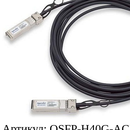
Артикул:
QSFP-H40G-A