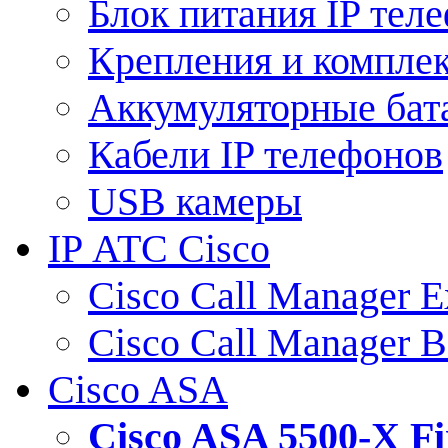
Блок питания IP тел
Крепления и компле
Аккумуляторные бат
Кабели IP телефонов
USB камеры
IP АТС Cisco
Cisco Call Manager E
Cisco Call Manager 
Cisco ASA
Cisco ASA 5500-X 