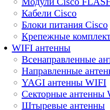
Модули Cisco FLAS
Кабели Cisco
Блоки питания Cisco
Крепежные комплек
WIFI антенны
Всенаправленные ан
Направленные анте
YAGI антенны WIFI
Секторные антенны 
Штыревые антенны