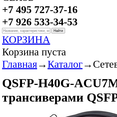
+7 495 727-37-16
+7 926 533-34-53
КОРЗИНА
Корзина пуста
Главная
→
Каталог
→
Сете
QSFP-H40G-ACU7M C
трансиверами QSFP