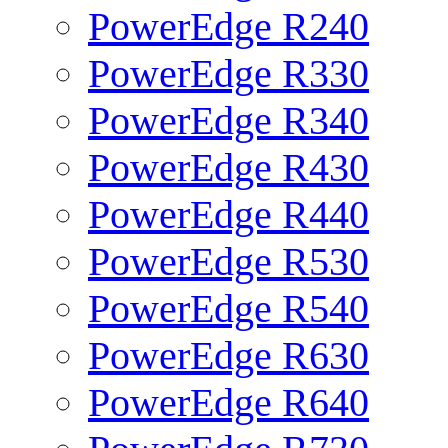
PowerEdge R240
PowerEdge R330
PowerEdge R340
PowerEdge R430
PowerEdge R440
PowerEdge R530
PowerEdge R540
PowerEdge R630
PowerEdge R640