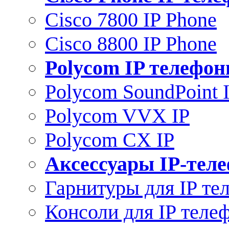
Cisco 7800 IP Phone
Cisco 8800 IP Phone
Polycom IP телефо
Polycom SoundPoint 
Polycom VVX IP
Polycom CX IP
Аксессуары IP-тел
Гарнитуры для IP те
Консоли для IP теле