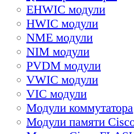
EHWIC модули
HWIC модули
NME модули
NIM модули
PVDM модули
VWIC модули
VIC модули
Модули коммутатора
Модули памяти Cisc