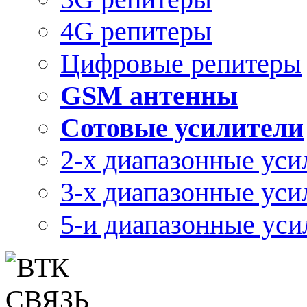
4G репитеры
Цифровые репитеры
GSM антенны
Сотовые усилители
2-х диапазонные уси
3-х диапазонные уси
5-и диапазонные уси