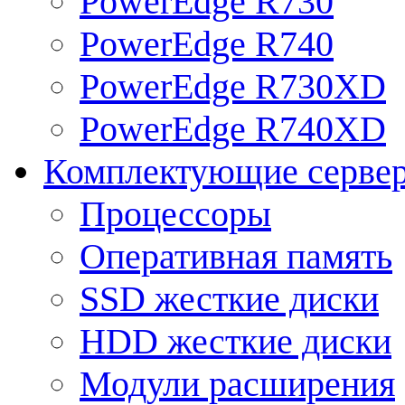
PowerEdge R730
PowerEdge R740
PowerEdge R730XD
PowerEdge R740XD
Комплектующие серве
Процессоры
Оперативная память
SSD жесткие диски
HDD жесткие диски
Модули расширения