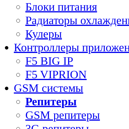
Блоки питания
Радиаторы охлажден
Кулеры
Контроллеры приложе
F5 BIG IP
F5 VIPRION
GSM системы
Репитеры
GSM репитеры
3G репитеры