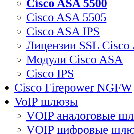
Cisco ASA 5500
Cisco ASA 5505
Cisco ASA IPS
Лицензии SSL Cisco
Модули Cisco ASA
Cisco IPS
Cisco Firepower NGFW
VoIP шлюзы
VOIP аналоговые ш
VOIP цифровые шл