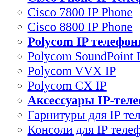
Cisco 7800 IP Phone
Cisco 8800 IP Phone
Polycom IP телефо
Polycom SoundPoint 
Polycom VVX IP
Polycom CX IP
Аксессуары IP-тел
Гарнитуры для IP те
Консоли для IP теле