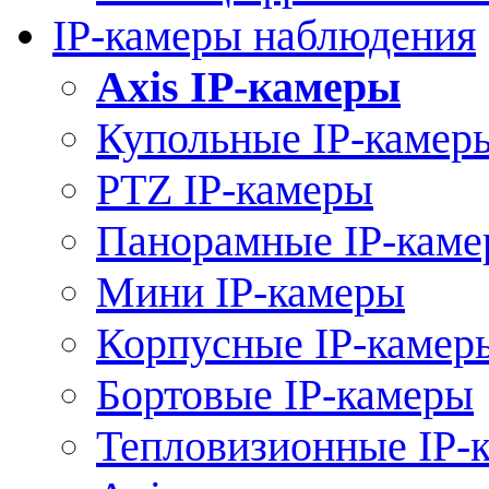
IP-камеры наблюдения
Axis IP-камеры
Купольные IP-камер
PTZ IP-камеры
Панорамные IP-кам
Мини IP-камеры
Корпусные IP-камер
Бортовые IP-камеры
Тепловизионные IP-