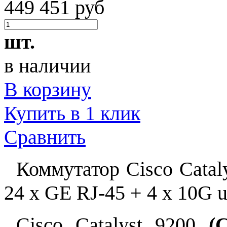
449 451 руб
шт.
в наличии
В корзину
Купить в 1 клик
Сравнить
Коммутатор Cisco Catal
24 x GE RJ-45 + 4 x 10G u
Cisco Catalyst 9200
(