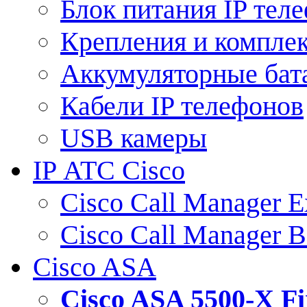
Блок питания IP тел
Крепления и компле
Аккумуляторные бат
Кабели IP телефонов
USB камеры
IP АТС Cisco
Cisco Call Manager E
Cisco Call Manager 
Cisco ASA
Cisco ASA 5500-X 