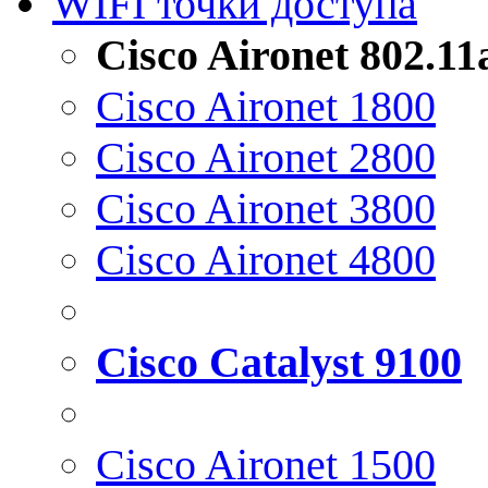
WIFI точки доступа
Cisco Aironet 802.1
Cisco Aironet 1800
Cisco Aironet 2800
Cisco Aironet 3800
Cisco Aironet 4800
Cisco Catalyst 9100
Cisco Aironet 1500