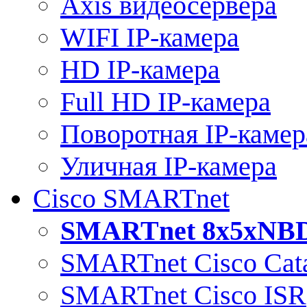
Axis видеосервера
WIFI IP-камера
HD IP-камера
Full HD IP-камера
Поворотная IP-камер
Уличная IP-камера
Cisco SMARTnet
SMARTnet 8x5xNB
SMARTnet Cisco Cata
SMARTnet Cisco ISR