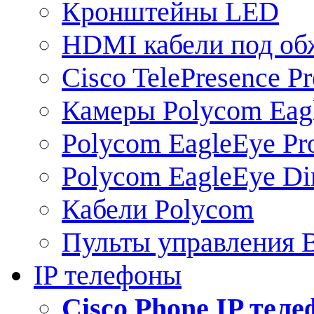
Кронштейны LED
HDMI кабели под о
Cisco TelePresence Pr
Камеры Polycom Eag
Polycom EagleEye Pr
Polycom EagleEye Dir
Кабели Polycom
Пульты управления
IP телефоны
Сisco Phone IP тел