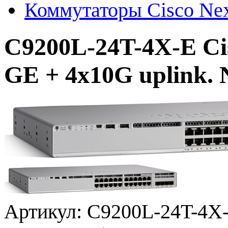
Коммутаторы Cisco Ne
C9200L-24T-4X-E Cis
GE + 4x10G uplink. 
Артикул:
C9200L-24T-4X