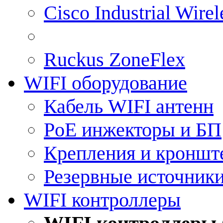
Cisco Industrial Wire
Ruckus ZoneFlex
WIFI оборудование
Кабель WIFI антенн
PoE инжекторы и БП
Крепления и кроншт
Резервные источник
WIFI контроллеры