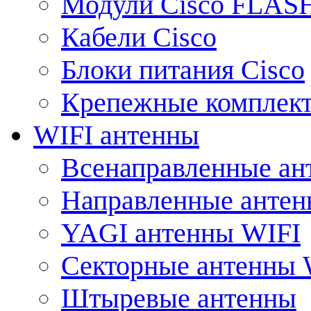
Модули Cisco FLAS
Кабели Cisco
Блоки питания Cisco
Крепежные комплек
WIFI антенны
Всенаправленные ан
Направленные анте
YAGI антенны WIFI
Секторные антенны 
Штыревые антенны