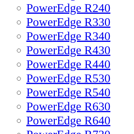
PowerEdge R240
PowerEdge R330
PowerEdge R340
PowerEdge R430
PowerEdge R440
PowerEdge R530
PowerEdge R540
PowerEdge R630
PowerEdge R640