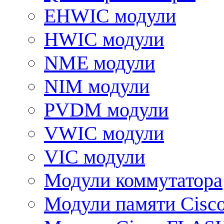
EHWIC модули
HWIC модули
NME модули
NIM модули
PVDM модули
VWIC модули
VIC модули
Модули коммутатора
Модули памяти Cisc