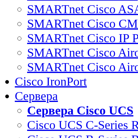
SMARTnet Cisco AS
SMARTnet Cisco C
SMARTnet Cisco IP 
SMARTnet Cisco Air
SMARTnet Cisco Air
Cisco IronPort
Сервера
Сервера Cisco UCS
Cisco UCS C-Series 