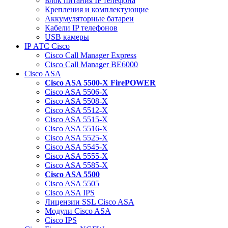
Блок питания IP телефона
Крепления и комплектующие
Аккумуляторные батареи
Кабели IP телефонов
USB камеры
IP АТС Cisco
Cisco Call Manager Express
Cisco Call Manager BE6000
Cisco ASA
Cisco ASA 5500-X FirePOWER
Cisco ASA 5506-X
Cisco ASA 5508-X
Cisco ASA 5512-X
Cisco ASA 5515-X
Cisco ASA 5516-X
Cisco ASA 5525-X
Cisco ASA 5545-X
Cisco ASA 5555-X
Cisco ASA 5585-X
Cisco ASA 5500
Cisco ASA 5505
Cisco ASA IPS
Лицензии SSL Cisco ASA
Модули Cisco ASA
Cisco IPS