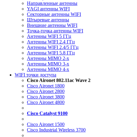
Направленные антенны
YAGI антенны WIFI
Секторные антенны WIFI
Штыревые антенны
Внешние антенны WIFI
Точка-точка антенны WIFI
Антенны WIFI 5 ГГц
Антенны WIFI 2.4 ГГц
Антенны WIFI 2.4/5 ГГц
Антенны WIFI 5.8 ГГц
Антенны MIMO 2-x
Антенны MIMO 3-x
Антенны MIMO 4-x
WIFI точки доступа
Cisco Aironet 802.11ac Wave 2
Cisco Aironet 1800
Cisco Aironet 2800
Cisco Aironet 3800
Cisco Aironet 4800
Cisco Catalyst 9100
Cisco Aironet 1500
Cisco Industrial Wireless 3700