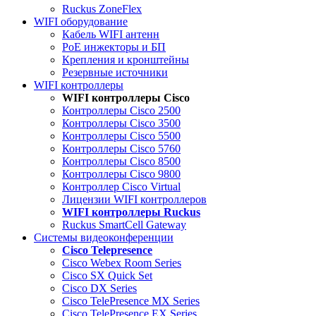
Ruckus ZoneFlex
WIFI оборудование
Кабель WIFI антенн
PoE инжекторы и БП
Крепления и кронштейны
Резервные источники
WIFI контроллеры
WIFI контроллеры Cisco
Контроллеры Cisco 2500
Контроллеры Cisco 3500
Контроллеры Cisco 5500
Контроллеры Cisco 5760
Контроллеры Cisco 8500
Контроллеры Cisco 9800
Контроллер Cisco Virtual
Лицензии WIFI контроллеров
WIFI контроллеры Ruckus
Ruckus SmartCell Gateway
Системы видеоконференции
Cisco Telepresence
Cisco Webex Room Series
Cisco SX Quick Set
Cisco DX Series
Cisco TelePresence MX Series
Cisco TelePresence EX Series