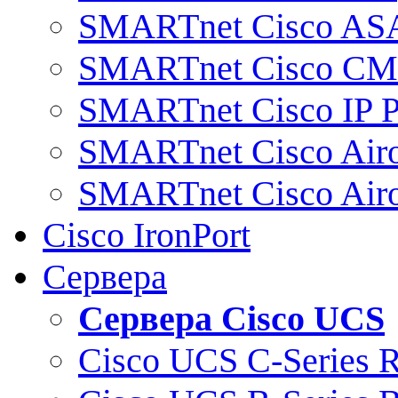
SMARTnet Cisco AS
SMARTnet Cisco C
SMARTnet Cisco IP 
SMARTnet Cisco Air
SMARTnet Cisco Air
Cisco IronPort
Сервера
Сервера Cisco UCS
Cisco UCS C-Series 