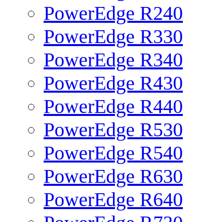
PowerEdge R240
PowerEdge R330
PowerEdge R340
PowerEdge R430
PowerEdge R440
PowerEdge R530
PowerEdge R540
PowerEdge R630
PowerEdge R640