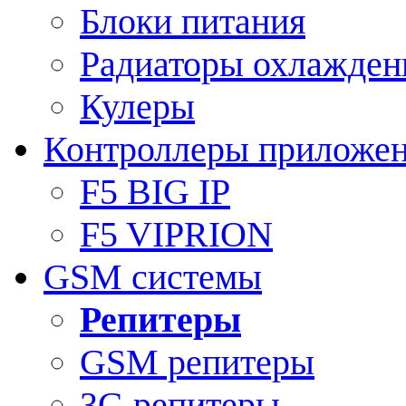
Блоки питания
Радиаторы охлажден
Кулеры
Контроллеры приложе
F5 BIG IP
F5 VIPRION
GSM системы
Репитеры
GSM репитеры
3G репитеры