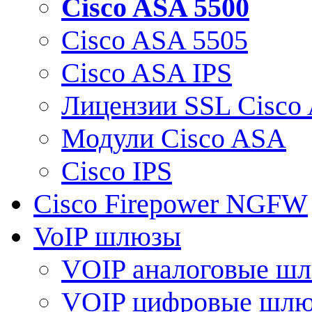
Cisco ASA 5500
Cisco ASA 5505
Cisco ASA IPS
Лицензии SSL Cisco
Модули Cisco ASA
Cisco IPS
Cisco Firepower NGFW
VoIP шлюзы
VOIP аналоговые ш
VOIP цифровые шл