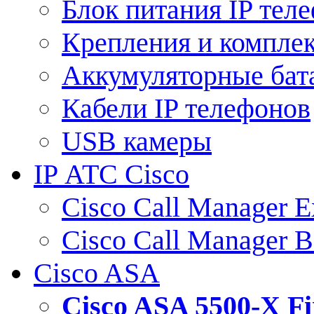
Блок питания IP тел
Крепления и компле
Аккумуляторные бат
Кабели IP телефонов
USB камеры
IP АТС Cisco
Cisco Call Manager E
Cisco Call Manager 
Cisco ASA
Cisco ASA 5500-X 