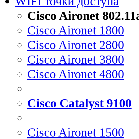
WIFI точки доступа
Cisco Aironet 802.1
Cisco Aironet 1800
Cisco Aironet 2800
Cisco Aironet 3800
Cisco Aironet 4800
Cisco Catalyst 9100
Cisco Aironet 1500