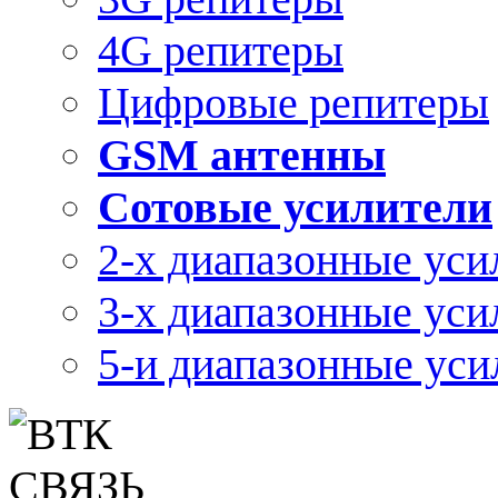
4G репитеры
Цифровые репитеры
GSM антенны
Сотовые усилители
2-х диапазонные уси
3-х диапазонные уси
5-и диапазонные уси