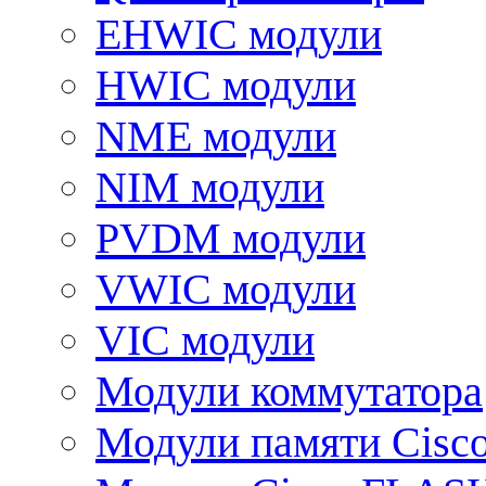
EHWIC модули
HWIC модули
NME модули
NIM модули
PVDM модули
VWIC модули
VIC модули
Модули коммутатора
Модули памяти Cisc