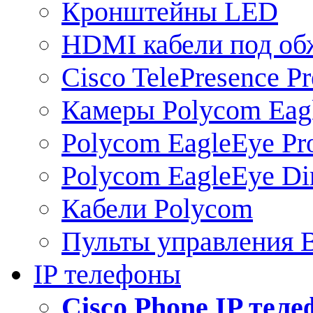
Кронштейны LED
HDMI кабели под о
Cisco TelePresence Pr
Камеры Polycom Eag
Polycom EagleEye Pr
Polycom EagleEye Dir
Кабели Polycom
Пульты управления
IP телефоны
Сisco Phone IP тел