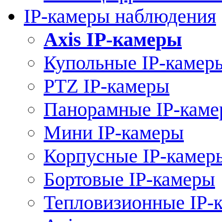
IP-камеры наблюдения
Axis IP-камеры
Купольные IP-камер
PTZ IP-камеры
Панорамные IP-кам
Мини IP-камеры
Корпусные IP-камер
Бортовые IP-камеры
Тепловизионные IP-