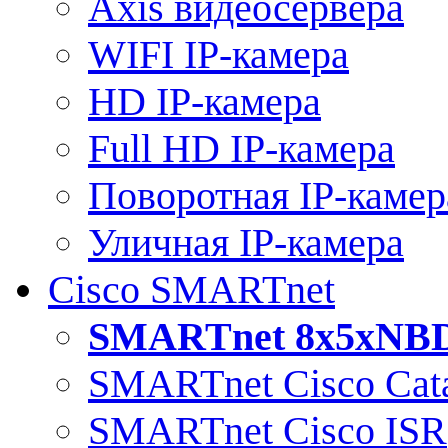
Axis видеосервера
WIFI IP-камера
HD IP-камера
Full HD IP-камера
Поворотная IP-камер
Уличная IP-камера
Cisco SMARTnet
SMARTnet 8x5xNB
SMARTnet Cisco Cata
SMARTnet Cisco ISR