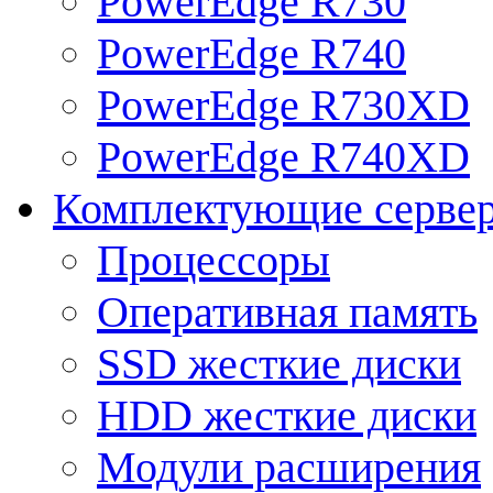
PowerEdge R730
PowerEdge R740
PowerEdge R730XD
PowerEdge R740XD
Комплектующие серве
Процессоры
Оперативная память
SSD жесткие диски
HDD жесткие диски
Модули расширения