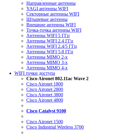
Направленные антенны
YAGI антенны WIFI
Секторные антенны WIFI
Штыревые антенны
Внешние антенны WIFI
Точка-точка антенны WIFI
Антенны WIFI 5 ГГц
Антенны WIFI 2.4 ГГц
Антенны WIFI 2.4/5 ГГц
Антенны WIFI 5.8 ГГц
Антенны MIMO 2-x
Антенны MIMO 3-x
Антенны MIMO 4-x
WIFI точки доступа
Cisco Aironet 802.11ac Wave 2
Cisco Aironet 1800
Cisco Aironet 2800
Cisco Aironet 3800
Cisco Aironet 4800
Cisco Catalyst 9100
Cisco Aironet 1500
Cisco Industrial Wireless 3700