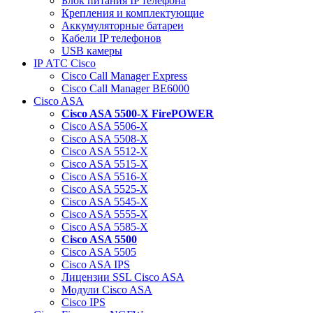
Блок питания IP телефона
Крепления и комплектующие
Аккумуляторные батареи
Кабели IP телефонов
USB камеры
IP АТС Cisco
Cisco Call Manager Express
Cisco Call Manager BE6000
Cisco ASA
Cisco ASA 5500-X FirePOWER
Cisco ASA 5506-X
Cisco ASA 5508-X
Cisco ASA 5512-X
Cisco ASA 5515-X
Cisco ASA 5516-X
Cisco ASA 5525-X
Cisco ASA 5545-X
Cisco ASA 5555-X
Cisco ASA 5585-X
Cisco ASA 5500
Cisco ASA 5505
Cisco ASA IPS
Лицензии SSL Cisco ASA
Модули Cisco ASA
Cisco IPS