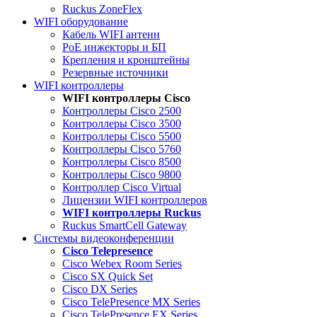
Ruckus ZoneFlex
WIFI оборудование
Кабель WIFI антенн
PoE инжекторы и БП
Крепления и кронштейны
Резервные источники
WIFI контроллеры
WIFI контроллеры Cisco
Контроллеры Cisco 2500
Контроллеры Cisco 3500
Контроллеры Cisco 5500
Контроллеры Cisco 5760
Контроллеры Cisco 8500
Контроллеры Cisco 9800
Контроллер Cisco Virtual
Лицензии WIFI контроллеров
WIFI контроллеры Ruckus
Ruckus SmartCell Gateway
Системы видеоконференции
Cisco Telepresence
Cisco Webex Room Series
Cisco SX Quick Set
Cisco DX Series
Cisco TelePresence MX Series
Cisco TelePresence EX Series