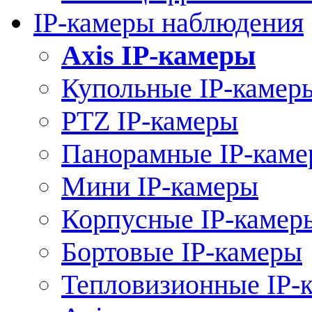
IP-камеры наблюдения
Axis IP-камеры
Купольные IP-камер
PTZ IP-камеры
Панорамные IP-кам
Мини IP-камеры
Корпусные IP-камер
Бортовые IP-камеры
Тепловизионные IP-