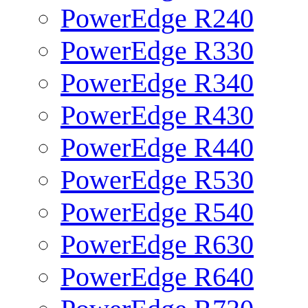
PowerEdge R240
PowerEdge R330
PowerEdge R340
PowerEdge R430
PowerEdge R440
PowerEdge R530
PowerEdge R540
PowerEdge R630
PowerEdge R640