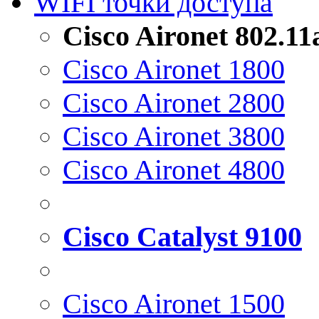
WIFI точки доступа
Cisco Aironet 802.1
Cisco Aironet 1800
Cisco Aironet 2800
Cisco Aironet 3800
Cisco Aironet 4800
Cisco Catalyst 9100
Cisco Aironet 1500