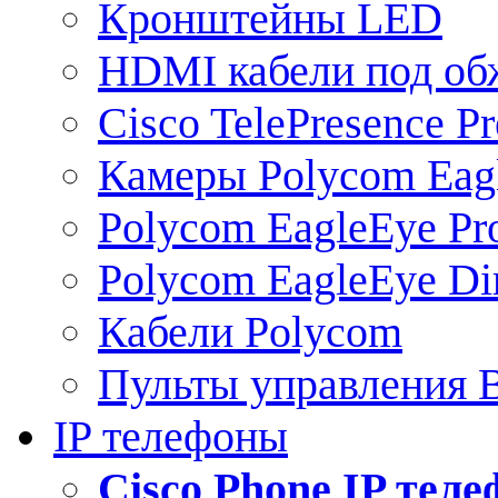
Кронштейны LED
HDMI кабели под о
Cisco TelePresence Pr
Камеры Polycom Eag
Polycom EagleEye Pr
Polycom EagleEye Dir
Кабели Polycom
Пульты управления
IP телефоны
Сisco Phone IP тел