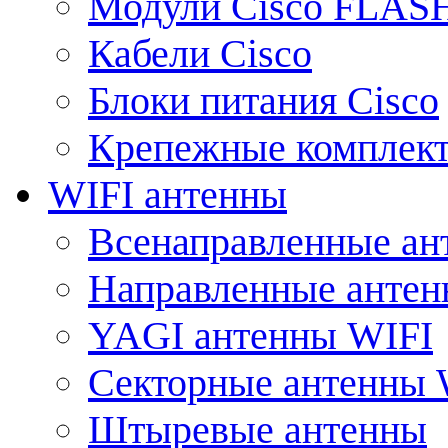
Модули Cisco FLAS
Кабели Cisco
Блоки питания Cisco
Крепежные комплек
WIFI антенны
Всенаправленные ан
Направленные анте
YAGI антенны WIFI
Секторные антенны 
Штыревые антенны