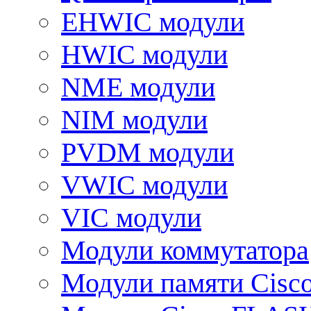
EHWIC модули
HWIC модули
NME модули
NIM модули
PVDM модули
VWIC модули
VIC модули
Модули коммутатора
Модули памяти Cisc