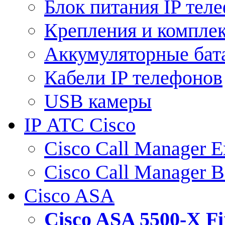
Блок питания IP тел
Крепления и компле
Аккумуляторные бат
Кабели IP телефонов
USB камеры
IP АТС Cisco
Cisco Call Manager E
Cisco Call Manager 
Cisco ASA
Cisco ASA 5500-X 