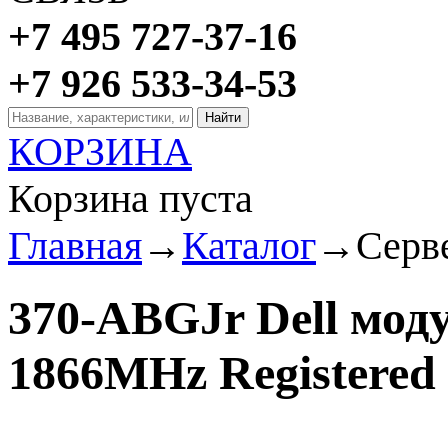
+7 495 727-37-16
+7 926 533-34-53
КОРЗИНА
Корзина пуста
Главная
→
Каталог
→
Серв
370-ABGJr Dell мод
1866MHz Registered 