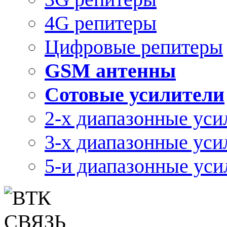
4G репитеры
Цифровые репитеры
GSM антенны
Сотовые усилители
2-х диапазонные уси
3-х диапазонные уси
5-и диапазонные уси