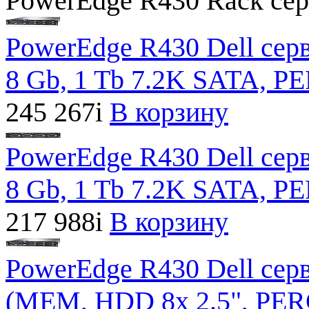
PowerEdge R430 Rack сер
PowerEdge R430 Dell серв
8 Gb, 1 Tb 7.2K SATA, 
245 267
i
В корзину
PowerEdge R430 Dell серв
8 Gb, 1 Tb 7.2K SATA, 
217 988
i
В корзину
PowerEdge R430 Dell серв
(MEM, HDD 8x 2.5", PE