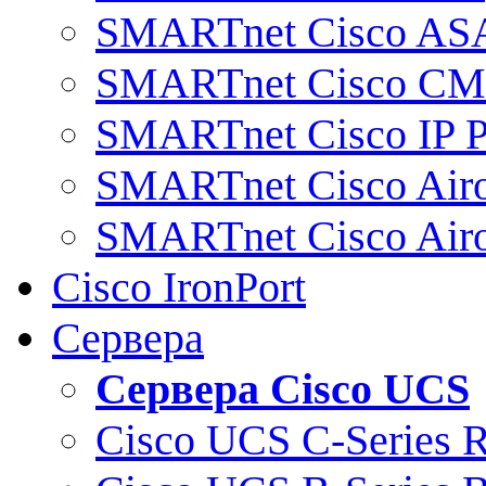
SMARTnet Cisco AS
SMARTnet Cisco C
SMARTnet Cisco IP 
SMARTnet Cisco Air
SMARTnet Cisco Air
Cisco IronPort
Сервера
Сервера Cisco UCS
Cisco UCS C-Series 