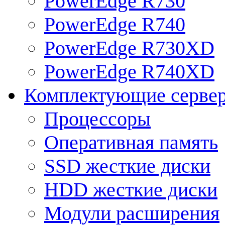
PowerEdge R730
PowerEdge R740
PowerEdge R730XD
PowerEdge R740XD
Комплектующие серве
Процессоры
Оперативная память
SSD жесткие диски
HDD жесткие диски
Модули расширения