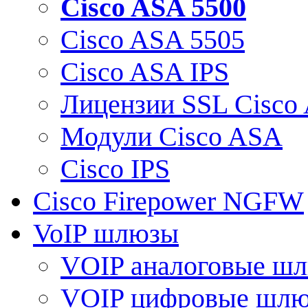
Cisco ASA 5500
Cisco ASA 5505
Cisco ASA IPS
Лицензии SSL Cisco
Модули Cisco ASA
Cisco IPS
Cisco Firepower NGFW
VoIP шлюзы
VOIP аналоговые ш
VOIP цифровые шл