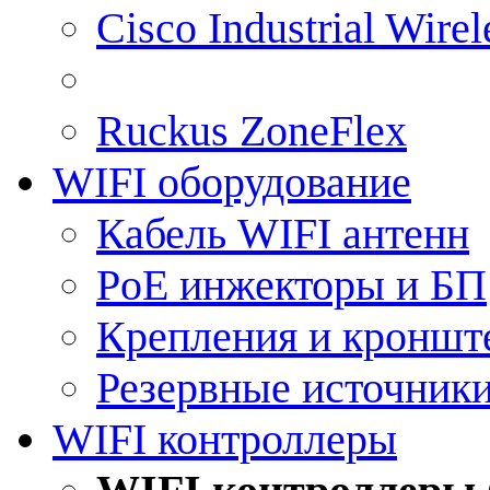
Cisco Industrial Wire
Ruckus ZoneFlex
WIFI оборудование
Кабель WIFI антенн
PoE инжекторы и БП
Крепления и кроншт
Резервные источник
WIFI контроллеры