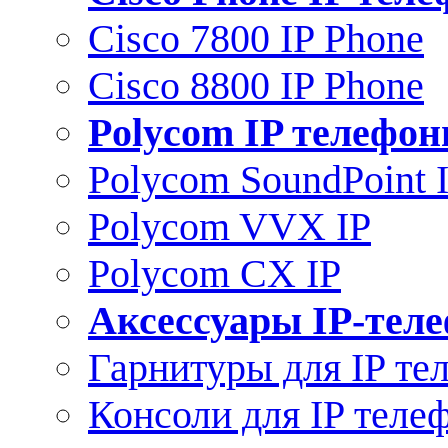
Cisco 7800 IP Phone
Cisco 8800 IP Phone
Polycom IP телефо
Polycom SoundPoint 
Polycom VVX IP
Polycom CX IP
Аксессуары IP-тел
Гарнитуры для IP те
Консоли для IP теле