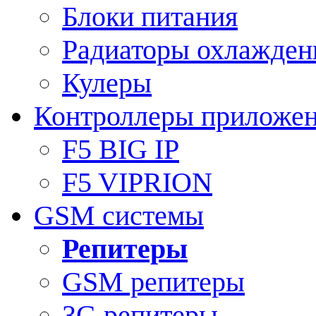
Блоки питания
Радиаторы охлажден
Кулеры
Контроллеры приложе
F5 BIG IP
F5 VIPRION
GSM системы
Репитеры
GSM репитеры
3G репитеры