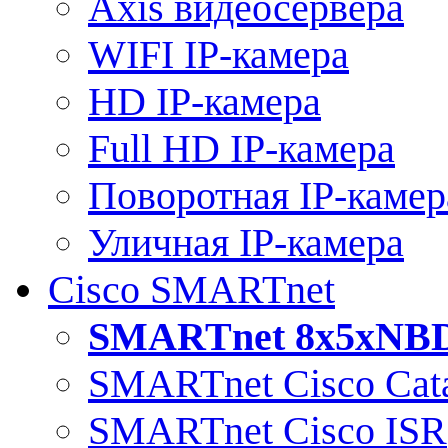
Axis видеосервера
WIFI IP-камера
HD IP-камера
Full HD IP-камера
Поворотная IP-камер
Уличная IP-камера
Cisco SMARTnet
SMARTnet 8x5xNB
SMARTnet Cisco Cata
SMARTnet Cisco ISR