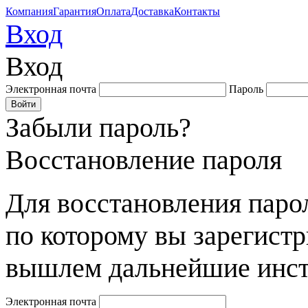
Компания
Гарантия
Оплата
Доставка
Контакты
Вход
Вход
Электронная почта
Пароль
Забыли пароль?
Восстановление пароля
Для восстановления парол
по которому вы зарегист
вышлем дальнейшие инст
Электронная почта