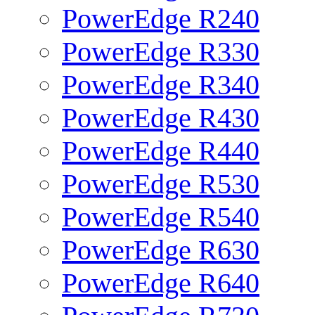
PowerEdge R240
PowerEdge R330
PowerEdge R340
PowerEdge R430
PowerEdge R440
PowerEdge R530
PowerEdge R540
PowerEdge R630
PowerEdge R640