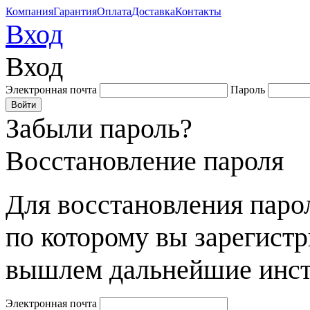
Компания
Гарантия
Оплата
Доставка
Контакты
Вход
Вход
Электронная почта
Пароль
Забыли пароль?
Восстановление пароля
Для восстановления парол
по которому вы зарегист
вышлем дальнейшие инст
Электронная почта