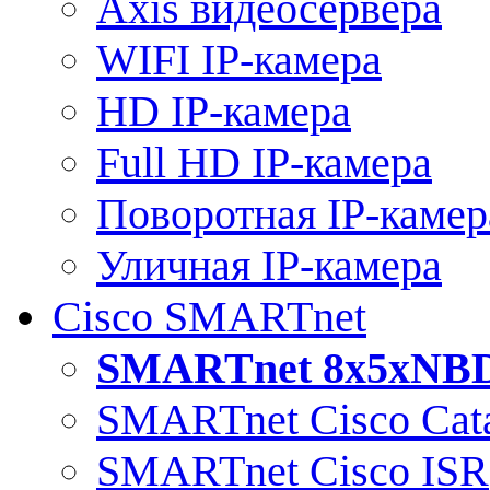
Axis видеосервера
WIFI IP-камера
HD IP-камера
Full HD IP-камера
Поворотная IP-камер
Уличная IP-камера
Cisco SMARTnet
SMARTnet 8x5xNB
SMARTnet Cisco Cata
SMARTnet Cisco ISR