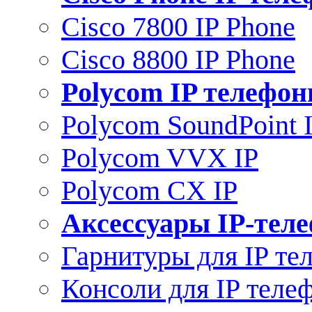
Cisco 7800 IP Phone
Cisco 8800 IP Phone
Polycom IP телефо
Polycom SoundPoint 
Polycom VVX IP
Polycom CX IP
Аксессуары IP-тел
Гарнитуры для IP те
Консоли для IP теле