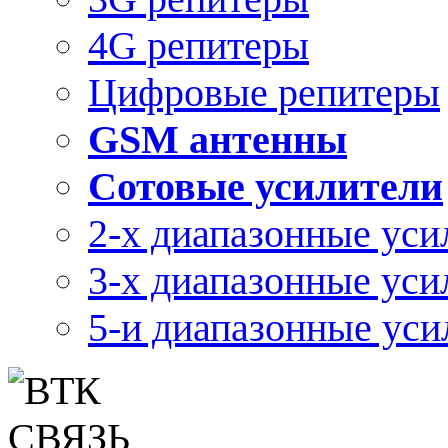
4G репитеры
Цифровые репитеры
GSM антенны
Сотовые усилители
2-х диапазонные уси
3-х диапазонные уси
5-и диапазонные уси