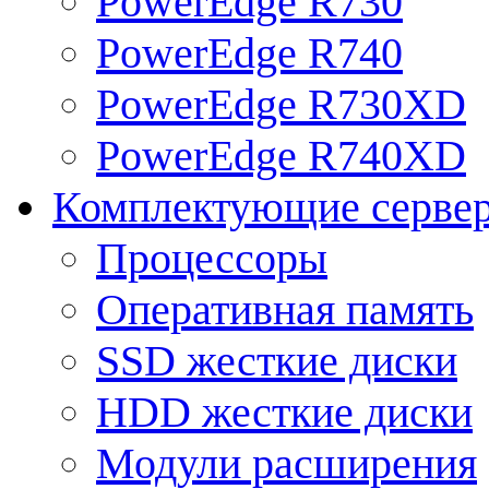
PowerEdge R730
PowerEdge R740
PowerEdge R730XD
PowerEdge R740XD
Комплектующие серве
Процессоры
Оперативная память
SSD жесткие диски
HDD жесткие диски
Модули расширения