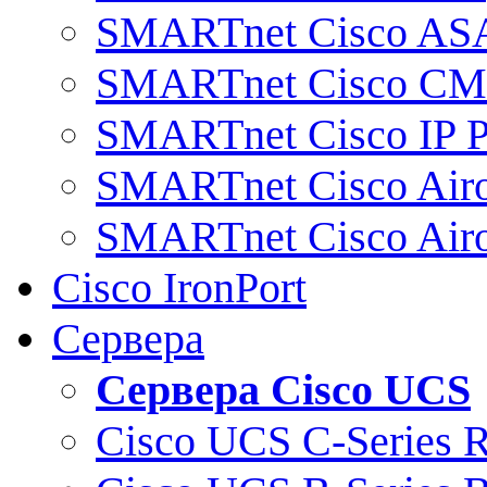
SMARTnet Cisco AS
SMARTnet Cisco C
SMARTnet Cisco IP 
SMARTnet Cisco Air
SMARTnet Cisco Air
Cisco IronPort
Сервера
Сервера Cisco UCS
Cisco UCS C-Series 