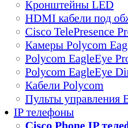
Кронштейны LED
HDMI кабели под о
Cisco TelePresence Pr
Камеры Polycom Eag
Polycom EagleEye Pr
Polycom EagleEye Dir
Кабели Polycom
Пульты управления
IP телефоны
Сisco Phone IP тел