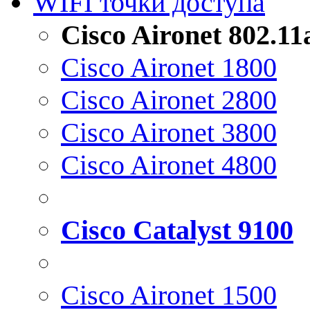
WIFI точки доступа
Cisco Aironet 802.1
Cisco Aironet 1800
Cisco Aironet 2800
Cisco Aironet 3800
Cisco Aironet 4800
Cisco Catalyst 9100
Cisco Aironet 1500