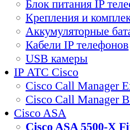
Блок питания IP тел
Крепления и компле
Аккумуляторные бат
Кабели IP телефонов
USB камеры
IP АТС Cisco
Cisco Call Manager E
Cisco Call Manager 
Cisco ASA
Cisco ASA 5500-X 