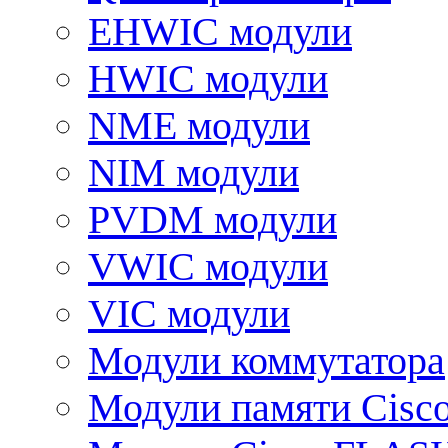
EHWIC модули
HWIC модули
NME модули
NIM модули
PVDM модули
VWIC модули
VIC модули
Модули коммутатора
Модули памяти Cisc