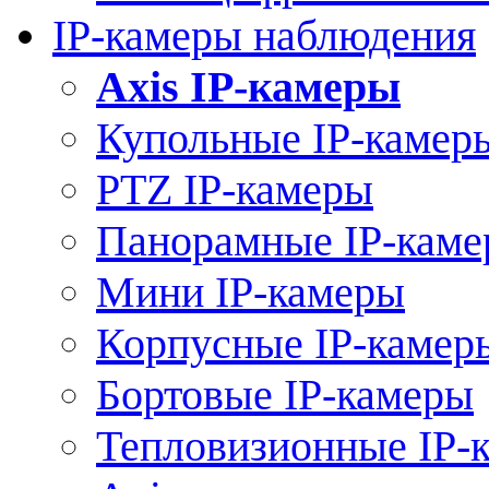
IP-камеры наблюдения
Axis IP-камеры
Купольные IP-камер
PTZ IP-камеры
Панорамные IP-кам
Мини IP-камеры
Корпусные IP-камер
Бортовые IP-камеры
Тепловизионные IP-