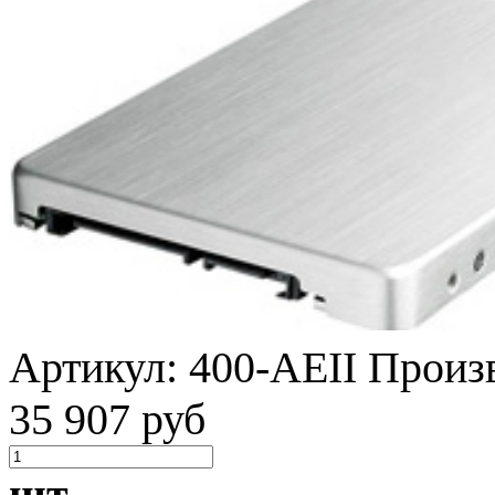
Артикул:
400-AEII
Произ
35 907 руб
шт.