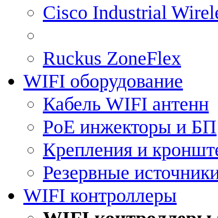
Cisco Industrial Wire
Ruckus ZoneFlex
WIFI оборудование
Кабель WIFI антенн
PoE инжекторы и БП
Крепления и кроншт
Резервные источник
WIFI контроллеры