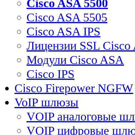
Cisco ASA 5500
Cisco ASA 5505
Cisco ASA IPS
Лицензии SSL Cisco
Модули Cisco ASA
Cisco IPS
Cisco Firepower NGFW
VoIP шлюзы
VOIP аналоговые ш
VOIP цифровые шл