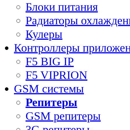
Блоки питания
Радиаторы охлажден
Кулеры
Контроллеры приложе
F5 BIG IP
F5 VIPRION
GSM системы
Репитеры
GSM репитеры
3G репитеры