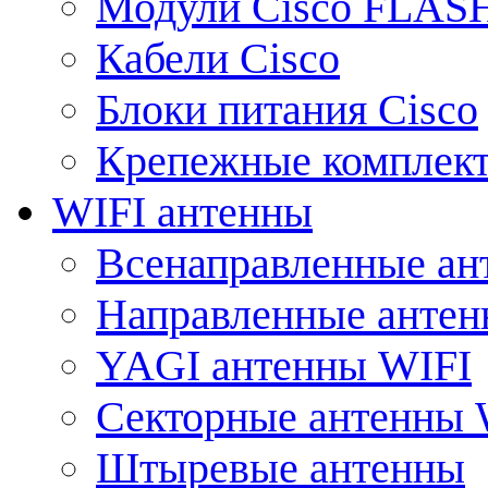
Модули Cisco FLAS
Кабели Cisco
Блоки питания Cisco
Крепежные комплек
WIFI антенны
Всенаправленные ан
Направленные анте
YAGI антенны WIFI
Секторные антенны 
Штыревые антенны