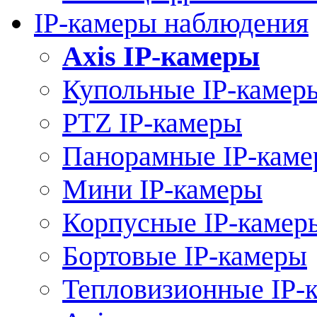
IP-камеры наблюдения
Axis IP-камеры
Купольные IP-камер
PTZ IP-камеры
Панорамные IP-кам
Мини IP-камеры
Корпусные IP-камер
Бортовые IP-камеры
Тепловизионные IP-