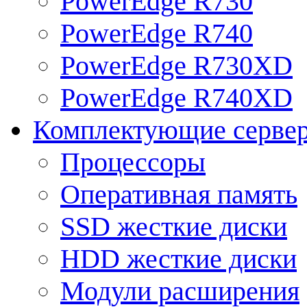
PowerEdge R730
PowerEdge R740
PowerEdge R730XD
PowerEdge R740XD
Комплектующие серве
Процессоры
Оперативная память
SSD жесткие диски
HDD жесткие диски
Модули расширения