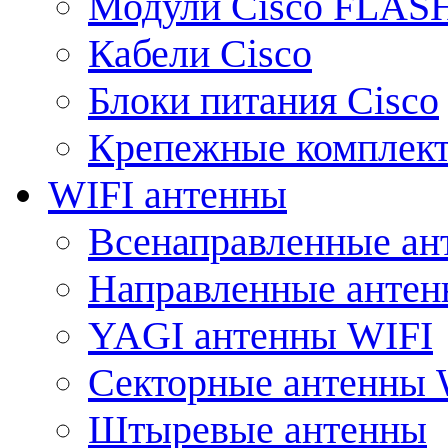
Модули Cisco FLAS
Кабели Cisco
Блоки питания Cisco
Крепежные комплек
WIFI антенны
Всенаправленные ан
Направленные анте
YAGI антенны WIFI
Секторные антенны 
Штыревые антенны