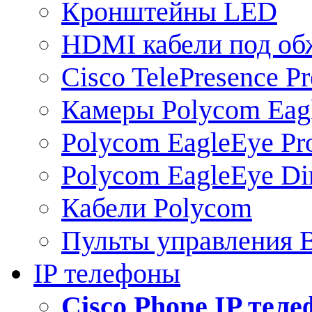
Кронштейны LED
HDMI кабели под о
Cisco TelePresence Pr
Камеры Polycom Eag
Polycom EagleEye Pr
Polycom EagleEye Dir
Кабели Polycom
Пульты управления
IP телефоны
Сisco Phone IP тел