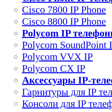
Cisco 7800 IP Phone
Cisco 8800 IP Phone
Polycom IP телефо
Polycom SoundPoint 
Polycom VVX IP
Polycom CX IP
Аксессуары IP-тел
Гарнитуры для IP те
Консоли для IP теле