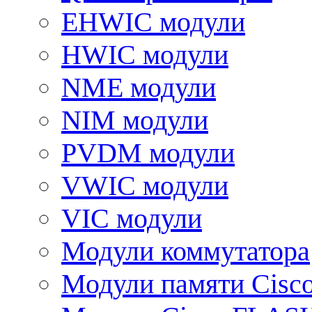
EHWIC модули
HWIC модули
NME модули
NIM модули
PVDM модули
VWIC модули
VIC модули
Модули коммутатора
Модули памяти Cisc