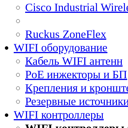
Cisco Industrial Wire
Ruckus ZoneFlex
WIFI оборудование
Кабель WIFI антенн
PoE инжекторы и БП
Крепления и кроншт
Резервные источник
WIFI контроллеры