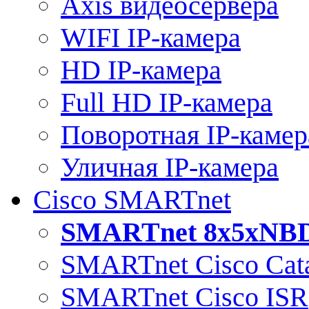
Axis видеосервера
WIFI IP-камера
HD IP-камера
Full HD IP-камера
Поворотная IP-камер
Уличная IP-камера
Cisco SMARTnet
SMARTnet 8x5xNB
SMARTnet Cisco Cata
SMARTnet Cisco ISR