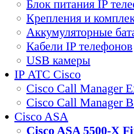
Блок питания IP тел
Крепления и компле
Аккумуляторные бат
Кабели IP телефонов
USB камеры
IP АТС Cisco
Cisco Call Manager E
Cisco Call Manager 
Cisco ASA
Cisco ASA 5500-X 