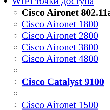
WIFI точки доступа
Cisco Aironet 802.1
Cisco Aironet 1800
Cisco Aironet 2800
Cisco Aironet 3800
Cisco Aironet 4800
Cisco Catalyst 9100
Cisco Aironet 1500