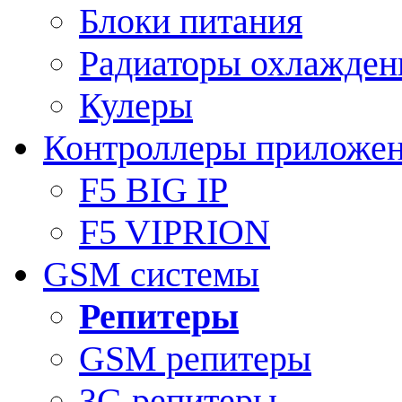
Блоки питания
Радиаторы охлажден
Кулеры
Контроллеры приложе
F5 BIG IP
F5 VIPRION
GSM системы
Репитеры
GSM репитеры
3G репитеры