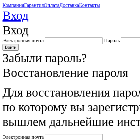
Компания
Гарантия
Оплата
Доставка
Контакты
Вход
Вход
Электронная почта
Пароль
Забыли пароль?
Восстановление пароля
Для восстановления парол
по которому вы зарегист
вышлем дальнейшие инст
Электронная почта