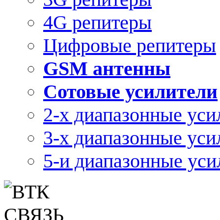
4G репитеры
Цифровые репитеры
GSM антенны
Сотовые усилители
2-х диапазонные уси
3-х диапазонные уси
5-и диапазонные уси