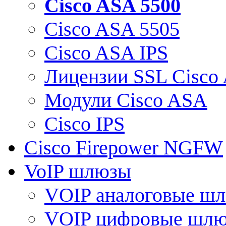
Cisco ASA 5500
Cisco ASA 5505
Cisco ASA IPS
Лицензии SSL Cisco
Модули Cisco ASA
Cisco IPS
Cisco Firepower NGFW
VoIP шлюзы
VOIP аналоговые ш
VOIP цифровые шл