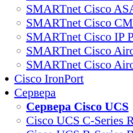
SMARTnet Cisco AS
SMARTnet Cisco C
SMARTnet Cisco IP 
SMARTnet Cisco Air
SMARTnet Cisco Air
Cisco IronPort
Сервера
Сервера Cisco UCS
Cisco UCS C-Series 