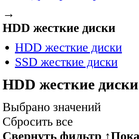
→
HDD жесткие диски
HDD жесткие диски
SSD жесткие диски
HDD жесткие диски
Выбрано
значений
Сбросить все
Свернуть фильтр
↑
Пока