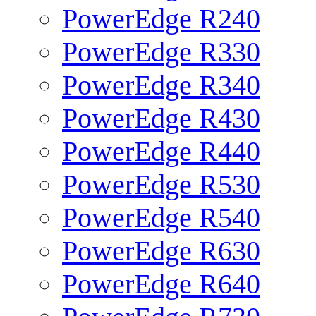
PowerEdge R240
PowerEdge R330
PowerEdge R340
PowerEdge R430
PowerEdge R440
PowerEdge R530
PowerEdge R540
PowerEdge R630
PowerEdge R640