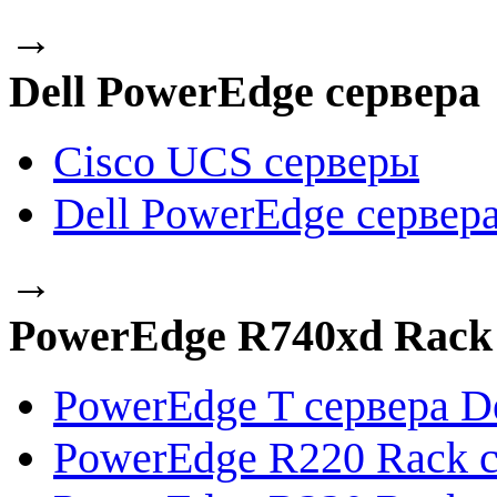
→
Dell PowerEdge сервера
Cisco UCS серверы
Dell PowerEdge сервер
→
PowerEdge R740xd Rack 
PowerEdge T сервера De
PowerEdge R220 Rack с