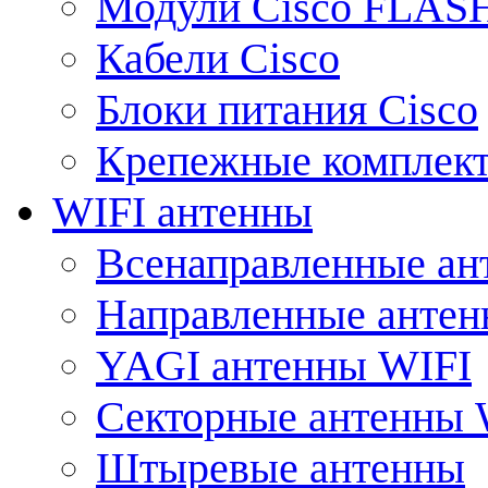
Модули Cisco FLAS
Кабели Cisco
Блоки питания Cisco
Крепежные комплек
WIFI антенны
Всенаправленные ан
Направленные анте
YAGI антенны WIFI
Секторные антенны 
Штыревые антенны