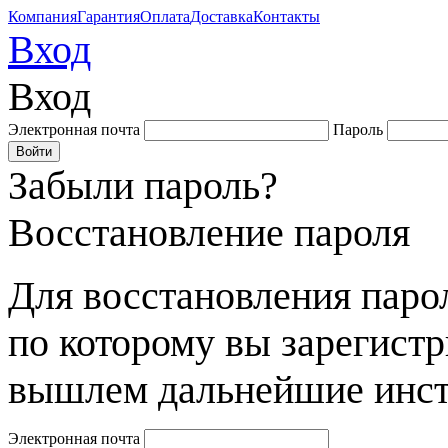
Компания
Гарантия
Оплата
Доставка
Контакты
Вход
Вход
Электронная почта
Пароль
Забыли пароль?
Восстановление пароля
Для восстановления парол
по которому вы зарегист
вышлем дальнейшие инст
Электронная почта