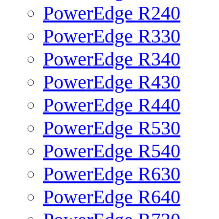
PowerEdge R240
PowerEdge R330
PowerEdge R340
PowerEdge R430
PowerEdge R440
PowerEdge R530
PowerEdge R540
PowerEdge R630
PowerEdge R640