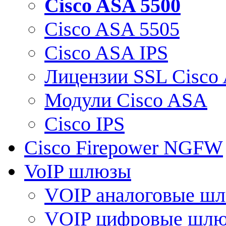
Cisco ASA 5500
Cisco ASA 5505
Cisco ASA IPS
Лицензии SSL Cisco
Модули Cisco ASA
Cisco IPS
Cisco Firepower NGFW
VoIP шлюзы
VOIP аналоговые ш
VOIP цифровые шл