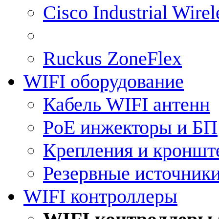
Cisco Industrial Wire
Ruckus ZoneFlex
WIFI оборудование
Кабель WIFI антенн
PoE инжекторы и БП
Крепления и кроншт
Резервные источник
WIFI контроллеры