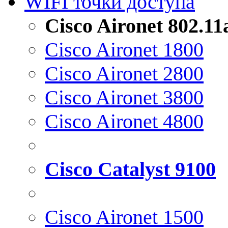
WIFI точки доступа
Cisco Aironet 802.1
Cisco Aironet 1800
Cisco Aironet 2800
Cisco Aironet 3800
Cisco Aironet 4800
Cisco Catalyst 9100
Cisco Aironet 1500