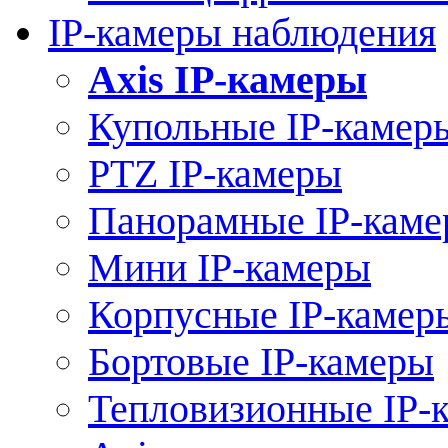
IP-камеры наблюдения
Axis IP-камеры
Купольные IP-камер
PTZ IP-камеры
Панорамные IP-кам
Мини IP-камеры
Корпусные IP-камер
Бортовые IP-камеры
Тепловизионные IP-