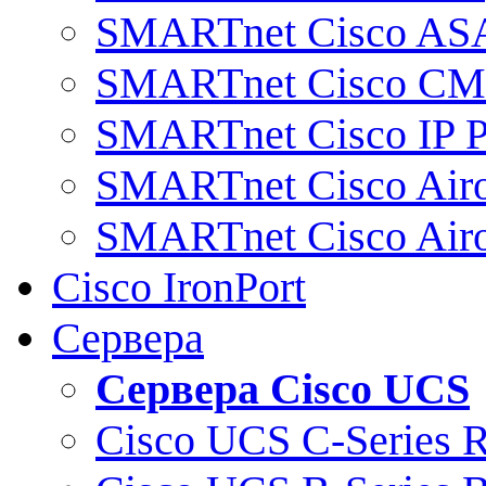
SMARTnet Cisco AS
SMARTnet Cisco C
SMARTnet Cisco IP 
SMARTnet Cisco Air
SMARTnet Cisco Air
Cisco IronPort
Сервера
Сервера Cisco UCS
Cisco UCS C-Series 