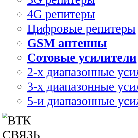
4G репитеры
Цифровые репитеры
GSM антенны
Сотовые усилители
2-х диапазонные уси
3-х диапазонные уси
5-и диапазонные уси