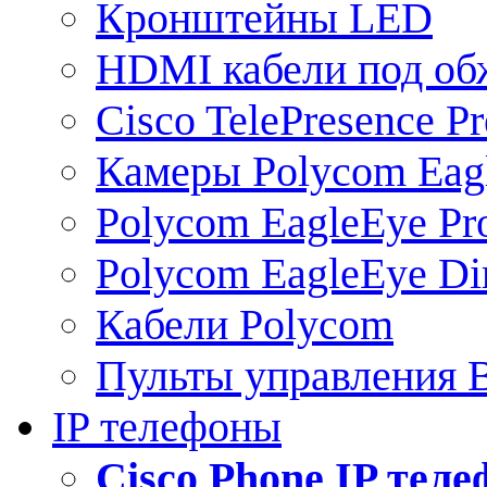
Кронштейны LED
HDMI кабели под о
Cisco TelePresence Pr
Камеры Polycom Eag
Polycom EagleEye Pr
Polycom EagleEye Dir
Кабели Polycom
Пульты управления
IP телефоны
Сisco Phone IP тел