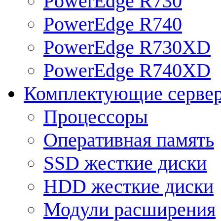
PowerEdge R730
PowerEdge R740
PowerEdge R730XD
PowerEdge R740XD
Комплектующие серве
Процессоры
Оперативная память
SSD жесткие диски
HDD жесткие диски
Модули расширения