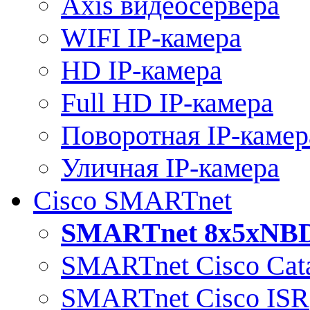
Axis видеосервера
WIFI IP-камера
HD IP-камера
Full HD IP-камера
Поворотная IP-камер
Уличная IP-камера
Cisco SMARTnet
SMARTnet 8x5xNB
SMARTnet Cisco Cata
SMARTnet Cisco ISR