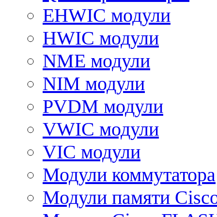
EHWIC модули
HWIC модули
NME модули
NIM модули
PVDM модули
VWIC модули
VIC модули
Модули коммутатора
Модули памяти Cisc