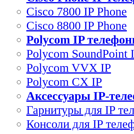
Cisco 7800 IP Phone
Cisco 8800 IP Phone
Polycom IP телефо
Polycom SoundPoint 
Polycom VVX IP
Polycom CX IP
Аксессуары IP-тел
Гарнитуры для IP те
Консоли для IP теле