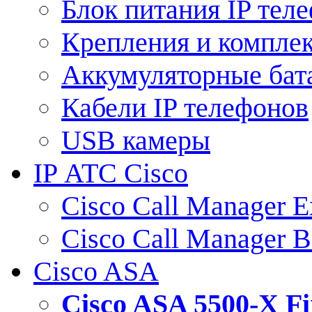
Блок питания IP тел
Крепления и компле
Аккумуляторные бат
Кабели IP телефонов
USB камеры
IP АТС Cisco
Cisco Call Manager E
Cisco Call Manager 
Cisco ASA
Cisco ASA 5500-X 