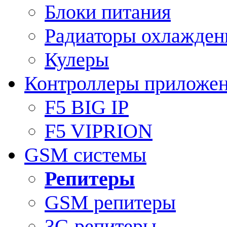
Блоки питания
Радиаторы охлажден
Кулеры
Контроллеры приложе
F5 BIG IP
F5 VIPRION
GSM системы
Репитеры
GSM репитеры
3G репитеры