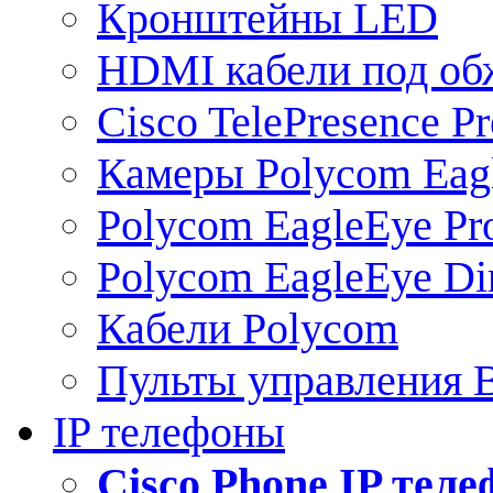
Кронштейны LED
HDMI кабели под о
Cisco TelePresence Pr
Камеры Polycom Eag
Polycom EagleEye Pr
Polycom EagleEye Dir
Кабели Polycom
Пульты управления
IP телефоны
Сisco Phone IP тел