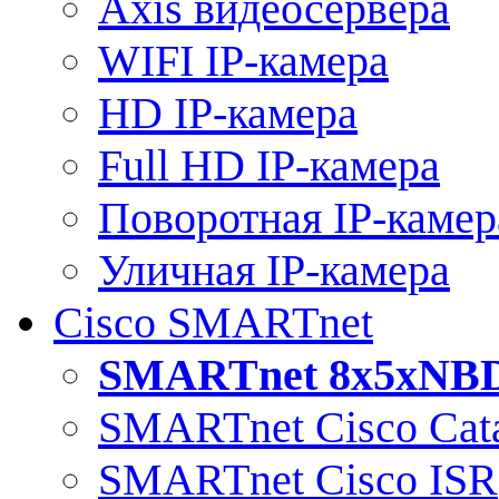
Axis видеосервера
WIFI IP-камера
HD IP-камера
Full HD IP-камера
Поворотная IP-камер
Уличная IP-камера
Cisco SMARTnet
SMARTnet 8x5xNB
SMARTnet Cisco Cata
SMARTnet Cisco ISR