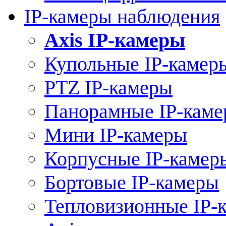
IP-камеры наблюдения
Axis IP-камеры
Купольные IP-камер
PTZ IP-камеры
Панорамные IP-кам
Мини IP-камеры
Корпусные IP-камер
Бортовые IP-камеры
Тепловизионные IP-