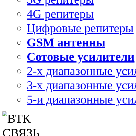
4G репитеры
Цифровые репитеры
GSM антенны
Сотовые усилители
2-х диапазонные уси
3-х диапазонные уси
5-и диапазонные уси