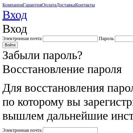
Компания
Гарантия
Оплата
Доставка
Контакты
Вход
Вход
Электронная почта
Пароль
Забыли пароль?
Восстановление пароля
Для восстановления парол
по которому вы зарегист
вышлем дальнейшие инст
Электронная почта