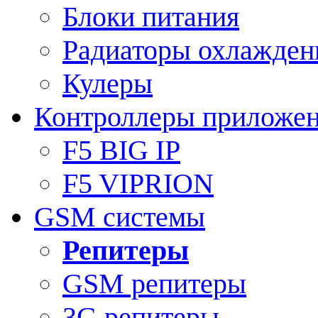
Блоки питания
Радиаторы охлажден
Кулеры
Контроллеры приложе
F5 BIG IP
F5 VIPRION
GSM системы
Репитеры
GSM репитеры
3G репитеры