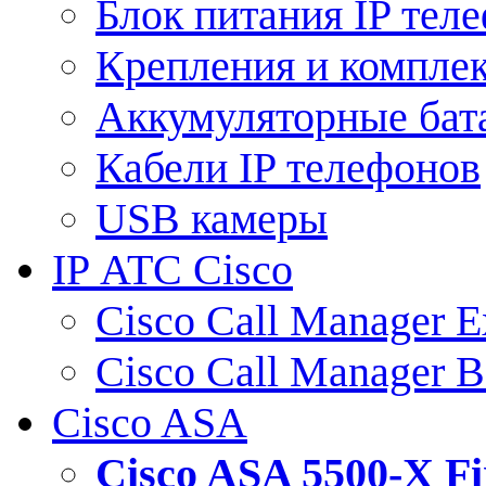
Блок питания IP тел
Крепления и компле
Аккумуляторные бат
Кабели IP телефонов
USB камеры
IP АТС Cisco
Cisco Call Manager E
Cisco Call Manager 
Cisco ASA
Cisco ASA 5500-X 