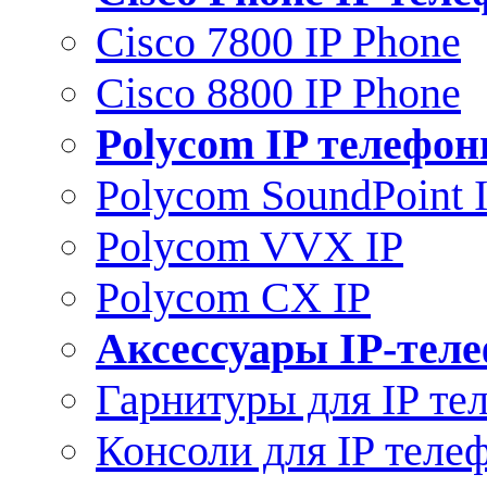
Cisco 7800 IP Phone
Cisco 8800 IP Phone
Polycom IP телефо
Polycom SoundPoint 
Polycom VVX IP
Polycom CX IP
Аксессуары IP-тел
Гарнитуры для IP те
Консоли для IP теле