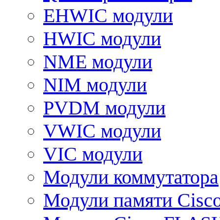
EHWIC модули
HWIC модули
NME модули
NIM модули
PVDM модули
VWIC модули
VIC модули
Модули коммутатора
Модули памяти Cisc