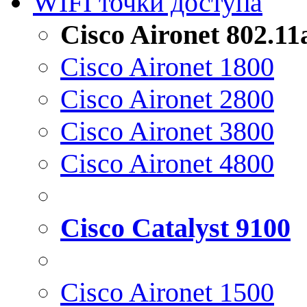
WIFI точки доступа
Cisco Aironet 802.1
Cisco Aironet 1800
Cisco Aironet 2800
Cisco Aironet 3800
Cisco Aironet 4800
Cisco Catalyst 9100
Cisco Aironet 1500