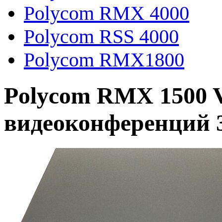
Polycom RMX 4000
Polycom RSS 4000
Polycom RMX1800
Polycom RMX 1500
видеоконференций 3