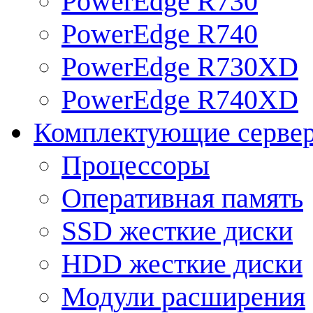
PowerEdge R730
PowerEdge R740
PowerEdge R730XD
PowerEdge R740XD
Комплектующие серве
Процессоры
Оперативная память
SSD жесткие диски
HDD жесткие диски
Модули расширения