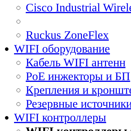
Cisco Industrial Wire
Ruckus ZoneFlex
WIFI оборудование
Кабель WIFI антенн
PoE инжекторы и БП
Крепления и кроншт
Резервные источник
WIFI контроллеры