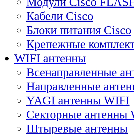
Модули Cisco FLAS
Кабели Cisco
Блоки питания Cisco
Крепежные комплек
WIFI антенны
Всенаправленные ан
Направленные анте
YAGI антенны WIFI
Секторные антенны 
Штыревые антенны