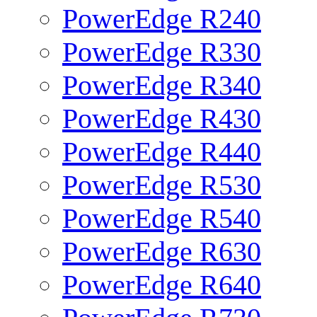
PowerEdge R240
PowerEdge R330
PowerEdge R340
PowerEdge R430
PowerEdge R440
PowerEdge R530
PowerEdge R540
PowerEdge R630
PowerEdge R640