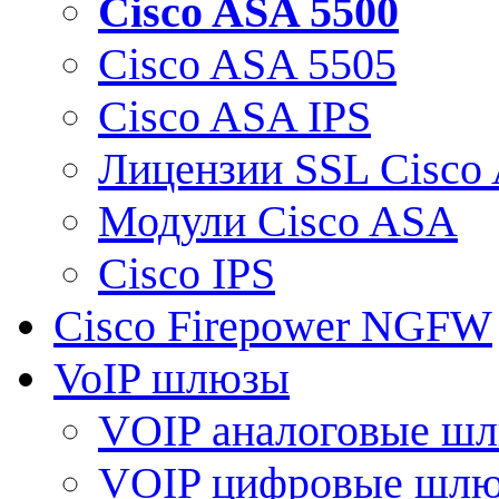
Cisco ASA 5500
Cisco ASA 5505
Cisco ASA IPS
Лицензии SSL Cisco
Модули Cisco ASA
Cisco IPS
Cisco Firepower NGFW
VoIP шлюзы
VOIP аналоговые ш
VOIP цифровые шл