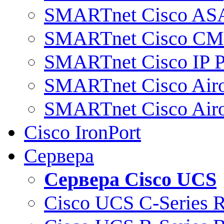
SMARTnet Cisco AS
SMARTnet Cisco C
SMARTnet Cisco IP 
SMARTnet Cisco Air
SMARTnet Cisco Air
Cisco IronPort
Сервера
Сервера Cisco UCS
Cisco UCS C-Series 