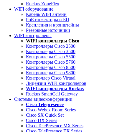
Ruckus ZoneFlex
WIFI оборудование
Кабель WIFI антенн
PoE инжекторы и БП
Крепления и кронштейны
Резервные источники
WIFI контроллеры
WIFI контроллеры Cisco
Контроллеры Cisco 2500
Контроллеры Cisco 3500
Контроллеры Cisco 5500
Контроллеры Cisco 5760
Контроллеры Cisco 8500
Контроллеры Cisco 9800
Контроллер Cisco Virtual
Лицензии WIFI контроллеров
WIFI контроллеры Ruckus
Ruckus SmartCell Gateway
Системы видеоконференции
Cisco Telepresence
Cisco Webex Room Series
Cisco SX Quick Set
Cisco DX Series
Cisco TelePresence MX Series
Cisco TelePresence EX Series