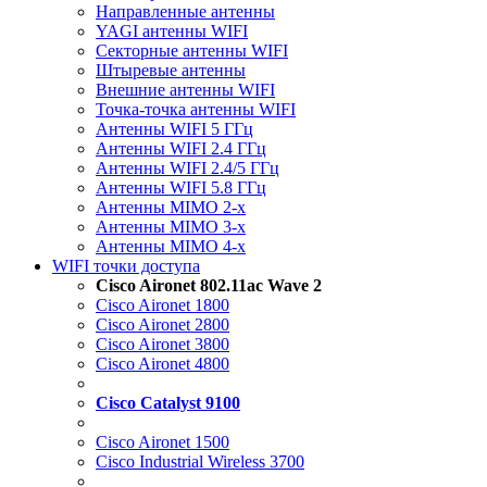
Направленные антенны
YAGI антенны WIFI
Секторные антенны WIFI
Штыревые антенны
Внешние антенны WIFI
Точка-точка антенны WIFI
Антенны WIFI 5 ГГц
Антенны WIFI 2.4 ГГц
Антенны WIFI 2.4/5 ГГц
Антенны WIFI 5.8 ГГц
Антенны MIMO 2-x
Антенны MIMO 3-x
Антенны MIMO 4-x
WIFI точки доступа
Cisco Aironet 802.11ac Wave 2
Cisco Aironet 1800
Cisco Aironet 2800
Cisco Aironet 3800
Cisco Aironet 4800
Cisco Catalyst 9100
Cisco Aironet 1500
Cisco Industrial Wireless 3700