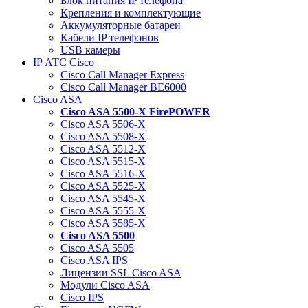
Блок питания IP телефона
Крепления и комплектующие
Аккумуляторные батареи
Кабели IP телефонов
USB камеры
IP АТС Cisco
Cisco Call Manager Express
Cisco Call Manager BE6000
Cisco ASA
Cisco ASA 5500-X FirePOWER
Cisco ASA 5506-X
Cisco ASA 5508-X
Cisco ASA 5512-X
Cisco ASA 5515-X
Cisco ASA 5516-X
Cisco ASA 5525-X
Cisco ASA 5545-X
Cisco ASA 5555-X
Cisco ASA 5585-X
Cisco ASA 5500
Cisco ASA 5505
Cisco ASA IPS
Лицензии SSL Cisco ASA
Модули Cisco ASA
Cisco IPS