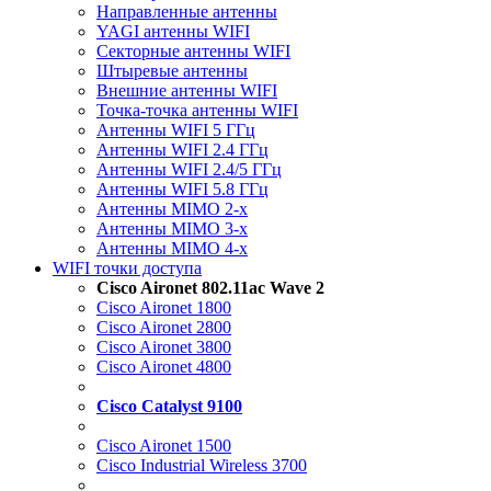
Направленные антенны
YAGI антенны WIFI
Секторные антенны WIFI
Штыревые антенны
Внешние антенны WIFI
Точка-точка антенны WIFI
Антенны WIFI 5 ГГц
Антенны WIFI 2.4 ГГц
Антенны WIFI 2.4/5 ГГц
Антенны WIFI 5.8 ГГц
Антенны MIMO 2-x
Антенны MIMO 3-x
Антенны MIMO 4-x
WIFI точки доступа
Cisco Aironet 802.11ac Wave 2
Cisco Aironet 1800
Cisco Aironet 2800
Cisco Aironet 3800
Cisco Aironet 4800
Cisco Catalyst 9100
Cisco Aironet 1500
Cisco Industrial Wireless 3700