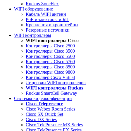
Ruckus ZoneFlex
WIFI оборудование
Кабель WIFI антенн
PoE инжекторы и БП
Крепления и кронштейны
Резервные источники
WIFI контроллеры
WIFI контроллеры Cisco
Контроллеры Cisco 2500
Контроллеры Cisco 3500
Контроллеры Cisco 5500
Контроллеры Cisco 5760
Контроллеры Cisco 8500
Контроллеры Cisco 9800
Контроллер Cisco Virtual
Лицензии WIFI контроллеров
WIFI контроллеры Ruckus
Ruckus SmartCell Gateway
Системы видеоконференции
Cisco Telepresence
Cisco Webex Room Series
Cisco SX Quick Set
Cisco DX Series
Cisco TelePresence MX Series
Cisco TelePresence EX Series