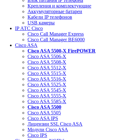
Блок питания IP телефона
Крепления и комплектующие
Аккумуляторные батареи
Кабели IP телефонов
USB камеры
IP АТС Cisco
Cisco Call Manager Express
Cisco Call Manager BE6000
Cisco ASA
Cisco ASA 5500-X FirePOWER
Cisco ASA 5506-X
Cisco ASA 5508-X
Cisco ASA 5512-X
Cisco ASA 5515-X
Cisco ASA 5516-X
Cisco ASA 5525-X
Cisco ASA 5545-X
Cisco ASA 5555-X
Cisco ASA 5585-X
Cisco ASA 5500
Cisco ASA 5505
Cisco ASA IPS
Лицензии SSL Cisco ASA
Модули Cisco ASA
Cisco IPS