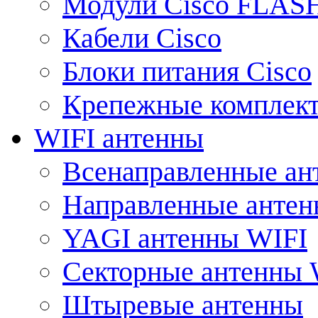
Модули Cisco FLAS
Кабели Cisco
Блоки питания Cisco
Крепежные комплек
WIFI антенны
Всенаправленные ан
Направленные анте
YAGI антенны WIFI
Секторные антенны 
Штыревые антенны