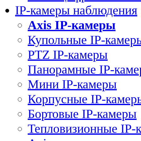
IP-камеры наблюдения
Axis IP-камеры
Купольные IP-камер
PTZ IP-камеры
Панорамные IP-кам
Мини IP-камеры
Корпусные IP-камер
Бортовые IP-камеры
Тепловизионные IP-