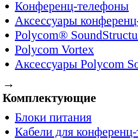
Конференц-телефоны
Аксессуары конференц
Polycom® SoundStruct
Polycom Vortex
Аксессуары Polycom So
→
Комплектующие
Блоки питания
Кабели для конференц