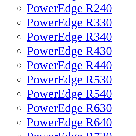
PowerEdge R240
PowerEdge R330
PowerEdge R340
PowerEdge R430
PowerEdge R440
PowerEdge R530
PowerEdge R540
PowerEdge R630
PowerEdge R640