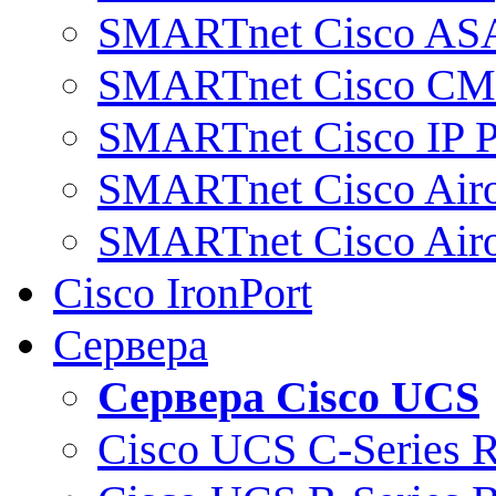
SMARTnet Cisco AS
SMARTnet Cisco C
SMARTnet Cisco IP 
SMARTnet Cisco Air
SMARTnet Cisco Air
Cisco IronPort
Сервера
Сервера Cisco UCS
Cisco UCS C-Series 