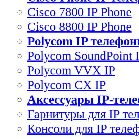
Cisco 7800 IP Phone
Cisco 8800 IP Phone
Polycom IP телефо
Polycom SoundPoint 
Polycom VVX IP
Polycom CX IP
Аксессуары IP-тел
Гарнитуры для IP те
Консоли для IP теле