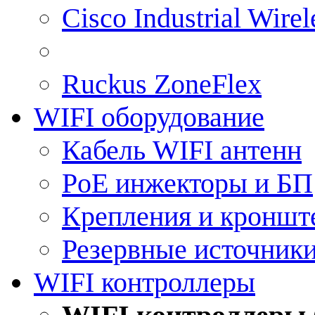
Cisco Industrial Wire
Ruckus ZoneFlex
WIFI оборудование
Кабель WIFI антенн
PoE инжекторы и БП
Крепления и кроншт
Резервные источник
WIFI контроллеры