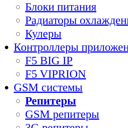
Блоки питания
Радиаторы охлажден
Кулеры
Контроллеры приложе
F5 BIG IP
F5 VIPRION
GSM системы
Репитеры
GSM репитеры
3G репитеры