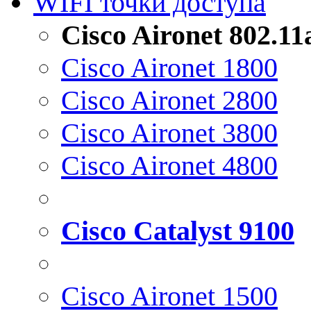
WIFI точки доступа
Cisco Aironet 802.1
Cisco Aironet 1800
Cisco Aironet 2800
Cisco Aironet 3800
Cisco Aironet 4800
Cisco Catalyst 9100
Cisco Aironet 1500