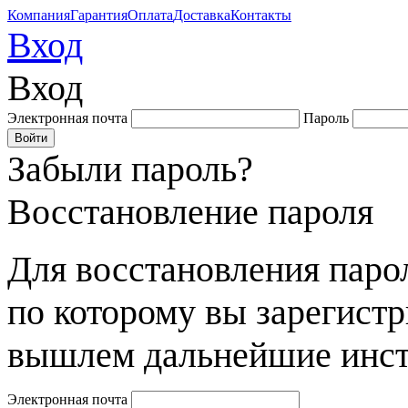
Компания
Гарантия
Оплата
Доставка
Контакты
Вход
Вход
Электронная почта
Пароль
Забыли пароль?
Восстановление пароля
Для восстановления парол
по которому вы зарегист
вышлем дальнейшие инст
Электронная почта