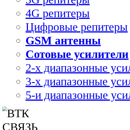
4G репитеры
Цифровые репитеры
GSM антенны
Сотовые усилители
2-х диапазонные уси
3-х диапазонные уси
5-и диапазонные уси