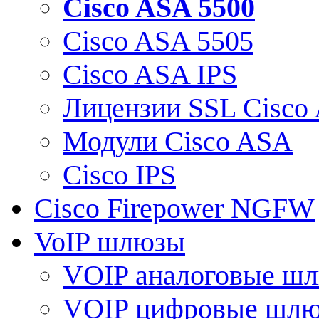
Cisco ASA 5500
Cisco ASA 5505
Cisco ASA IPS
Лицензии SSL Cisco
Модули Cisco ASA
Cisco IPS
Cisco Firepower NGFW
VoIP шлюзы
VOIP аналоговые ш
VOIP цифровые шл