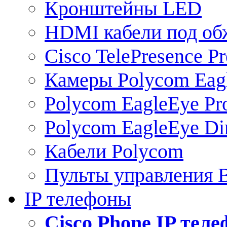
Кронштейны LED
HDMI кабели под о
Cisco TelePresence Pr
Камеры Polycom Eag
Polycom EagleEye Pr
Polycom EagleEye Dir
Кабели Polycom
Пульты управления
IP телефоны
Сisco Phone IP тел