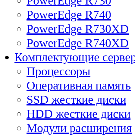
PowerEdge R730
PowerEdge R740
PowerEdge R730XD
PowerEdge R740XD
Комплектующие серве
Процессоры
Оперативная память
SSD жесткие диски
HDD жесткие диски
Модули расширения