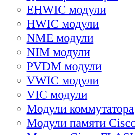
EHWIC модули
HWIC модули
NME модули
NIM модули
PVDM модули
VWIC модули
VIC модули
Модули коммутатора
Модули памяти Cisc