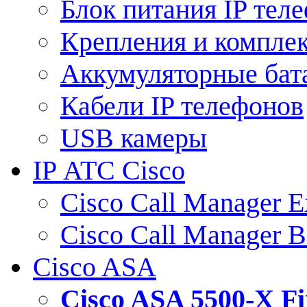
Блок питания IP тел
Крепления и компле
Аккумуляторные бат
Кабели IP телефонов
USB камеры
IP АТС Cisco
Cisco Call Manager E
Cisco Call Manager 
Cisco ASA
Cisco ASA 5500-X 