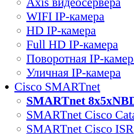
Axis видеосервера
WIFI IP-камера
HD IP-камера
Full HD IP-камера
Поворотная IP-камер
Уличная IP-камера
Cisco SMARTnet
SMARTnet 8x5xNB
SMARTnet Cisco Cata
SMARTnet Cisco ISR