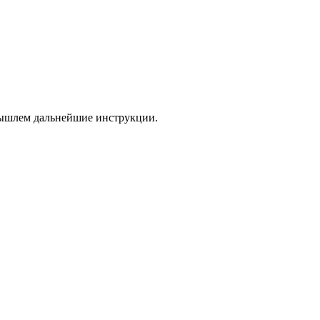
 вышлем дальнейшие инструкции.