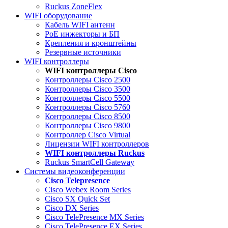
Ruckus ZoneFlex
WIFI оборудование
Кабель WIFI антенн
PoE инжекторы и БП
Крепления и кронштейны
Резервные источники
WIFI контроллеры
WIFI контроллеры Cisco
Контроллеры Cisco 2500
Контроллеры Cisco 3500
Контроллеры Cisco 5500
Контроллеры Cisco 5760
Контроллеры Cisco 8500
Контроллеры Cisco 9800
Контроллер Cisco Virtual
Лицензии WIFI контроллеров
WIFI контроллеры Ruckus
Ruckus SmartCell Gateway
Системы видеоконференции
Cisco Telepresence
Cisco Webex Room Series
Cisco SX Quick Set
Cisco DX Series
Cisco TelePresence MX Series
Cisco TelePresence EX Series