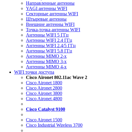
Направленные антенны
YAGI антенны WIFI
Секторные антенны WIFI
Штыревые антенны
Внешние антенны WIFI
Точка-точка антенны WIFI
Антенны WIFI 5 ГГц
Антенны WIFI 2.4 ГГц
Антенны WIFI 2.4/5 ГГц
Антенны WIFI 5.8 ГГц
Антенны MIMO 2-x
Антенны MIMO 3-x
Антенны MIMO 4-x
WIFI точки доступа
Cisco Aironet 802.11ac Wave 2
Cisco Aironet 1800
Cisco Aironet 2800
Cisco Aironet 3800
Cisco Aironet 4800
Cisco Catalyst 9100
Cisco Aironet 1500
Cisco Industrial Wireless 3700