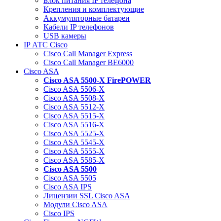
Блок питания IP телефона
Крепления и комплектующие
Аккумуляторные батареи
Кабели IP телефонов
USB камеры
IP АТС Cisco
Cisco Call Manager Express
Cisco Call Manager BE6000
Cisco ASA
Cisco ASA 5500-X FirePOWER
Cisco ASA 5506-X
Cisco ASA 5508-X
Cisco ASA 5512-X
Cisco ASA 5515-X
Cisco ASA 5516-X
Cisco ASA 5525-X
Cisco ASA 5545-X
Cisco ASA 5555-X
Cisco ASA 5585-X
Cisco ASA 5500
Cisco ASA 5505
Cisco ASA IPS
Лицензии SSL Cisco ASA
Модули Cisco ASA
Cisco IPS