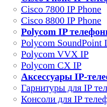
Cisco 7800 IP Phone
Cisco 8800 IP Phone
Polycom IP телефо
Polycom SoundPoint 
Polycom VVX IP
Polycom CX IP
Аксессуары IP-тел
Гарнитуры для IP те
Консоли для IP теле