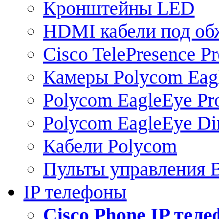
Кронштейны LED
HDMI кабели под о
Cisco TelePresence Pr
Камеры Polycom Eag
Polycom EagleEye Pr
Polycom EagleEye Dir
Кабели Polycom
Пульты управления
IP телефоны
Сisco Phone IP тел