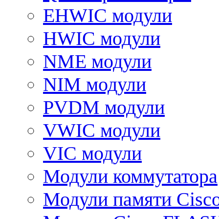
EHWIC модули
HWIC модули
NME модули
NIM модули
PVDM модули
VWIC модули
VIC модули
Модули коммутатора
Модули памяти Cisc