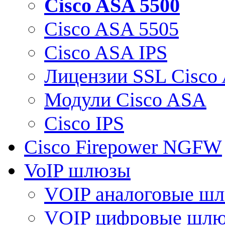
Cisco ASA 5500
Cisco ASA 5505
Cisco ASA IPS
Лицензии SSL Cisco
Модули Cisco ASA
Cisco IPS
Cisco Firepower NGFW
VoIP шлюзы
VOIP аналоговые ш
VOIP цифровые шл