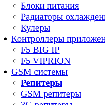
Блоки питания
Радиаторы охлажден
Кулеры
Контроллеры приложе
F5 BIG IP
F5 VIPRION
GSM системы
Репитеры
GSM репитеры
3G репитеры