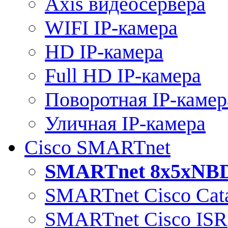
Axis видеосервера
WIFI IP-камера
HD IP-камера
Full HD IP-камера
Поворотная IP-камер
Уличная IP-камера
Cisco SMARTnet
SMARTnet 8x5xNB
SMARTnet Cisco Cata
SMARTnet Cisco ISR