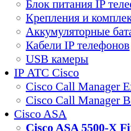
Блок питания IP тел
Крепления и компле
Аккумуляторные бат
Кабели IP телефонов
USB камеры
IP АТС Cisco
Cisco Call Manager E
Cisco Call Manager 
Cisco ASA
Cisco ASA 5500-X 