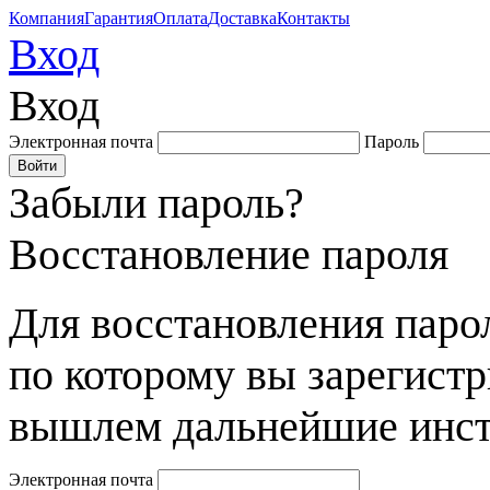
Компания
Гарантия
Оплата
Доставка
Контакты
Вход
Вход
Электронная почта
Пароль
Забыли пароль?
Восстановление пароля
Для восстановления парол
по которому вы зарегист
вышлем дальнейшие инст
Электронная почта