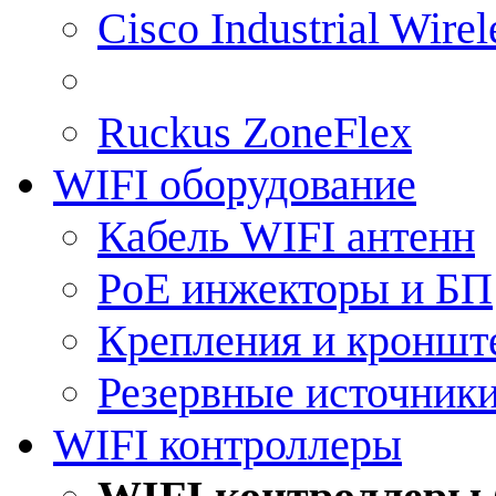
Cisco Industrial Wire
Ruckus ZoneFlex
WIFI оборудование
Кабель WIFI антенн
PoE инжекторы и БП
Крепления и кроншт
Резервные источник
WIFI контроллеры