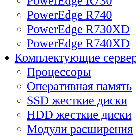
PowerEdge R730
PowerEdge R740
PowerEdge R730XD
PowerEdge R740XD
Комплектующие серве
Процессоры
Оперативная память
SSD жесткие диски
HDD жесткие диски
Модули расширения