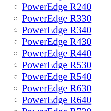
PowerEdge R240
PowerEdge R330
PowerEdge R340
PowerEdge R430
PowerEdge R440
PowerEdge R530
PowerEdge R540
PowerEdge R630
PowerEdge R640