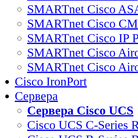
SMARTnet Cisco AS
SMARTnet Cisco C
SMARTnet Cisco IP 
SMARTnet Cisco Air
SMARTnet Cisco Air
Cisco IronPort
Сервера
Сервера Cisco UCS
Cisco UCS C-Series 