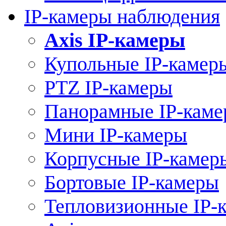
IP-камеры наблюдения
Axis IP-камеры
Купольные IP-камер
PTZ IP-камеры
Панорамные IP-кам
Мини IP-камеры
Корпусные IP-камер
Бортовые IP-камеры
Тепловизионные IP-