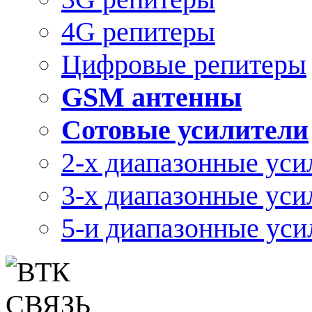
4G репитеры
Цифровые репитеры
GSM антенны
Сотовые усилители
2-х диапазонные уси
3-х диапазонные уси
5-и диапазонные уси