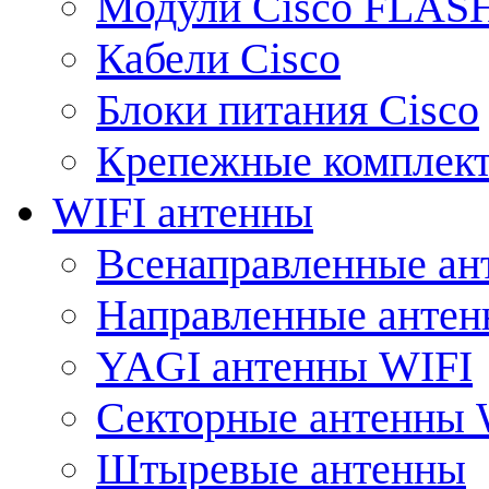
Модули Cisco FLAS
Кабели Cisco
Блоки питания Cisco
Крепежные комплек
WIFI антенны
Всенаправленные ан
Направленные анте
YAGI антенны WIFI
Секторные антенны 
Штыревые антенны