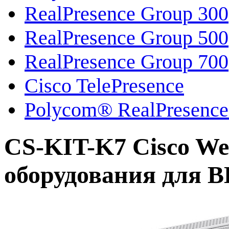
RealPresence Group 300
RealPresence Group 500
RealPresence Group 700
Cisco TelePresence
Polycom® RealPresence
CS-KIT-K7 Cisco We
оборудования для 