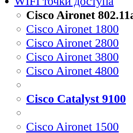
WIFI точки доступа
Cisco Aironet 802.1
Cisco Aironet 1800
Cisco Aironet 2800
Cisco Aironet 3800
Cisco Aironet 4800
Cisco Catalyst 9100
Cisco Aironet 1500