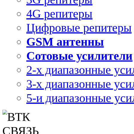
4G репитеры
Цифровые репитеры
GSM антенны
Сотовые усилители
2-х диапазонные уси
3-х диапазонные уси
5-и диапазонные уси