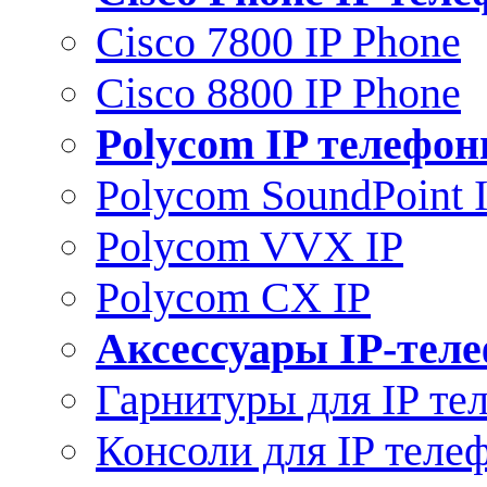
Cisco 7800 IP Phone
Cisco 8800 IP Phone
Polycom IP телефо
Polycom SoundPoint 
Polycom VVX IP
Polycom CX IP
Аксессуары IP-тел
Гарнитуры для IP те
Консоли для IP теле