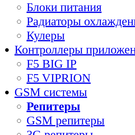
Блоки питания
Радиаторы охлажден
Кулеры
Контроллеры приложе
F5 BIG IP
F5 VIPRION
GSM системы
Репитеры
GSM репитеры
3G репитеры