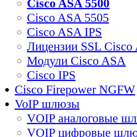
Cisco ASA 5500
Cisco ASA 5505
Cisco ASA IPS
Лицензии SSL Cisco
Модули Cisco ASA
Cisco IPS
Cisco Firepower NGFW
VoIP шлюзы
VOIP аналоговые ш
VOIP цифровые шл