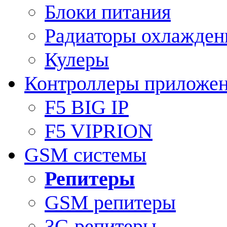
Блоки питания
Радиаторы охлажден
Кулеры
Контроллеры приложе
F5 BIG IP
F5 VIPRION
GSM системы
Репитеры
GSM репитеры
3G репитеры