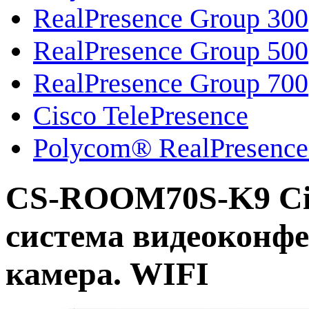
RealPresence Group 300
RealPresence Group 500
RealPresence Group 700
Cisco TelePresence
Polycom® RealPresence
CS-ROOM70S-K9 Cis
система видеоконфе
камера. WIFI