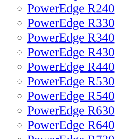
PowerEdge R240
PowerEdge R330
PowerEdge R340
PowerEdge R430
PowerEdge R440
PowerEdge R530
PowerEdge R540
PowerEdge R630
PowerEdge R640