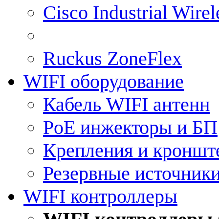
Cisco Industrial Wire
Ruckus ZoneFlex
WIFI оборудование
Кабель WIFI антенн
PoE инжекторы и БП
Крепления и кроншт
Резервные источник
WIFI контроллеры