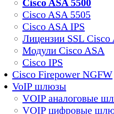
Cisco ASA 5500
Cisco ASA 5505
Cisco ASA IPS
Лицензии SSL Cisco
Модули Cisco ASA
Cisco IPS
Cisco Firepower NGFW
VoIP шлюзы
VOIP аналоговые ш
VOIP цифровые шл