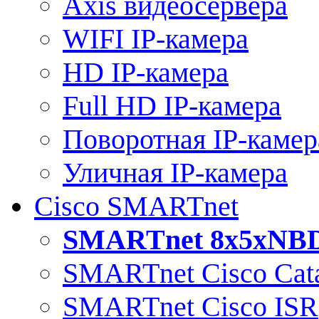
Axis видеосервера
WIFI IP-камера
HD IP-камера
Full HD IP-камера
Поворотная IP-камер
Уличная IP-камера
Cisco SMARTnet
SMARTnet 8x5xNB
SMARTnet Cisco Cata
SMARTnet Cisco ISR