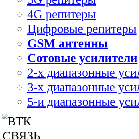
4G репитеры
Цифровые репитеры
GSM антенны
Сотовые усилители
2-х диапазонные уси
3-х диапазонные уси
5-и диапазонные уси