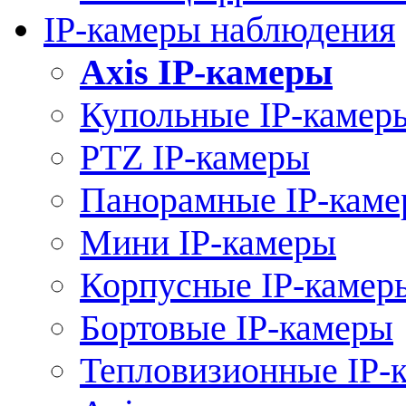
IP-камеры наблюдения
Axis IP-камеры
Купольные IP-камер
PTZ IP-камеры
Панорамные IP-кам
Мини IP-камеры
Корпусные IP-камер
Бортовые IP-камеры
Тепловизионные IP-