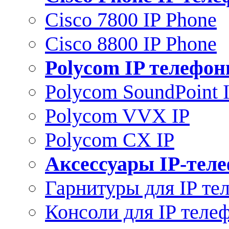
Cisco 7800 IP Phone
Cisco 8800 IP Phone
Polycom IP телефо
Polycom SoundPoint 
Polycom VVX IP
Polycom CX IP
Аксессуары IP-тел
Гарнитуры для IP те
Консоли для IP теле