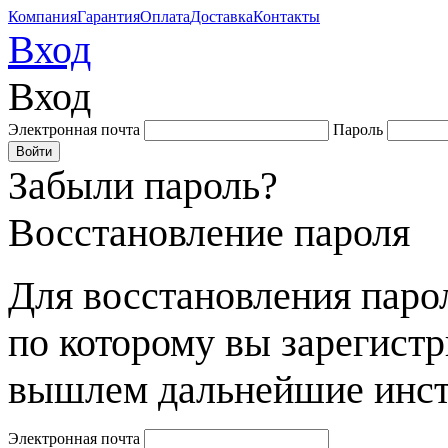
Компания
Гарантия
Оплата
Доставка
Контакты
Вход
Вход
Электронная почта
Пароль
Забыли пароль?
Восстановление пароля
Для восстановления парол
по которому вы зарегист
вышлем дальнейшие инст
Электронная почта