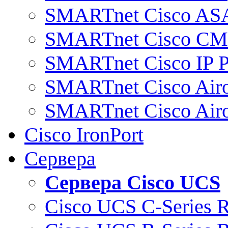
SMARTnet Cisco AS
SMARTnet Cisco C
SMARTnet Cisco IP 
SMARTnet Cisco Air
SMARTnet Cisco Air
Cisco IronPort
Сервера
Сервера Cisco UCS
Cisco UCS C-Series 