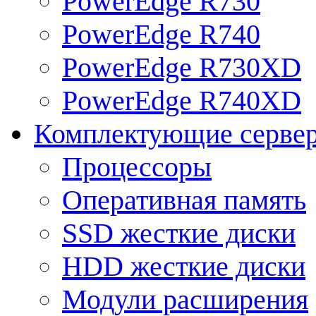
PowerEdge R730
PowerEdge R740
PowerEdge R730XD
PowerEdge R740XD
Комплектующие серве
Процессоры
Оперативная память
SSD жесткие диски
HDD жесткие диски
Модули расширения