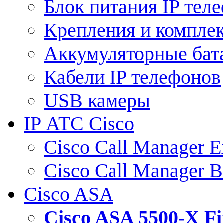
Блок питания IP тел
Крепления и компле
Аккумуляторные бат
Кабели IP телефонов
USB камеры
IP АТС Cisco
Cisco Call Manager E
Cisco Call Manager 
Cisco ASA
Cisco ASA 5500-X 