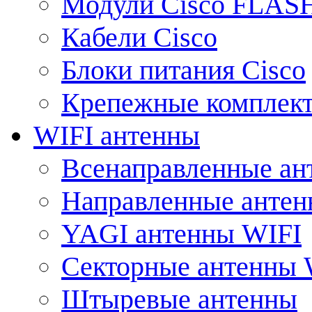
Модули Cisco FLAS
Кабели Cisco
Блоки питания Cisco
Крепежные комплек
WIFI антенны
Всенаправленные ан
Направленные анте
YAGI антенны WIFI
Секторные антенны 
Штыревые антенны