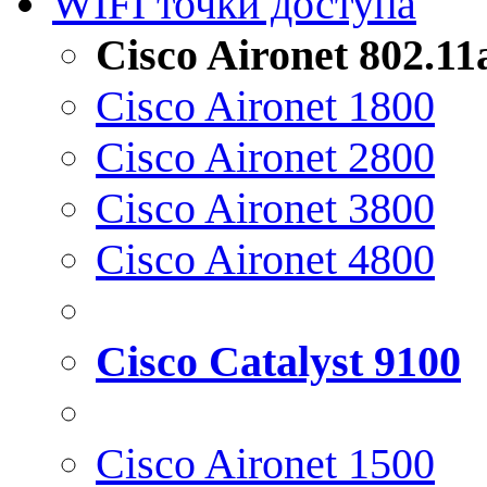
WIFI точки доступа
Cisco Aironet 802.1
Cisco Aironet 1800
Cisco Aironet 2800
Cisco Aironet 3800
Cisco Aironet 4800
Cisco Catalyst 9100
Cisco Aironet 1500