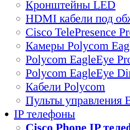
Кронштейны LED
HDMI кабели под о
Cisco TelePresence Pr
Камеры Polycom Eag
Polycom EagleEye Pr
Polycom EagleEye Dir
Кабели Polycom
Пульты управления
IP телефоны
Сisco Phone IP тел