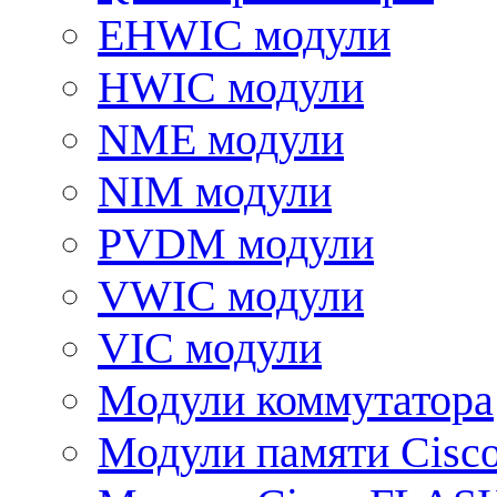
EHWIC модули
HWIC модули
NME модули
NIM модули
PVDM модули
VWIC модули
VIC модули
Модули коммутатора
Модули памяти Cisc