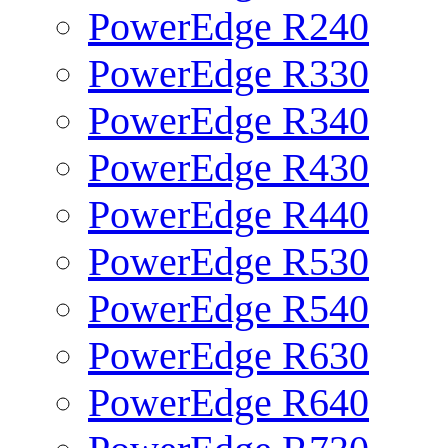
PowerEdge R240
PowerEdge R330
PowerEdge R340
PowerEdge R430
PowerEdge R440
PowerEdge R530
PowerEdge R540
PowerEdge R630
PowerEdge R640