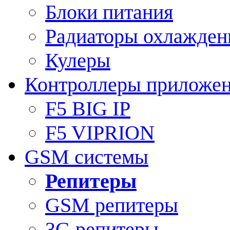
Блоки питания
Радиаторы охлажден
Кулеры
Контроллеры приложе
F5 BIG IP
F5 VIPRION
GSM системы
Репитеры
GSM репитеры
3G репитеры