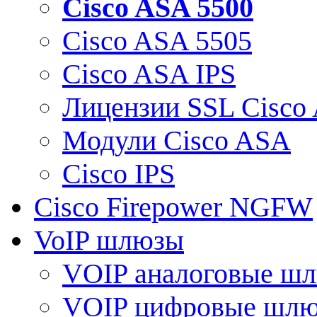
Cisco ASA 5500
Cisco ASA 5505
Cisco ASA IPS
Лицензии SSL Cisco
Модули Cisco ASA
Cisco IPS
Cisco Firepower NGFW
VoIP шлюзы
VOIP аналоговые ш
VOIP цифровые шл