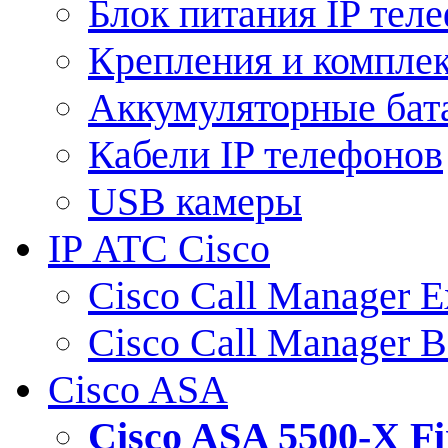
Блок питания IP тел
Крепления и компле
Аккумуляторные бат
Кабели IP телефонов
USB камеры
IP АТС Cisco
Cisco Call Manager E
Cisco Call Manager 
Cisco ASA
Cisco ASA 5500-X 