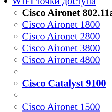
WIFI точки доступа
Cisco Aironet 802.1
Cisco Aironet 1800
Cisco Aironet 2800
Cisco Aironet 3800
Cisco Aironet 4800
Cisco Catalyst 9100
Cisco Aironet 1500