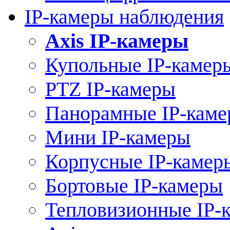
IP-камеры наблюдения
Axis IP-камеры
Купольные IP-камер
PTZ IP-камеры
Панорамные IP-кам
Мини IP-камеры
Корпусные IP-камер
Бортовые IP-камеры
Тепловизионные IP-