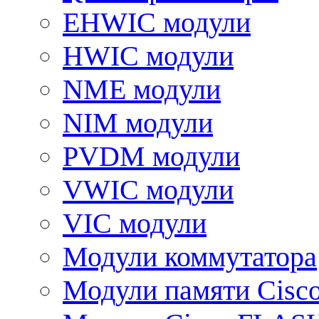
EHWIC модули
HWIC модули
NME модули
NIM модули
PVDM модули
VWIC модули
VIC модули
Модули коммутатора
Модули памяти Cisc