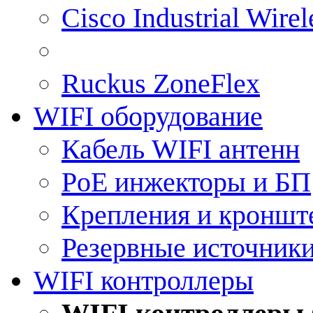
Cisco Industrial Wire
Ruckus ZoneFlex
WIFI оборудование
Кабель WIFI антенн
PoE инжекторы и БП
Крепления и кроншт
Резервные источник
WIFI контроллеры