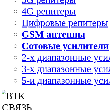
4G репитеры
Цифровые репитеры
GSM антенны
Сотовые усилители
2-х диапазонные уси
3-х диапазонные уси
5-и диапазонные уси