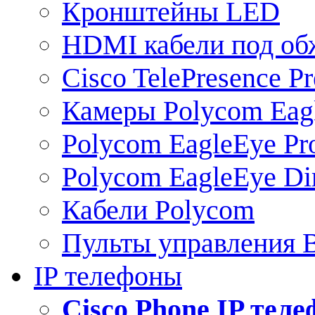
Кронштейны LED
HDMI кабели под о
Cisco TelePresence Pr
Камеры Polycom Eag
Polycom EagleEye Pr
Polycom EagleEye Dir
Кабели Polycom
Пульты управления
IP телефоны
Сisco Phone IP тел