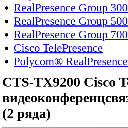
RealPresence Group 300
RealPresence Group 500
RealPresence Group 700
Cisco TelePresence
Polycom® RealPresence
CTS-TX9200 Cisco T
видеоконференцсвяз
(2 ряда)