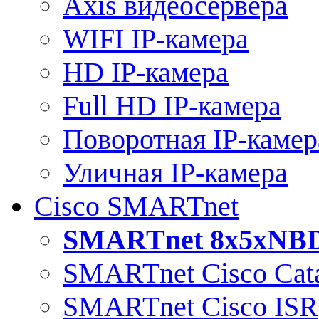
Axis видеосервера
WIFI IP-камера
HD IP-камера
Full HD IP-камера
Поворотная IP-камер
Уличная IP-камера
Cisco SMARTnet
SMARTnet 8x5xNB
SMARTnet Cisco Cata
SMARTnet Cisco ISR