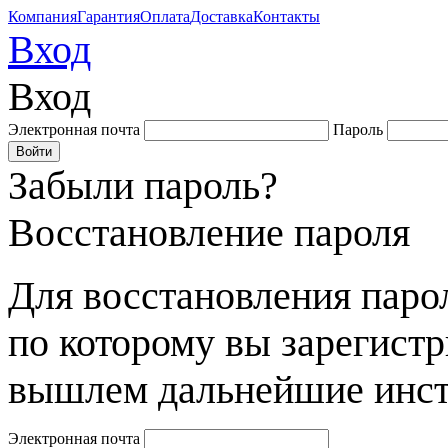
Компания
Гарантия
Оплата
Доставка
Контакты
Вход
Вход
Электронная почта
Пароль
Забыли пароль?
Восстановление пароля
Для восстановления парол
по которому вы зарегист
вышлем дальнейшие инст
Электронная почта