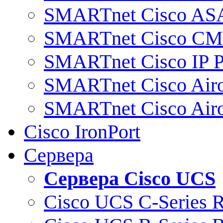
SMARTnet Cisco AS
SMARTnet Cisco C
SMARTnet Cisco IP 
SMARTnet Cisco Air
SMARTnet Cisco Air
Cisco IronPort
Сервера
Сервера Cisco UCS
Cisco UCS C-Series 