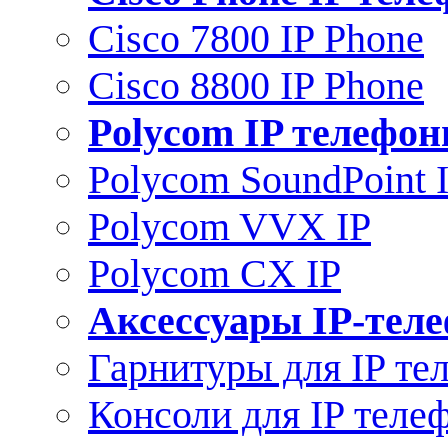
Cisco 7800 IP Phone
Cisco 8800 IP Phone
Polycom IP телефо
Polycom SoundPoint 
Polycom VVX IP
Polycom CX IP
Аксессуары IP-тел
Гарнитуры для IP те
Консоли для IP теле