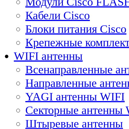
Модули Cisco FLAS
Кабели Cisco
Блоки питания Cisco
Крепежные комплек
WIFI антенны
Всенаправленные ан
Направленные анте
YAGI антенны WIFI
Секторные антенны 
Штыревые антенны