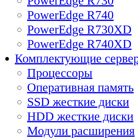
PowerEdge R730
PowerEdge R740
PowerEdge R730XD
PowerEdge R740XD
Комплектующие серве
Процессоры
Оперативная память
SSD жесткие диски
HDD жесткие диски
Модули расширения