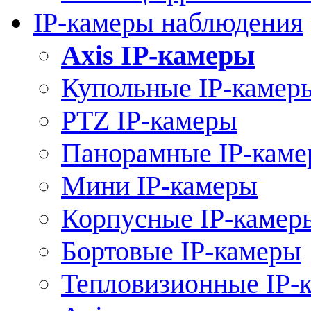
IP-камеры наблюдения
Axis IP-камеры
Купольные IP-камер
PTZ IP-камеры
Панорамные IP-кам
Мини IP-камеры
Корпусные IP-камер
Бортовые IP-камеры
Тепловизионные IP-