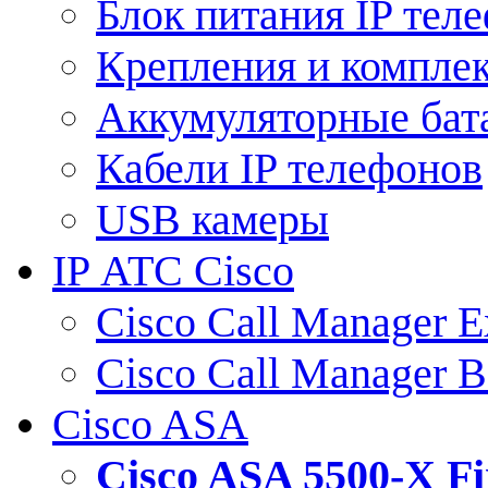
Блок питания IP тел
Крепления и компле
Аккумуляторные бат
Кабели IP телефонов
USB камеры
IP АТС Cisco
Cisco Call Manager E
Cisco Call Manager 
Cisco ASA
Cisco ASA 5500-X 