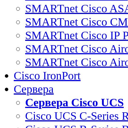
SMARTnet Cisco AS
SMARTnet Cisco C
SMARTnet Cisco IP 
SMARTnet Cisco Air
SMARTnet Cisco Air
Cisco IronPort
Сервера
Сервера Cisco UCS
Cisco UCS C-Series 