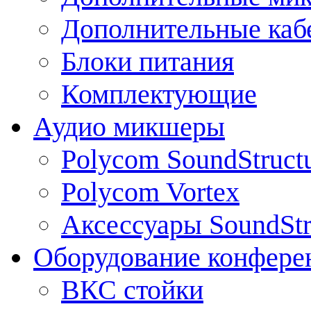
Дополнительные каб
Блоки питания
Комплектующие
Аудио микшеры
Polycom SoundStruct
Polycom Vortex
Аксессуары SoundStr
Оборудование конфере
ВКС стойки