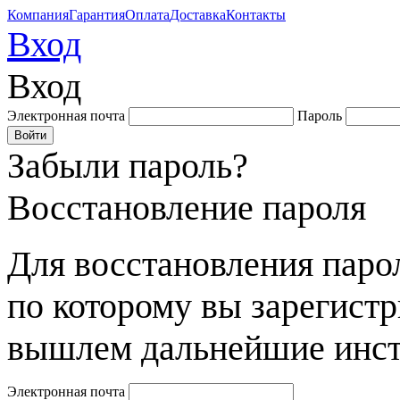
Компания
Гарантия
Оплата
Доставка
Контакты
Вход
Вход
Электронная почта
Пароль
Забыли пароль?
Восстановление пароля
Для восстановления парол
по которому вы зарегист
вышлем дальнейшие инст
Электронная почта