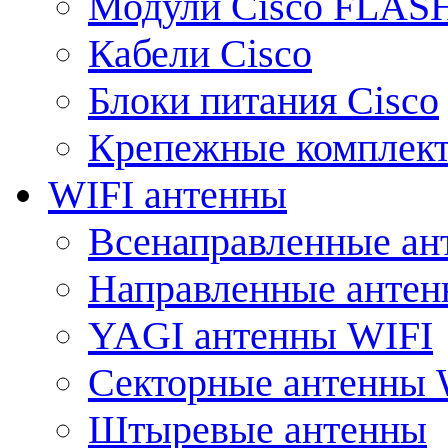
Модули Cisco FLAS
Кабели Cisco
Блоки питания Cisco
Крепежные комплек
WIFI антенны
Всенаправленные ан
Направленные анте
YAGI антенны WIFI
Секторные антенны 
Штыревые антенны