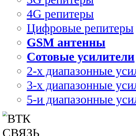
4G репитеры
Цифровые репитеры
GSM антенны
Сотовые усилители
2-х диапазонные уси
3-х диапазонные уси
5-и диапазонные уси