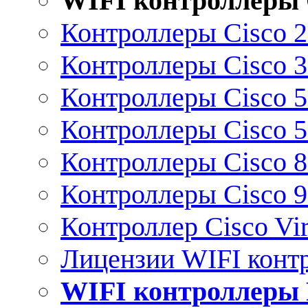
WIFI контроллеры 
Контроллеры Cisco 
Контроллеры Cisco 
Контроллеры Cisco 
Контроллеры Cisco 
Контроллеры Cisco 
Контроллеры Cisco 
Контроллер Cisco Vir
Лицензии WIFI конт
WIFI контроллеры 