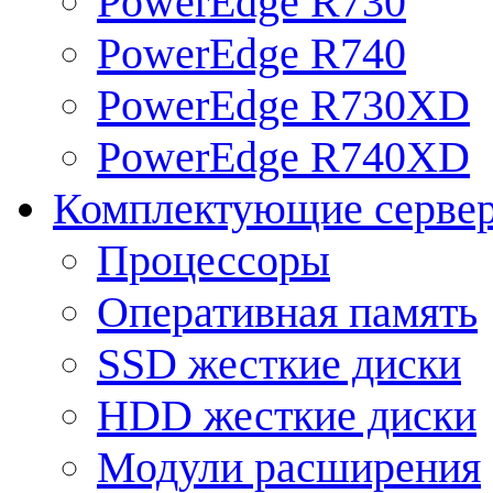
PowerEdge R730
PowerEdge R740
PowerEdge R730XD
PowerEdge R740XD
Комплектующие серве
Процессоры
Оперативная память
SSD жесткие диски
HDD жесткие диски
Модули расширения