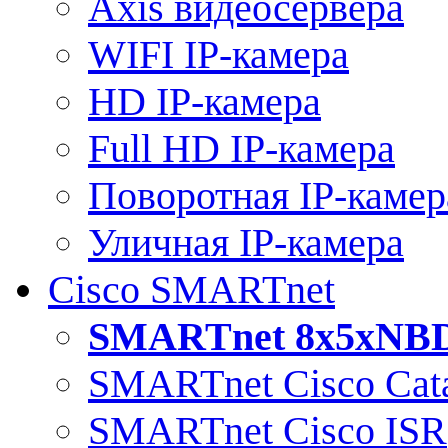
Axis видеосервера
WIFI IP-камера
HD IP-камера
Full HD IP-камера
Поворотная IP-камер
Уличная IP-камера
Cisco SMARTnet
SMARTnet 8x5xNB
SMARTnet Cisco Cata
SMARTnet Cisco ISR