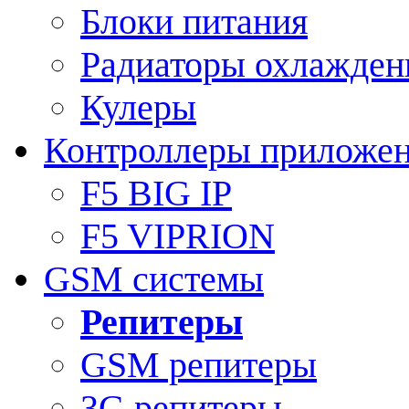
Блоки питания
Радиаторы охлажден
Кулеры
Контроллеры приложе
F5 BIG IP
F5 VIPRION
GSM системы
Репитеры
GSM репитеры
3G репитеры