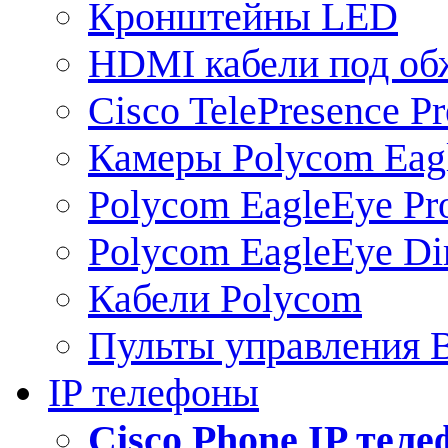
Кронштейны LED
HDMI кабели под о
Cisco TelePresence Pr
Камеры Polycom Eag
Polycom EagleEye Pr
Polycom EagleEye Dir
Кабели Polycom
Пульты управления
IP телефоны
Сisco Phone IP тел