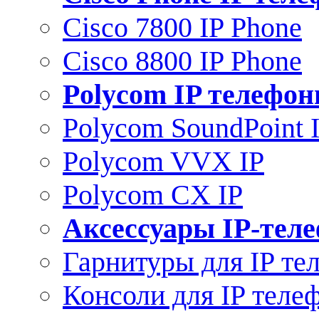
Cisco 7800 IP Phone
Cisco 8800 IP Phone
Polycom IP телефо
Polycom SoundPoint 
Polycom VVX IP
Polycom CX IP
Аксессуары IP-тел
Гарнитуры для IP те
Консоли для IP теле