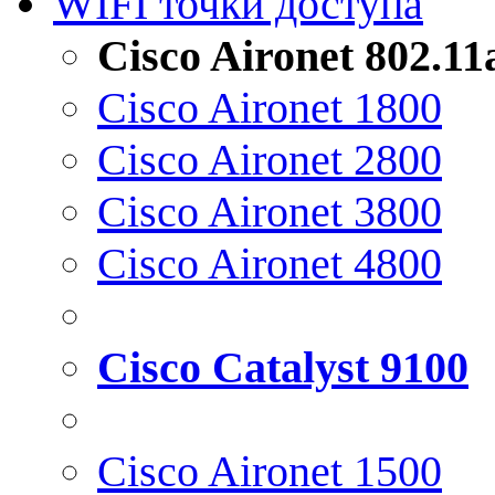
WIFI точки доступа
Cisco Aironet 802.1
Cisco Aironet 1800
Cisco Aironet 2800
Cisco Aironet 3800
Cisco Aironet 4800
Cisco Catalyst 9100
Cisco Aironet 1500