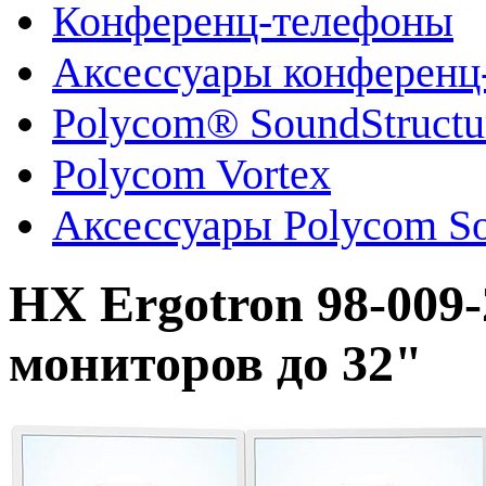
Конференц-телефоны
Аксессуары конференц
Polycom® SoundStruct
Polycom Vortex
Аксессуары Polycom So
HX Ergotron 98-009
мониторов до 32"