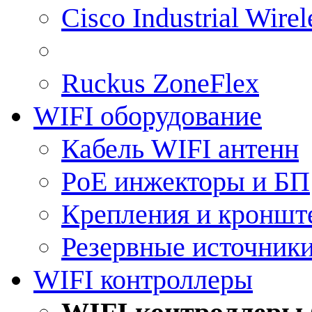
Cisco Industrial Wire
Ruckus ZoneFlex
WIFI оборудование
Кабель WIFI антенн
PoE инжекторы и БП
Крепления и кроншт
Резервные источник
WIFI контроллеры