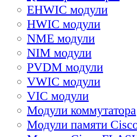
EHWIC модули
HWIC модули
NME модули
NIM модули
PVDM модули
VWIC модули
VIC модули
Модули коммутатора
Модули памяти Cisc