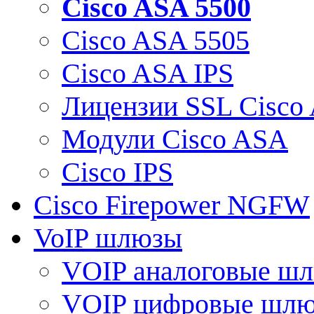
Cisco ASA 5500
Cisco ASA 5505
Cisco ASA IPS
Лицензии SSL Cisco
Модули Cisco ASA
Cisco IPS
Cisco Firepower NGFW
VoIP шлюзы
VOIP аналоговые ш
VOIP цифровые шл