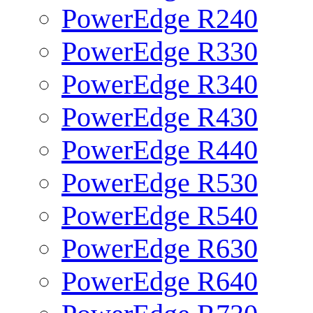
PowerEdge R240
PowerEdge R330
PowerEdge R340
PowerEdge R430
PowerEdge R440
PowerEdge R530
PowerEdge R540
PowerEdge R630
PowerEdge R640