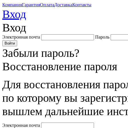
Компания
Гарантия
Оплата
Доставка
Контакты
Вход
Вход
Электронная почта
Пароль
Забыли пароль?
Восстановление пароля
Для восстановления парол
по которому вы зарегист
вышлем дальнейшие инст
Электронная почта