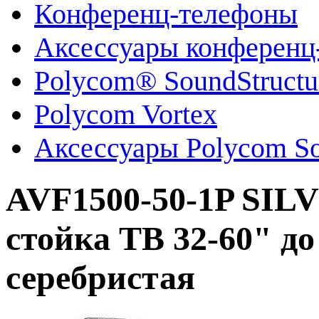
Конференц-телефоны
Аксессуары конференц
Polycom® SoundStruct
Polycom Vortex
Аксессуары Polycom So
AVF1500-50-1P SIL
стойка ТВ 32-60" до 
серебристая