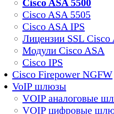
Cisco ASA 5500
Cisco ASA 5505
Cisco ASA IPS
Лицензии SSL Cisco
Модули Cisco ASA
Cisco IPS
Cisco Firepower NGFW
VoIP шлюзы
VOIP аналоговые ш
VOIP цифровые шл