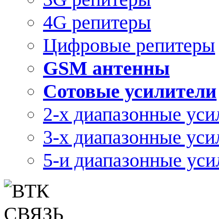
4G репитеры
Цифровые репитеры
GSM антенны
Сотовые усилители
2-х диапазонные уси
3-х диапазонные уси
5-и диапазонные уси