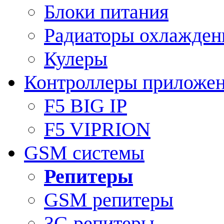
Блоки питания
Радиаторы охлажден
Кулеры
Контроллеры приложе
F5 BIG IP
F5 VIPRION
GSM системы
Репитеры
GSM репитеры
3G репитеры