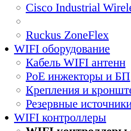
Cisco Industrial Wire
Ruckus ZoneFlex
WIFI оборудование
Кабель WIFI антенн
PoE инжекторы и БП
Крепления и кроншт
Резервные источник
WIFI контроллеры