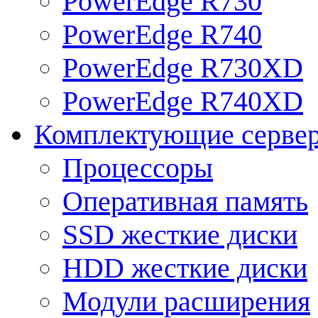
PowerEdge R730
PowerEdge R740
PowerEdge R730XD
PowerEdge R740XD
Комплектующие серве
Процессоры
Оперативная память
SSD жесткие диски
HDD жесткие диски
Модули расширения