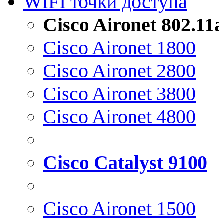
WIFI точки доступа
Cisco Aironet 802.1
Cisco Aironet 1800
Cisco Aironet 2800
Cisco Aironet 3800
Cisco Aironet 4800
Cisco Catalyst 9100
Cisco Aironet 1500