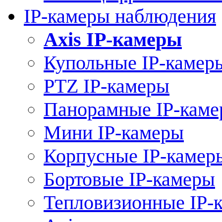
IP-камеры наблюдения
Axis IP-камеры
Купольные IP-камер
PTZ IP-камеры
Панорамные IP-кам
Мини IP-камеры
Корпусные IP-камер
Бортовые IP-камеры
Тепловизионные IP-