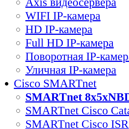
Axis видеосервера
WIFI IP-камера
HD IP-камера
Full HD IP-камера
Поворотная IP-камер
Уличная IP-камера
Cisco SMARTnet
SMARTnet 8x5xNB
SMARTnet Cisco Cata
SMARTnet Cisco ISR