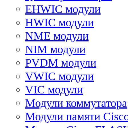
EHWIC модули
HWIC модули
NME модули
NIM модули
PVDM модули
VWIC модули
VIC модули
Модули коммутатора
Модули памяти Cisc