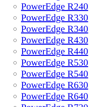
PowerEdge R240
PowerEdge R330
PowerEdge R340
PowerEdge R430
PowerEdge R440
PowerEdge R530
PowerEdge R540
PowerEdge R630
PowerEdge R640