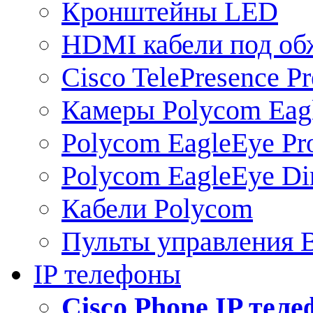
Кронштейны LED
HDMI кабели под о
Cisco TelePresence Pr
Камеры Polycom Eag
Polycom EagleEye Pr
Polycom EagleEye Dir
Кабели Polycom
Пульты управления
IP телефоны
Сisco Phone IP тел