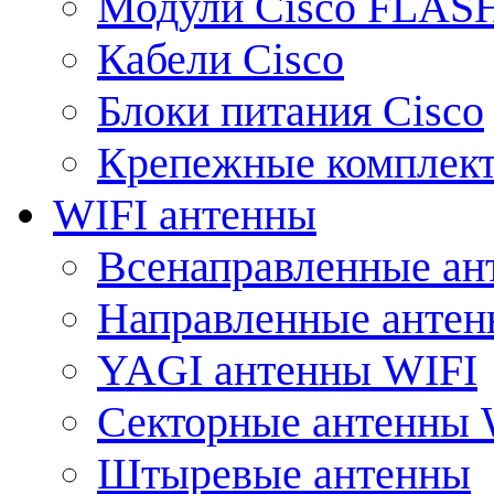
Модули Cisco FLAS
Кабели Cisco
Блоки питания Cisco
Крепежные комплек
WIFI антенны
Всенаправленные ан
Направленные анте
YAGI антенны WIFI
Секторные антенны 
Штыревые антенны