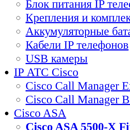
Блок питания IP тел
Крепления и компле
Аккумуляторные бат
Кабели IP телефонов
USB камеры
IP АТС Cisco
Cisco Call Manager E
Cisco Call Manager 
Cisco ASA
Cisco ASA 5500-X 