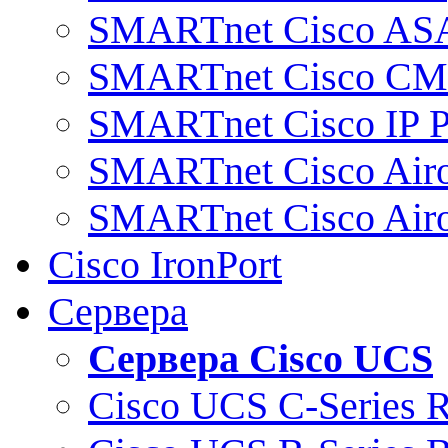
SMARTnet Cisco AS
SMARTnet Cisco C
SMARTnet Cisco IP 
SMARTnet Cisco Air
SMARTnet Cisco Air
Cisco IronPort
Сервера
Сервера Cisco UCS
Cisco UCS C-Series 