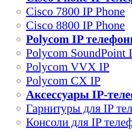
Cisco 7800 IP Phone
Cisco 8800 IP Phone
Polycom IP телефо
Polycom SoundPoint 
Polycom VVX IP
Polycom CX IP
Аксессуары IP-тел
Гарнитуры для IP те
Консоли для IP теле