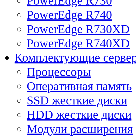
PowerEdge R730
PowerEdge R740
PowerEdge R730XD
PowerEdge R740XD
Комплектующие серве
Процессоры
Оперативная память
SSD жесткие диски
HDD жесткие диски
Модули расширения