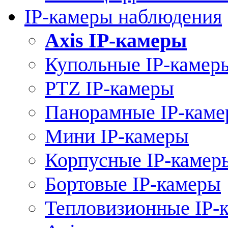
IP-камеры наблюдения
Axis IP-камеры
Купольные IP-камер
PTZ IP-камеры
Панорамные IP-кам
Мини IP-камеры
Корпусные IP-камер
Бортовые IP-камеры
Тепловизионные IP-