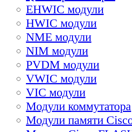
EHWIC модули
HWIC модули
NME модули
NIM модули
PVDM модули
VWIC модули
VIC модули
Модули коммутатора
Модули памяти Cisc