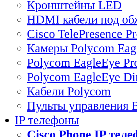
Кронштейны LED
HDMI кабели под о
Cisco TelePresence Pr
Камеры Polycom Eag
Polycom EagleEye Pr
Polycom EagleEye Dir
Кабели Polycom
Пульты управления
IP телефоны
Сisco Phone IP тел