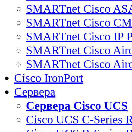
SMARTnet Cisco AS
SMARTnet Cisco C
SMARTnet Cisco IP 
SMARTnet Cisco Air
SMARTnet Cisco Air
Cisco IronPort
Сервера
Сервера Cisco UCS
Cisco UCS C-Series 