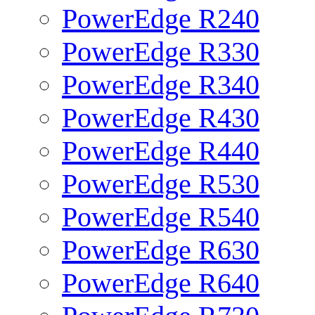
PowerEdge R240
PowerEdge R330
PowerEdge R340
PowerEdge R430
PowerEdge R440
PowerEdge R530
PowerEdge R540
PowerEdge R630
PowerEdge R640