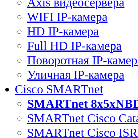
Axis видеосервера
WIFI IP-камера
HD IP-камера
Full HD IP-камера
Поворотная IP-камер
Уличная IP-камера
Cisco SMARTnet
SMARTnet 8x5xNB
SMARTnet Cisco Cata
SMARTnet Cisco ISR