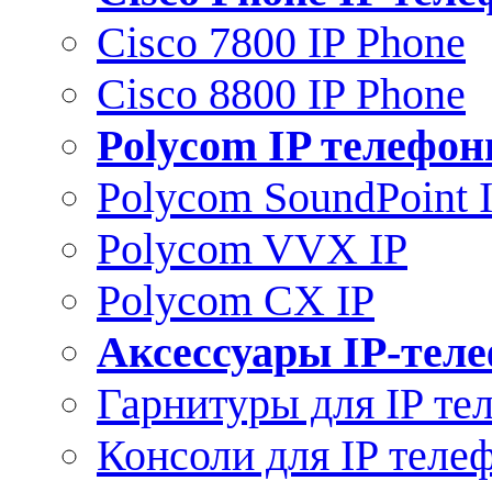
Cisco 7800 IP Phone
Cisco 8800 IP Phone
Polycom IP телефо
Polycom SoundPoint 
Polycom VVX IP
Polycom CX IP
Аксессуары IP-тел
Гарнитуры для IP те
Консоли для IP теле