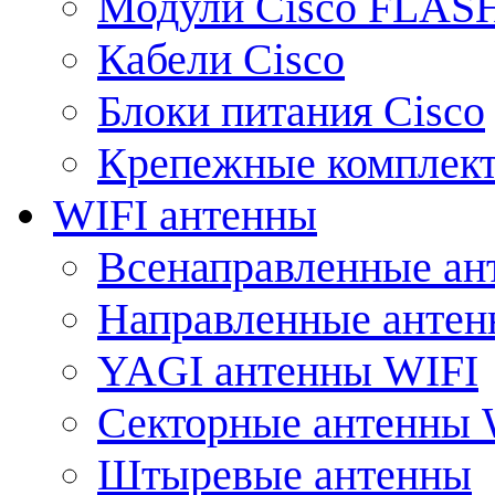
Модули Cisco FLAS
Кабели Cisco
Блоки питания Cisco
Крепежные комплек
WIFI антенны
Всенаправленные ан
Направленные анте
YAGI антенны WIFI
Секторные антенны 
Штыревые антенны