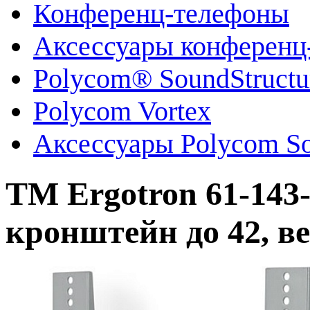
Конференц-телефоны
Аксессуары конференц
Polycom® SoundStruct
Polycom Vortex
Аксессуары Polycom So
TM Ergotron 61-143
кронштейн до 42, вес