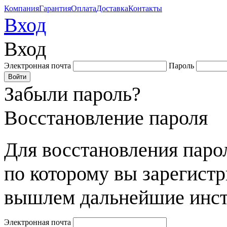
Компания
Гарантия
Оплата
Доставка
Контакты
Вход
Вход
Электронная почта
Пароль
Забыли пароль?
Восстановление пароля
Для восстановления парол
по которому вы зарегист
вышлем дальнейшие инст
Электронная почта