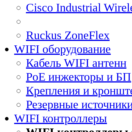
Cisco Industrial Wire
Ruckus ZoneFlex
WIFI оборудование
Кабель WIFI антенн
PoE инжекторы и БП
Крепления и кроншт
Резервные источник
WIFI контроллеры