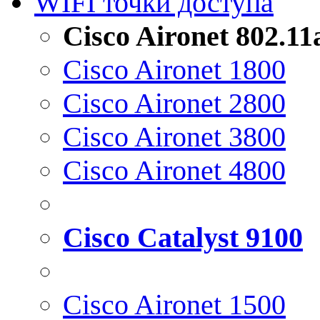
WIFI точки доступа
Cisco Aironet 802.1
Cisco Aironet 1800
Cisco Aironet 2800
Cisco Aironet 3800
Cisco Aironet 4800
Cisco Catalyst 9100
Cisco Aironet 1500