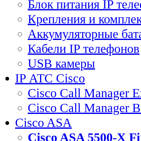
Блок питания IP тел
Крепления и компле
Аккумуляторные бат
Кабели IP телефонов
USB камеры
IP АТС Cisco
Cisco Call Manager E
Cisco Call Manager 
Cisco ASA
Cisco ASA 5500-X 