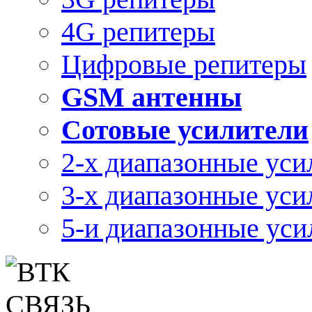
4G репитеры
Цифровые репитеры
GSM антенны
Сотовые усилители
2-х диапазонные уси
3-х диапазонные уси
5-и диапазонные уси