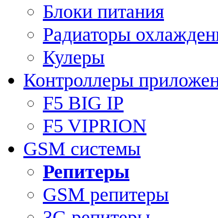
Блоки питания
Радиаторы охлажден
Кулеры
Контроллеры приложе
F5 BIG IP
F5 VIPRION
GSM системы
Репитеры
GSM репитеры
3G репитеры