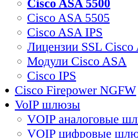
Cisco ASA 5500
Cisco ASA 5505
Cisco ASA IPS
Лицензии SSL Cisco
Модули Cisco ASA
Cisco IPS
Cisco Firepower NGFW
VoIP шлюзы
VOIP аналоговые ш
VOIP цифровые шл