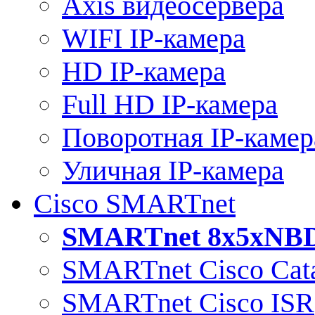
Axis видеосервера
WIFI IP-камера
HD IP-камера
Full HD IP-камера
Поворотная IP-камер
Уличная IP-камера
Cisco SMARTnet
SMARTnet 8x5xNB
SMARTnet Cisco Cata
SMARTnet Cisco ISR