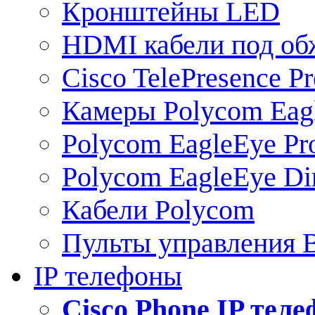
Кронштейны LED
HDMI кабели под о
Cisco TelePresence Pr
Камеры Polycom Eag
Polycom EagleEye Pr
Polycom EagleEye Dir
Кабели Polycom
Пульты управления
IP телефоны
Сisco Phone IP тел