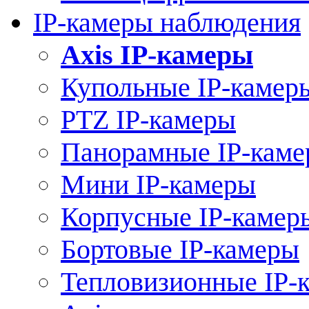
IP-камеры наблюдения
Axis IP-камеры
Купольные IP-камер
PTZ IP-камеры
Панорамные IP-кам
Мини IP-камеры
Корпусные IP-камер
Бортовые IP-камеры
Тепловизионные IP-