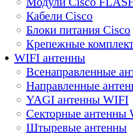
Модули Cisco FLAS
Кабели Cisco
Блоки питания Cisco
Крепежные комплек
WIFI антенны
Всенаправленные ан
Направленные анте
YAGI антенны WIFI
Секторные антенны 
Штыревые антенны