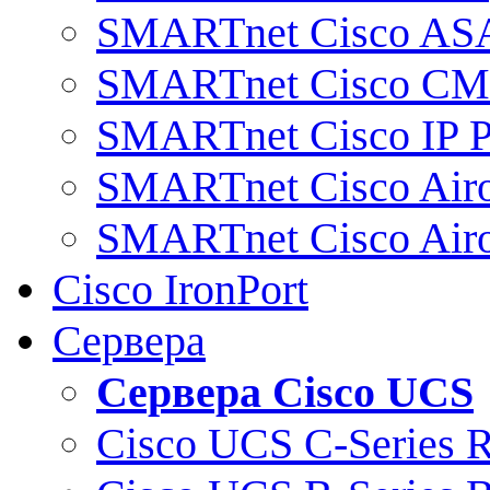
SMARTnet Cisco AS
SMARTnet Cisco C
SMARTnet Cisco IP 
SMARTnet Cisco Air
SMARTnet Cisco Air
Cisco IronPort
Сервера
Сервера Cisco UCS
Cisco UCS C-Series 