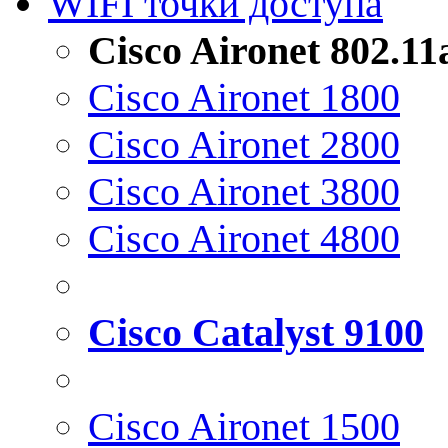
WIFI точки доступа
Cisco Aironet 802.1
Cisco Aironet 1800
Cisco Aironet 2800
Cisco Aironet 3800
Cisco Aironet 4800
Cisco Catalyst 9100
Cisco Aironet 1500