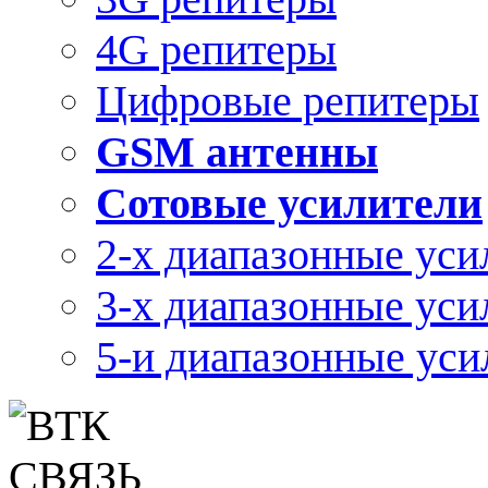
4G репитеры
Цифровые репитеры
GSM антенны
Сотовые усилители
2-х диапазонные уси
3-х диапазонные уси
5-и диапазонные уси