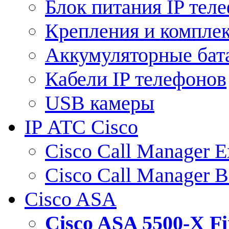
Блок питания IP тел
Крепления и компле
Аккумуляторные бат
Кабели IP телефонов
USB камеры
IP АТС Cisco
Cisco Call Manager E
Cisco Call Manager 
Cisco ASA
Cisco ASA 5500-X 