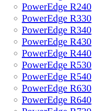
PowerEdge R240
PowerEdge R330
PowerEdge R340
PowerEdge R430
PowerEdge R440
PowerEdge R530
PowerEdge R540
PowerEdge R630
PowerEdge R640