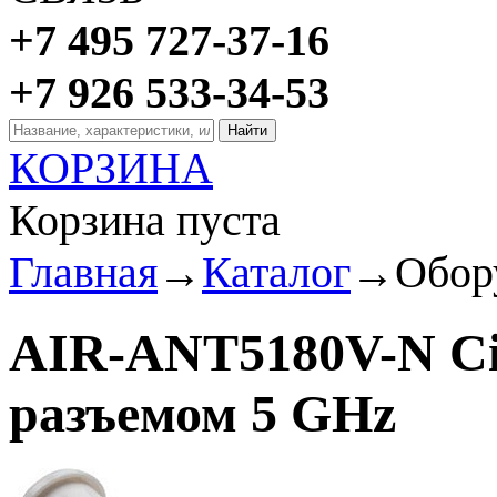
+7 495 727-37-16
+7 926 533-34-53
КОРЗИНА
Корзина пуста
Главная
→
Каталог
→
Обор
AIR-ANT5180V-N Cis
разъемом 5 GHz