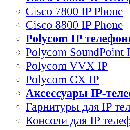
Cisco 7800 IP Phone
Cisco 8800 IP Phone
Polycom IP телефо
Polycom SoundPoint 
Polycom VVX IP
Polycom CX IP
Аксессуары IP-тел
Гарнитуры для IP те
Консоли для IP теле