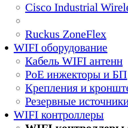
Cisco Industrial Wire
Ruckus ZoneFlex
WIFI оборудование
Кабель WIFI антенн
PoE инжекторы и БП
Крепления и кроншт
Резервные источник
WIFI контроллеры