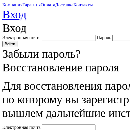
Компания
Гарантия
Оплата
Доставка
Контакты
Вход
Вход
Электронная почта
Пароль
Забыли пароль?
Восстановление пароля
Для восстановления парол
по которому вы зарегист
вышлем дальнейшие инст
Электронная почта