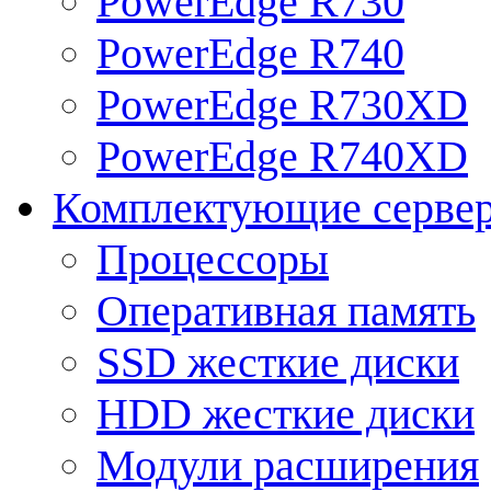
PowerEdge R730
PowerEdge R740
PowerEdge R730XD
PowerEdge R740XD
Комплектующие серве
Процессоры
Оперативная память
SSD жесткие диски
HDD жесткие диски
Модули расширения