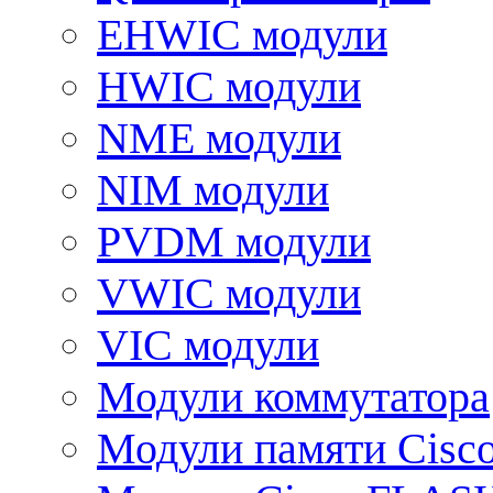
EHWIC модули
HWIC модули
NME модули
NIM модули
PVDM модули
VWIC модули
VIC модули
Модули коммутатора
Модули памяти Cisc