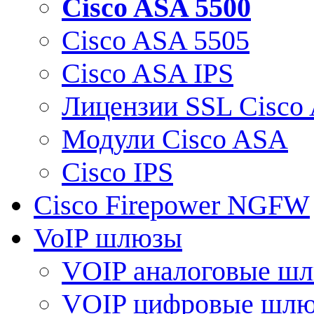
Cisco ASA 5500
Cisco ASA 5505
Cisco ASA IPS
Лицензии SSL Cisco
Модули Cisco ASA
Cisco IPS
Cisco Firepower NGFW
VoIP шлюзы
VOIP аналоговые ш
VOIP цифровые шл