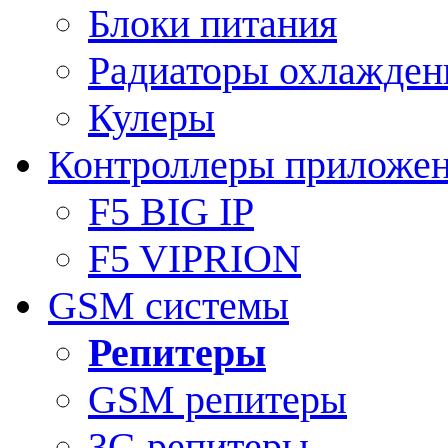
Блоки питания
Радиаторы охлажден
Кулеры
Контроллеры приложе
F5 BIG IP
F5 VIPRION
GSM системы
Репитеры
GSM репитеры
3G репитеры