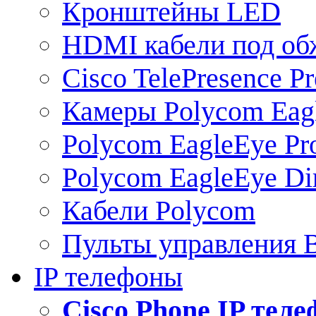
Кронштейны LED
HDMI кабели под о
Cisco TelePresence Pr
Камеры Polycom Eag
Polycom EagleEye Pr
Polycom EagleEye Dir
Кабели Polycom
Пульты управления
IP телефоны
Сisco Phone IP тел