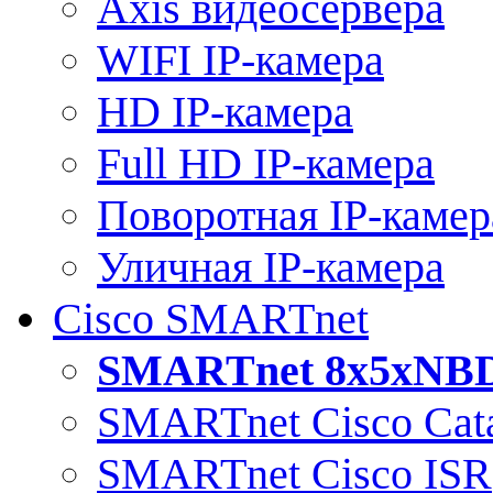
Axis видеосервера
WIFI IP-камера
HD IP-камера
Full HD IP-камера
Поворотная IP-камер
Уличная IP-камера
Cisco SMARTnet
SMARTnet 8x5xNB
SMARTnet Cisco Cata
SMARTnet Cisco ISR