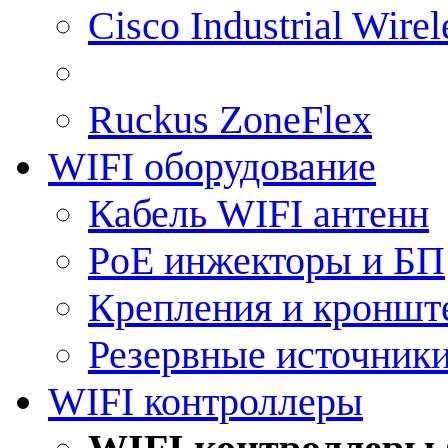
Cisco Industrial Wire
Ruckus ZoneFlex
WIFI оборудование
Кабель WIFI антенн
PoE инжекторы и БП
Крепления и кроншт
Резервные источник
WIFI контроллеры