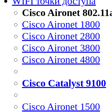
WIFI точки доступа
Cisco Aironet 802.1
Cisco Aironet 1800
Cisco Aironet 2800
Cisco Aironet 3800
Cisco Aironet 4800
Cisco Catalyst 9100
Cisco Aironet 1500