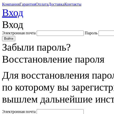
Компания
Гарантия
Оплата
Доставка
Контакты
Вход
Вход
Электронная почта
Пароль
Забыли пароль?
Восстановление пароля
Для восстановления парол
по которому вы зарегист
вышлем дальнейшие инст
Электронная почта