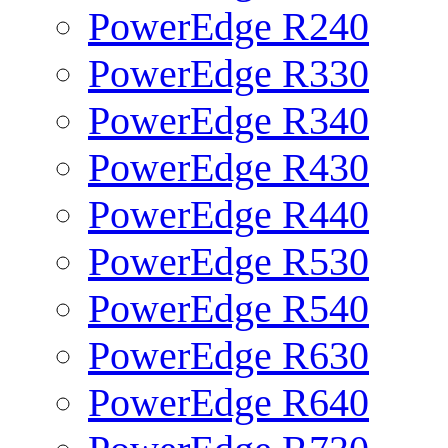
PowerEdge R240
PowerEdge R330
PowerEdge R340
PowerEdge R430
PowerEdge R440
PowerEdge R530
PowerEdge R540
PowerEdge R630
PowerEdge R640