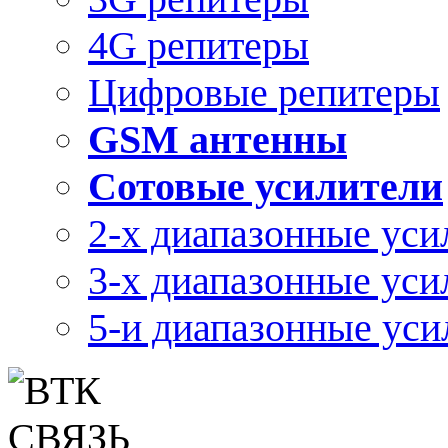
4G репитеры
Цифровые репитеры
GSM антенны
Сотовые усилители
2-х диапазонные уси
3-х диапазонные уси
5-и диапазонные уси