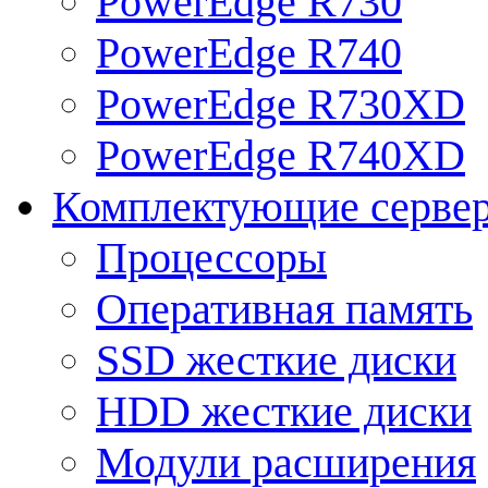
PowerEdge R730
PowerEdge R740
PowerEdge R730XD
PowerEdge R740XD
Комплектующие серве
Процессоры
Оперативная память
SSD жесткие диски
HDD жесткие диски
Модули расширения