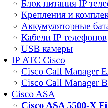
Блок питания IP тел
Крепления и компле
Аккумуляторные бат
Кабели IP телефонов
USB камеры
IP АТС Cisco
Cisco Call Manager E
Cisco Call Manager 
Cisco ASA
Cisco ASA 5500-X 