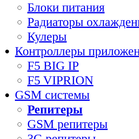
Блоки питания
Радиаторы охлажден
Кулеры
Контроллеры приложе
F5 BIG IP
F5 VIPRION
GSM системы
Репитеры
GSM репитеры
3G репитеры