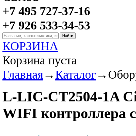
+7 495 727-37-16
+7 926 533-34-53
КОРЗИНА
Корзина пуста
Главная
→
Каталог
→
Обор
L-LIC-CT2504-1A C
WIFI контроллера се