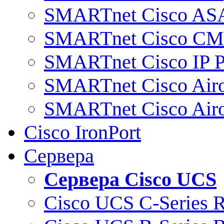
SMARTnet Cisco AS
SMARTnet Cisco C
SMARTnet Cisco IP 
SMARTnet Cisco Air
SMARTnet Cisco Air
Cisco IronPort
Сервера
Сервера Cisco UCS
Cisco UCS C-Series 