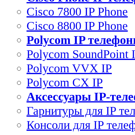
Cisco 7800 IP Phone
Cisco 8800 IP Phone
Polycom IP телефо
Polycom SoundPoint 
Polycom VVX IP
Polycom CX IP
Аксессуары IP-тел
Гарнитуры для IP те
Консоли для IP теле