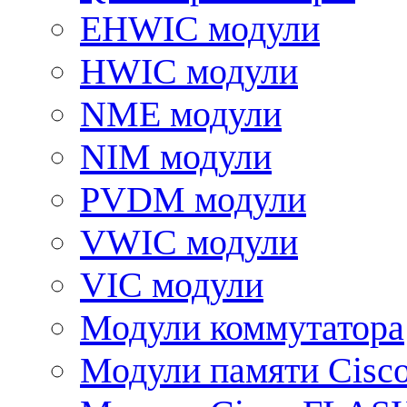
EHWIC модули
HWIC модули
NME модули
NIM модули
PVDM модули
VWIC модули
VIC модули
Модули коммутатора
Модули памяти Cisc