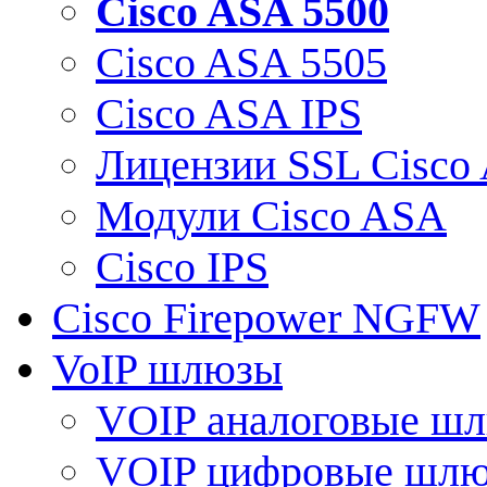
Cisco ASA 5500
Cisco ASA 5505
Cisco ASA IPS
Лицензии SSL Cisco
Модули Cisco ASA
Cisco IPS
Cisco Firepower NGFW
VoIP шлюзы
VOIP аналоговые ш
VOIP цифровые шл