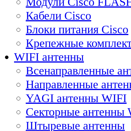
Модули Cisco FLAS
Кабели Cisco
Блоки питания Cisco
Крепежные комплек
WIFI антенны
Всенаправленные ан
Направленные анте
YAGI антенны WIFI
Секторные антенны 
Штыревые антенны