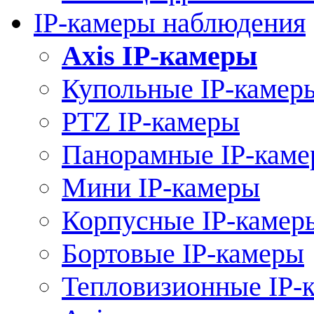
IP-камеры наблюдения
Axis IP-камеры
Купольные IP-камер
PTZ IP-камеры
Панорамные IP-кам
Мини IP-камеры
Корпусные IP-камер
Бортовые IP-камеры
Тепловизионные IP-