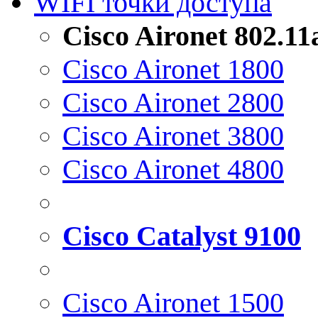
WIFI точки доступа
Cisco Aironet 802.1
Cisco Aironet 1800
Cisco Aironet 2800
Cisco Aironet 3800
Cisco Aironet 4800
Cisco Catalyst 9100
Cisco Aironet 1500