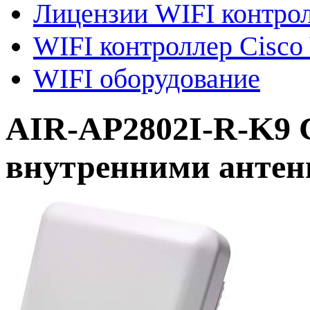
Лицензии WIFI контро
WIFI контроллер Cisco 
WIFI оборудование
AIR-AP2802I-R-K9 C
внутренними антенн