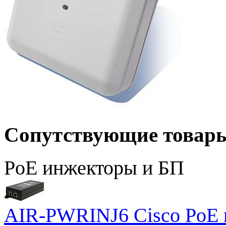
Сопутствующие товар
PoE инжекторы и БП
AIR-PWRINJ6 Cisco PoE и