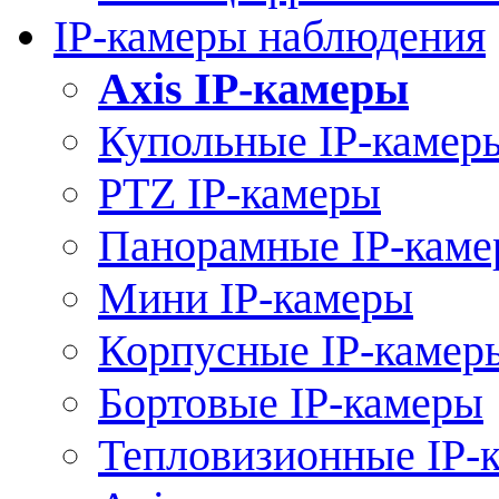
IP-камеры наблюдения
Axis IP-камеры
Купольные IP-камер
PTZ IP-камеры
Панорамные IP-кам
Мини IP-камеры
Корпусные IP-камер
Бортовые IP-камеры
Тепловизионные IP-