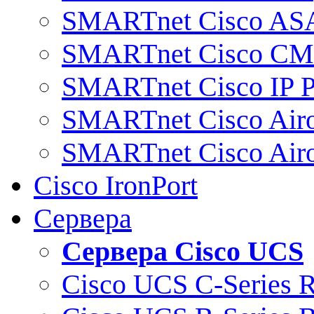
SMARTnet Cisco AS
SMARTnet Cisco C
SMARTnet Cisco IP 
SMARTnet Cisco Air
SMARTnet Cisco Air
Cisco IronPort
Сервера
Сервера Cisco UCS
Cisco UCS C-Series 