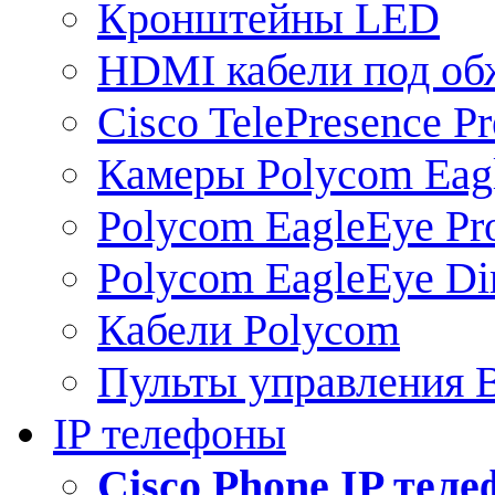
Кронштейны LED
HDMI кабели под о
Cisco TelePresence Pr
Камеры Polycom Eag
Polycom EagleEye Pr
Polycom EagleEye Dir
Кабели Polycom
Пульты управления
IP телефоны
Сisco Phone IP тел