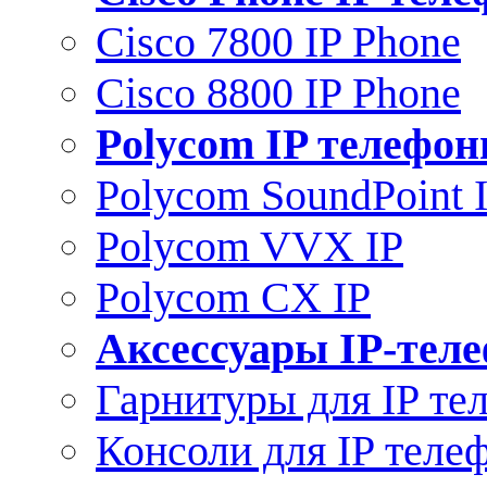
Cisco 7800 IP Phone
Cisco 8800 IP Phone
Polycom IP телефо
Polycom SoundPoint 
Polycom VVX IP
Polycom CX IP
Аксессуары IP-тел
Гарнитуры для IP те
Консоли для IP теле