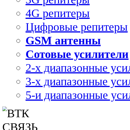
4G репитеры
Цифровые репитеры
GSM антенны
Сотовые усилители
2-х диапазонные уси
3-х диапазонные уси
5-и диапазонные уси