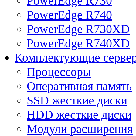
PowerEdge R730
PowerEdge R740
PowerEdge R730XD
PowerEdge R740XD
Комплектующие серве
Процессоры
Оперативная память
SSD жесткие диски
HDD жесткие диски
Модули расширения