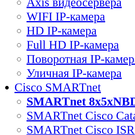
Axis видеосервера
WIFI IP-камера
HD IP-камера
Full HD IP-камера
Поворотная IP-камер
Уличная IP-камера
Cisco SMARTnet
SMARTnet 8x5xNB
SMARTnet Cisco Cata
SMARTnet Cisco ISR