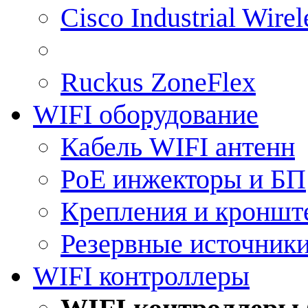
Cisco Industrial Wire
Ruckus ZoneFlex
WIFI оборудование
Кабель WIFI антенн
PoE инжекторы и БП
Крепления и кроншт
Резервные источник
WIFI контроллеры