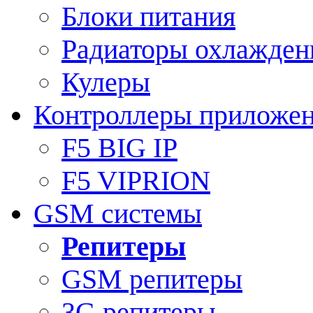
Блоки питания
Радиаторы охлажден
Кулеры
Контроллеры приложе
F5 BIG IP
F5 VIPRION
GSM системы
Репитеры
GSM репитеры
3G репитеры