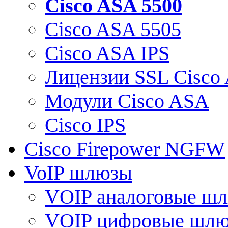
Cisco ASA 5500
Cisco ASA 5505
Cisco ASA IPS
Лицензии SSL Cisco
Модули Cisco ASA
Cisco IPS
Cisco Firepower NGFW
VoIP шлюзы
VOIP аналоговые ш
VOIP цифровые шл