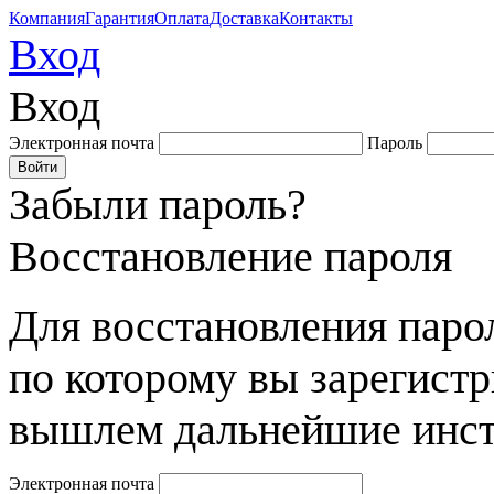
Компания
Гарантия
Оплата
Доставка
Контакты
Вход
Вход
Электронная почта
Пароль
Забыли пароль?
Восстановление пароля
Для восстановления парол
по которому вы зарегист
вышлем дальнейшие инст
Электронная почта