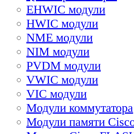
EHWIC модули
HWIC модули
NME модули
NIM модули
PVDM модули
VWIC модули
VIC модули
Модули коммутатора
Модули памяти Cisc