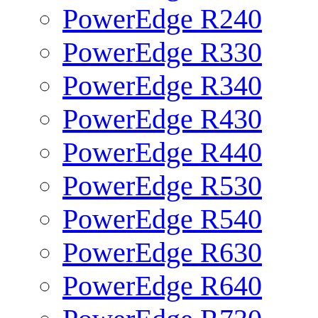
PowerEdge R240
PowerEdge R330
PowerEdge R340
PowerEdge R430
PowerEdge R440
PowerEdge R530
PowerEdge R540
PowerEdge R630
PowerEdge R640