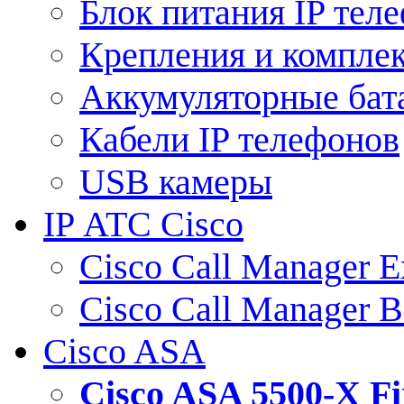
Блок питания IP тел
Крепления и компле
Аккумуляторные бат
Кабели IP телефонов
USB камеры
IP АТС Cisco
Cisco Call Manager E
Cisco Call Manager 
Cisco ASA
Cisco ASA 5500-X 