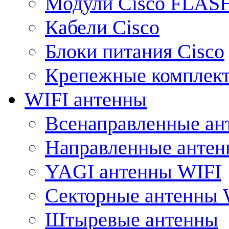
Модули Cisco FLAS
Кабели Cisco
Блоки питания Cisco
Крепежные комплек
WIFI антенны
Всенаправленные ан
Направленные анте
YAGI антенны WIFI
Секторные антенны 
Штыревые антенны