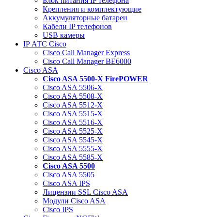
Блок питания IP телефона
Крепления и комплектующие
Аккумуляторные батареи
Кабели IP телефонов
USB камеры
IP АТС Cisco
Cisco Call Manager Express
Cisco Call Manager BE6000
Cisco ASA
Cisco ASA 5500-X FirePOWER
Cisco ASA 5506-X
Cisco ASA 5508-X
Cisco ASA 5512-X
Cisco ASA 5515-X
Cisco ASA 5516-X
Cisco ASA 5525-X
Cisco ASA 5545-X
Cisco ASA 5555-X
Cisco ASA 5585-X
Cisco ASA 5500
Cisco ASA 5505
Cisco ASA IPS
Лицензии SSL Cisco ASA
Модули Cisco ASA
Cisco IPS