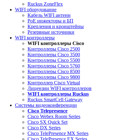
Ruckus ZoneFlex
WIFI оборудование
Кабель WIFI антенн
PoE инжекторы и БП
Крепления и кронштейны
Резервные источники
WIFI контроллеры
WIFI контроллеры Cisco
Контроллеры Cisco 2500
Контроллеры Cisco 3500
Контроллеры Cisco 5500
Контроллеры Cisco 5760
Контроллеры Cisco 8500
Контроллеры Cisco 9800
Контроллер Cisco Virtual
Лицензии WIFI контроллеров
WIFI контроллеры Ruckus
Ruckus SmartCell Gateway
Системы видеоконференции
Cisco Telepresence
Cisco Webex Room Series
Cisco SX Quick Set
Cisco DX Series
Cisco TelePresence MX Series
Cisco TelePresence EX Series