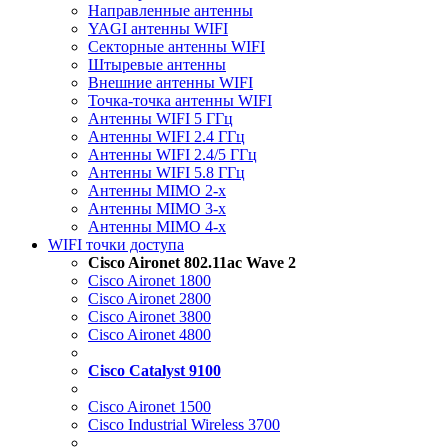
Направленные антенны
YAGI антенны WIFI
Секторные антенны WIFI
Штыревые антенны
Внешние антенны WIFI
Точка-точка антенны WIFI
Антенны WIFI 5 ГГц
Антенны WIFI 2.4 ГГц
Антенны WIFI 2.4/5 ГГц
Антенны WIFI 5.8 ГГц
Антенны MIMO 2-x
Антенны MIMO 3-x
Антенны MIMO 4-x
WIFI точки доступа
Cisco Aironet 802.11ac Wave 2
Cisco Aironet 1800
Cisco Aironet 2800
Cisco Aironet 3800
Cisco Aironet 4800
Cisco Catalyst 9100
Cisco Aironet 1500
Cisco Industrial Wireless 3700