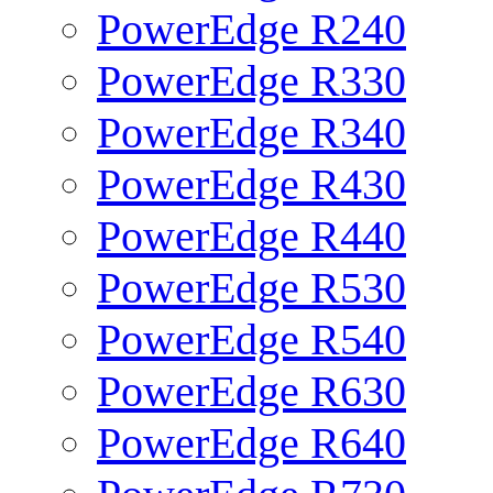
PowerEdge R240
PowerEdge R330
PowerEdge R340
PowerEdge R430
PowerEdge R440
PowerEdge R530
PowerEdge R540
PowerEdge R630
PowerEdge R640