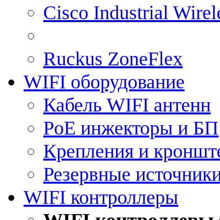
Cisco Industrial Wire
Ruckus ZoneFlex
WIFI оборудование
Кабель WIFI антенн
PoE инжекторы и БП
Крепления и кроншт
Резервные источник
WIFI контроллеры