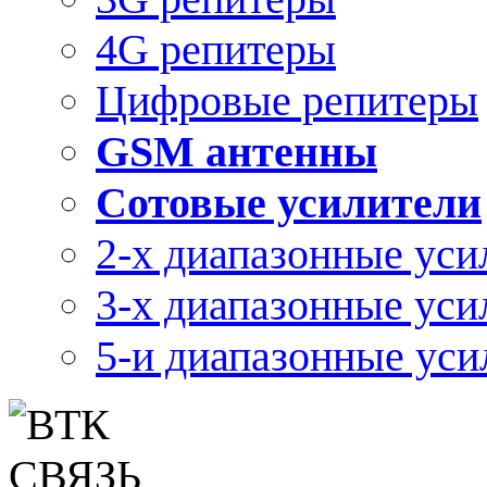
4G репитеры
Цифровые репитеры
GSM антенны
Сотовые усилители
2-х диапазонные уси
3-х диапазонные уси
5-и диапазонные уси