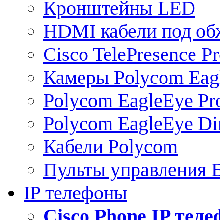
Кронштейны LED
HDMI кабели под о
Cisco TelePresence Pr
Камеры Polycom Eag
Polycom EagleEye Pr
Polycom EagleEye Dir
Кабели Polycom
Пульты управления
IP телефоны
Сisco Phone IP тел