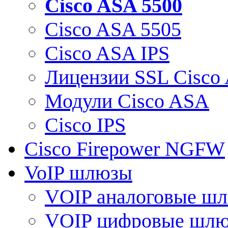
Cisco ASA 5500
Cisco ASA 5505
Cisco ASA IPS
Лицензии SSL Cisco
Модули Cisco ASA
Cisco IPS
Cisco Firepower NGFW
VoIP шлюзы
VOIP аналоговые ш
VOIP цифровые шл