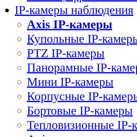
IP-камеры наблюдения
Axis IP-камеры
Купольные IP-камер
PTZ IP-камеры
Панорамные IP-кам
Мини IP-камеры
Корпусные IP-камер
Бортовые IP-камеры
Тепловизионные IP-