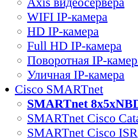
Axis видеосервера
WIFI IP-камера
HD IP-камера
Full HD IP-камера
Поворотная IP-камер
Уличная IP-камера
Cisco SMARTnet
SMARTnet 8x5xNB
SMARTnet Cisco Cata
SMARTnet Cisco ISR