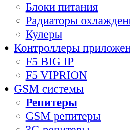
Блоки питания
Радиаторы охлажден
Кулеры
Контроллеры приложе
F5 BIG IP
F5 VIPRION
GSM системы
Репитеры
GSM репитеры
3G репитеры