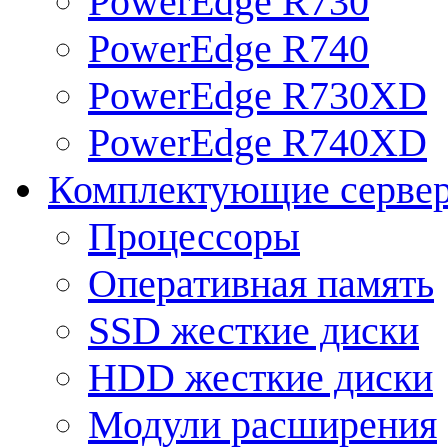
PowerEdge R730
PowerEdge R740
PowerEdge R730XD
PowerEdge R740XD
Комплектующие серве
Процессоры
Оперативная память
SSD жесткие диски
HDD жесткие диски
Модули расширения