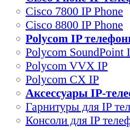
Cisco 7800 IP Phone
Cisco 8800 IP Phone
Polycom IP телефо
Polycom SoundPoint 
Polycom VVX IP
Polycom CX IP
Аксессуары IP-тел
Гарнитуры для IP те
Консоли для IP теле