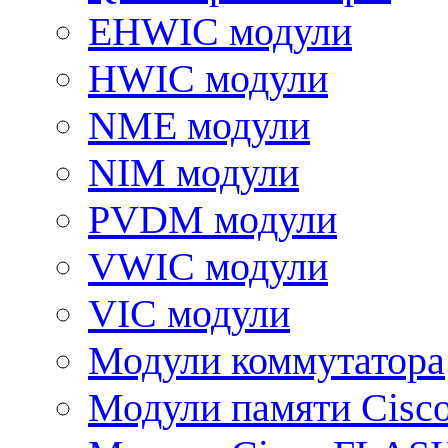
EHWIC модули
HWIC модули
NME модули
NIM модули
PVDM модули
VWIC модули
VIC модули
Модули коммутатора
Модули памяти Cisc