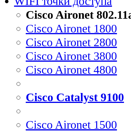
WIFI точки доступа
Cisco Aironet 802.1
Cisco Aironet 1800
Cisco Aironet 2800
Cisco Aironet 3800
Cisco Aironet 4800
Cisco Catalyst 9100
Cisco Aironet 1500