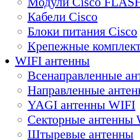
Модули Cisco FLAS
Кабели Cisco
Блоки питания Cisco
Крепежные комплек
WIFI антенны
Всенаправленные ан
Направленные анте
YAGI антенны WIFI
Секторные антенны 
Штыревые антенны