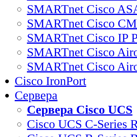
SMARTnet Cisco AS
SMARTnet Cisco C
SMARTnet Cisco IP 
SMARTnet Cisco Air
SMARTnet Cisco Air
Cisco IronPort
Сервера
Сервера Cisco UCS
Cisco UCS C-Series 