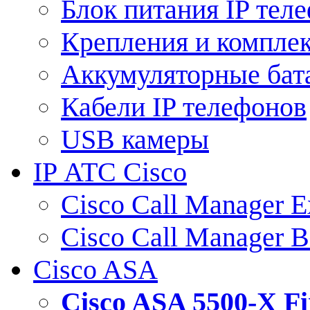
Блок питания IP тел
Крепления и компле
Аккумуляторные бат
Кабели IP телефонов
USB камеры
IP АТС Cisco
Cisco Call Manager E
Cisco Call Manager 
Cisco ASA
Cisco ASA 5500-X 