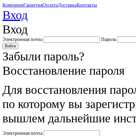
Компания
Гарантия
Оплата
Доставка
Контакты
Вход
Вход
Электронная почта
Пароль
Забыли пароль?
Восстановление пароля
Для восстановления парол
по которому вы зарегист
вышлем дальнейшие инст
Электронная почта