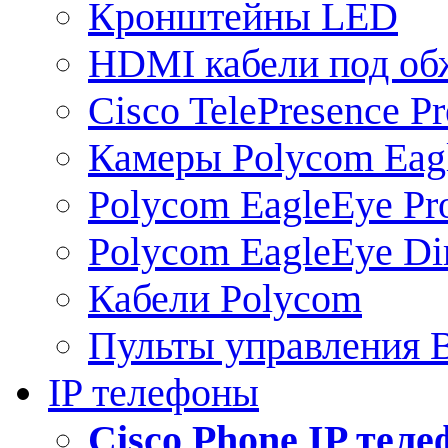
Кронштейны LED
HDMI кабели под о
Cisco TelePresence Pr
Камеры Polycom Eag
Polycom EagleEye Pr
Polycom EagleEye Dir
Кабели Polycom
Пульты управления
IP телефоны
Сisco Phone IP тел