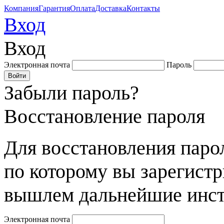
Компания
Гарантия
Оплата
Доставка
Контакты
Вход
Вход
Электронная почта
Пароль
Забыли пароль?
Восстановление пароля
Для восстановления парол
по которому вы зарегист
вышлем дальнейшие инст
Электронная почта