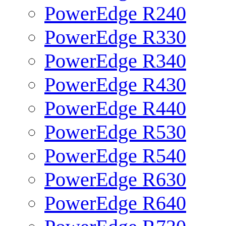
PowerEdge R240
PowerEdge R330
PowerEdge R340
PowerEdge R430
PowerEdge R440
PowerEdge R530
PowerEdge R540
PowerEdge R630
PowerEdge R640