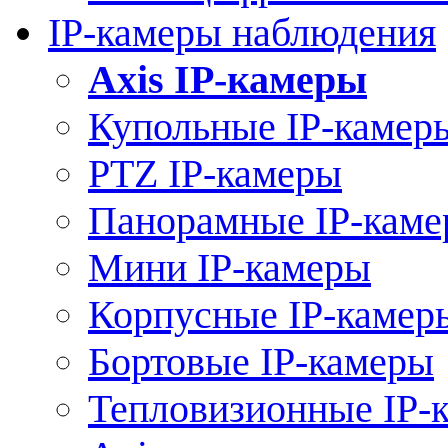
IP-камеры наблюдения
Axis IP-камеры
Купольные IP-камер
PTZ IP-камеры
Панорамные IP-кам
Мини IP-камеры
Корпусные IP-камер
Бортовые IP-камеры
Тепловизионные IP-