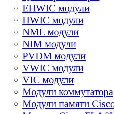
EHWIC модули
HWIC модули
NME модули
NIM модули
PVDM модули
VWIC модули
VIC модули
Модули коммутатора
Модули памяти Cisc