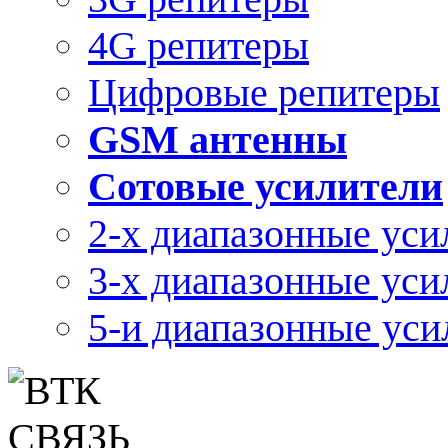
4G репитеры
Цифровые репитеры
GSM антенны
Сотовые усилители
2-х диапазонные уси
3-х диапазонные уси
5-и диапазонные уси