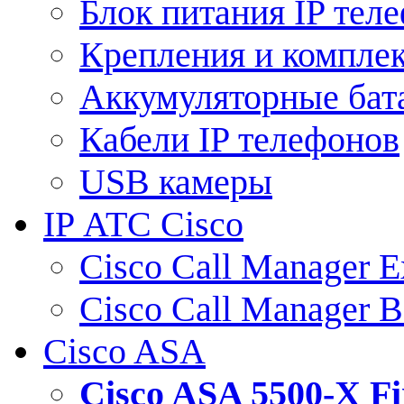
Блок питания IP тел
Крепления и компле
Аккумуляторные бат
Кабели IP телефонов
USB камеры
IP АТС Cisco
Cisco Call Manager E
Cisco Call Manager 
Cisco ASA
Cisco ASA 5500-X 