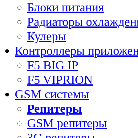
Блоки питания
Радиаторы охлажден
Кулеры
Контроллеры приложе
F5 BIG IP
F5 VIPRION
GSM системы
Репитеры
GSM репитеры
3G репитеры