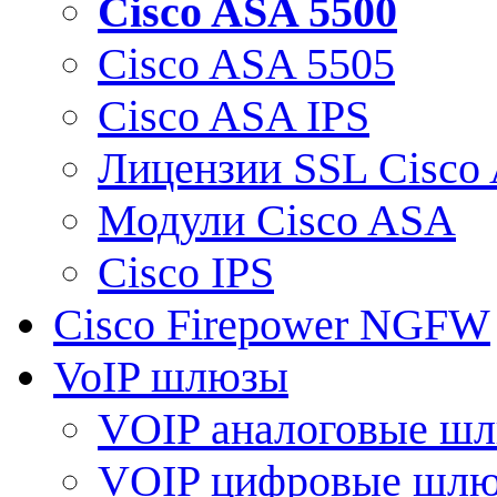
Cisco ASA 5500
Cisco ASA 5505
Cisco ASA IPS
Лицензии SSL Cisco
Модули Cisco ASA
Cisco IPS
Cisco Firepower NGFW
VoIP шлюзы
VOIP аналоговые ш
VOIP цифровые шл