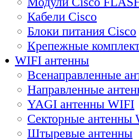
Модули Cisco FLAS
Кабели Cisco
Блоки питания Cisco
Крепежные комплек
WIFI антенны
Всенаправленные ан
Направленные анте
YAGI антенны WIFI
Секторные антенны 
Штыревые антенны