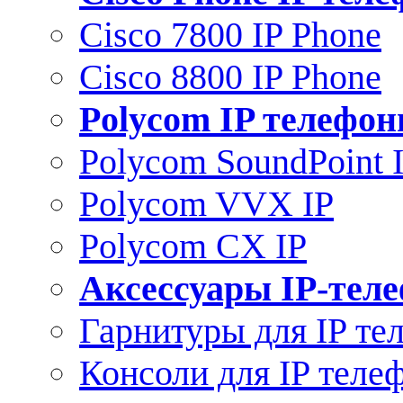
Cisco 7800 IP Phone
Cisco 8800 IP Phone
Polycom IP телефо
Polycom SoundPoint 
Polycom VVX IP
Polycom CX IP
Аксессуары IP-тел
Гарнитуры для IP те
Консоли для IP теле