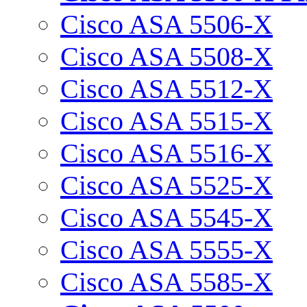
Cisco ASA 5506-X
Cisco ASA 5508-X
Cisco ASA 5512-X
Cisco ASA 5515-X
Cisco ASA 5516-X
Cisco ASA 5525-X
Cisco ASA 5545-X
Cisco ASA 5555-X
Cisco ASA 5585-X