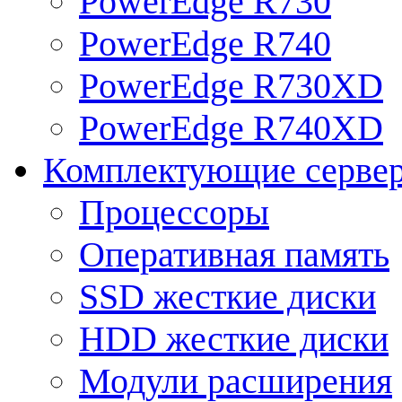
PowerEdge R730
PowerEdge R740
PowerEdge R730XD
PowerEdge R740XD
Комплектующие серве
Процессоры
Оперативная память
SSD жесткие диски
HDD жесткие диски
Модули расширения