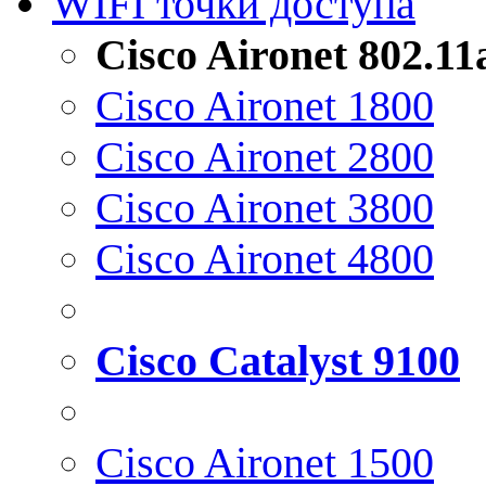
WIFI точки доступа
Cisco Aironet 802.1
Cisco Aironet 1800
Cisco Aironet 2800
Cisco Aironet 3800
Cisco Aironet 4800
Cisco Catalyst 9100
Cisco Aironet 1500