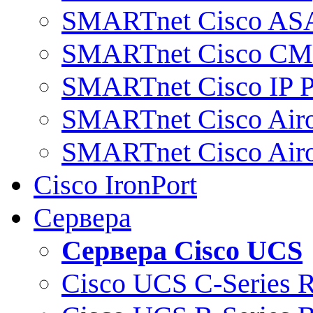
SMARTnet Cisco AS
SMARTnet Cisco C
SMARTnet Cisco IP 
SMARTnet Cisco Air
SMARTnet Cisco Air
Cisco IronPort
Сервера
Сервера Cisco UCS
Cisco UCS C-Series 