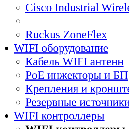
Cisco Industrial Wire
Ruckus ZoneFlex
WIFI оборудование
Кабель WIFI антенн
PoE инжекторы и БП
Крепления и кроншт
Резервные источник
WIFI контроллеры