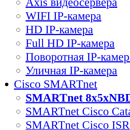
Axis видеосервера
WIFI IP-камера
HD IP-камера
Full HD IP-камера
Поворотная IP-камер
Уличная IP-камера
Cisco SMARTnet
SMARTnet 8x5xNB
SMARTnet Cisco Cata
SMARTnet Cisco ISR