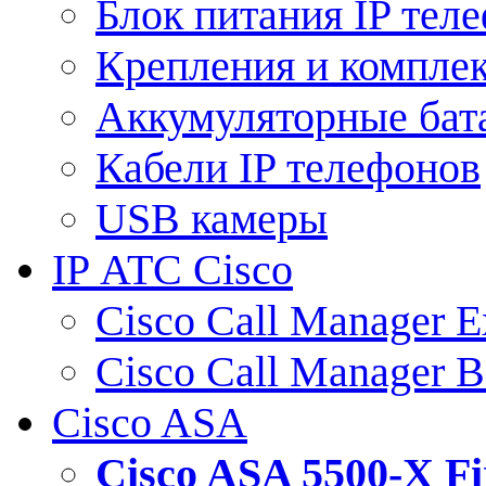
Блок питания IP тел
Крепления и компле
Аккумуляторные бат
Кабели IP телефонов
USB камеры
IP АТС Cisco
Cisco Call Manager E
Cisco Call Manager 
Cisco ASA
Cisco ASA 5500-X 