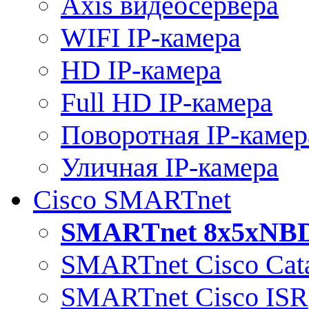
Axis видеосервера
WIFI IP-камера
HD IP-камера
Full HD IP-камера
Поворотная IP-камер
Уличная IP-камера
Cisco SMARTnet
SMARTnet 8x5xNB
SMARTnet Cisco Cata
SMARTnet Cisco ISR