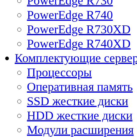
PowerEdge R730
PowerEdge R740
PowerEdge R730XD
PowerEdge R740XD
Комплектующие серве
Процессоры
Оперативная память
SSD жесткие диски
HDD жесткие диски
Модули расширения