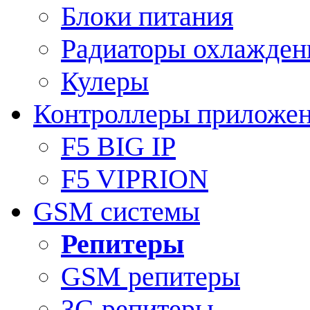
Блоки питания
Радиаторы охлажден
Кулеры
Контроллеры приложе
F5 BIG IP
F5 VIPRION
GSM системы
Репитеры
GSM репитеры
3G репитеры