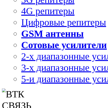
4G репитеры
Цифровые репитеры
GSM антенны
Сотовые усилители
2-х диапазонные уси
3-х диапазонные уси
5-и диапазонные уси