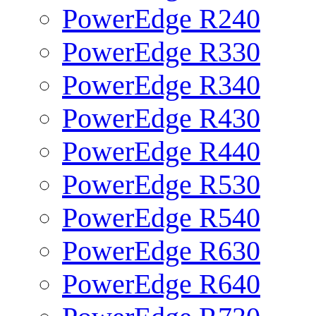
PowerEdge R240
PowerEdge R330
PowerEdge R340
PowerEdge R430
PowerEdge R440
PowerEdge R530
PowerEdge R540
PowerEdge R630
PowerEdge R640