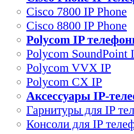
Cisco 7800 IP Phone
Cisco 8800 IP Phone
Polycom IP телефо
Polycom SoundPoint 
Polycom VVX IP
Polycom CX IP
Аксессуары IP-тел
Гарнитуры для IP те
Консоли для IP теле