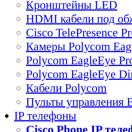
Кронштейны LED
HDMI кабели под о
Cisco TelePresence Pr
Камеры Polycom Eag
Polycom EagleEye Pr
Polycom EagleEye Dir
Кабели Polycom
Пульты управления
IP телефоны
Сisco Phone IP тел