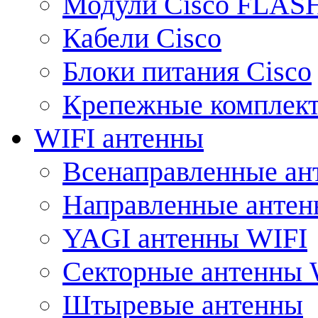
Модули Cisco FLAS
Кабели Cisco
Блоки питания Cisco
Крепежные комплек
WIFI антенны
Всенаправленные ан
Направленные анте
YAGI антенны WIFI
Секторные антенны 
Штыревые антенны