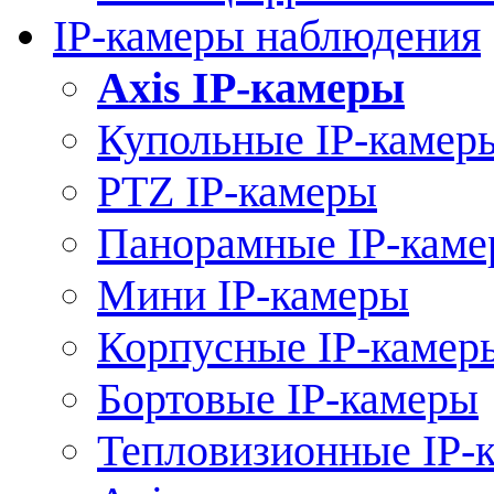
IP-камеры наблюдения
Axis IP-камеры
Купольные IP-камер
PTZ IP-камеры
Панорамные IP-кам
Мини IP-камеры
Корпусные IP-камер
Бортовые IP-камеры
Тепловизионные IP-