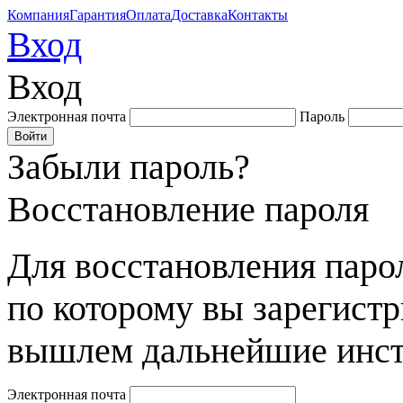
Компания
Гарантия
Оплата
Доставка
Контакты
Вход
Вход
Электронная почта
Пароль
Забыли пароль?
Восстановление пароля
Для восстановления парол
по которому вы зарегист
вышлем дальнейшие инст
Электронная почта