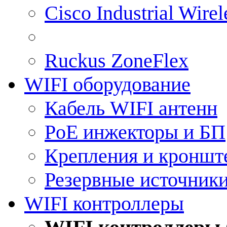
Cisco Industrial Wire
Ruckus ZoneFlex
WIFI оборудование
Кабель WIFI антенн
PoE инжекторы и БП
Крепления и кроншт
Резервные источник
WIFI контроллеры