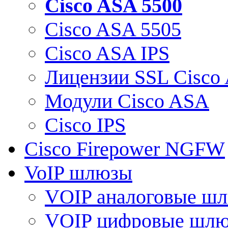
Cisco ASA 5500
Cisco ASA 5505
Cisco ASA IPS
Лицензии SSL Cisco
Модули Cisco ASA
Cisco IPS
Cisco Firepower NGFW
VoIP шлюзы
VOIP аналоговые ш
VOIP цифровые шл