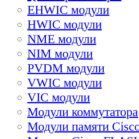
EHWIC модули
HWIC модули
NME модули
NIM модули
PVDM модули
VWIC модули
VIC модули
Модули коммутатора
Модули памяти Cisc