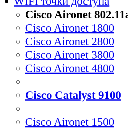
WIFI точки доступа
Cisco Aironet 802.1
Cisco Aironet 1800
Cisco Aironet 2800
Cisco Aironet 3800
Cisco Aironet 4800
Cisco Catalyst 9100
Cisco Aironet 1500