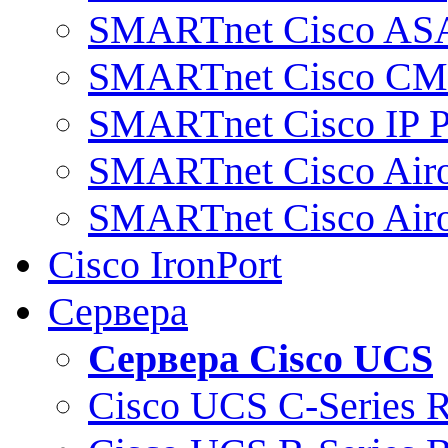
SMARTnet Cisco AS
SMARTnet Cisco C
SMARTnet Cisco IP 
SMARTnet Cisco Air
SMARTnet Cisco Air
Cisco IronPort
Сервера
Сервера Cisco UCS
Cisco UCS C-Series 