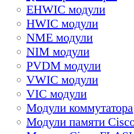
EHWIC модули
HWIC модули
NME модули
NIM модули
PVDM модули
VWIC модули
VIC модули
Модули коммутатора
Модули памяти Cisc