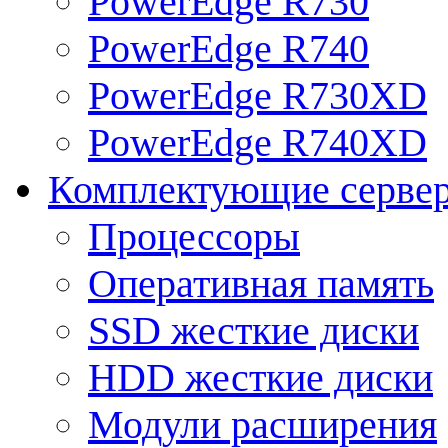
PowerEdge R730
PowerEdge R740
PowerEdge R730XD
PowerEdge R740XD
Комплектующие серве
Процессоры
Оперативная память
SSD жесткие диски
HDD жесткие диски
Модули расширения