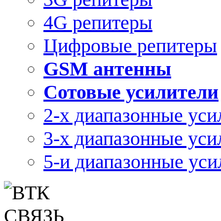
4G репитеры
Цифровые репитеры
GSM антенны
Сотовые усилители
2-х диапазонные уси
3-х диапазонные уси
5-и диапазонные уси