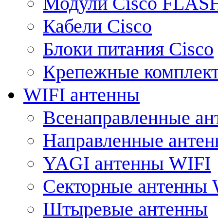
Модули Cisco FLAS
Кабели Cisco
Блоки питания Cisco
Крепежные комплек
WIFI антенны
Всенаправленные ан
Направленные анте
YAGI антенны WIFI
Секторные антенны 
Штыревые антенны