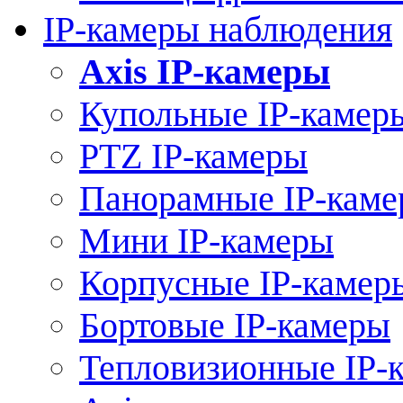
IP-камеры наблюдения
Axis IP-камеры
Купольные IP-камер
PTZ IP-камеры
Панорамные IP-кам
Мини IP-камеры
Корпусные IP-камер
Бортовые IP-камеры
Тепловизионные IP-