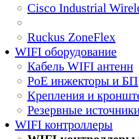
Cisco Industrial Wire
Ruckus ZoneFlex
WIFI оборудование
Кабель WIFI антенн
PoE инжекторы и БП
Крепления и кроншт
Резервные источник
WIFI контроллеры