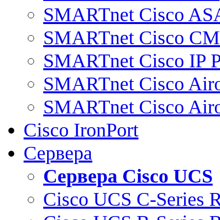
SMARTnet Cisco AS
SMARTnet Cisco C
SMARTnet Cisco IP 
SMARTnet Cisco Air
SMARTnet Cisco Air
Cisco IronPort
Сервера
Сервера Cisco UCS
Cisco UCS C-Series 