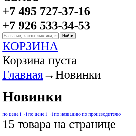
+7 495 727-37-16
+7 926 533-34-53
КОРЗИНА
Корзина пуста
Главная
→
Новинки
Новинки
по цене
i
→
i
по цене
i
→
i
по названию
по производителю
15 товара на странице