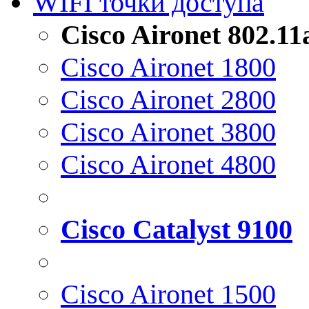
WIFI точки доступа
Cisco Aironet 802.1
Cisco Aironet 1800
Cisco Aironet 2800
Cisco Aironet 3800
Cisco Aironet 4800
Cisco Catalyst 9100
Cisco Aironet 1500