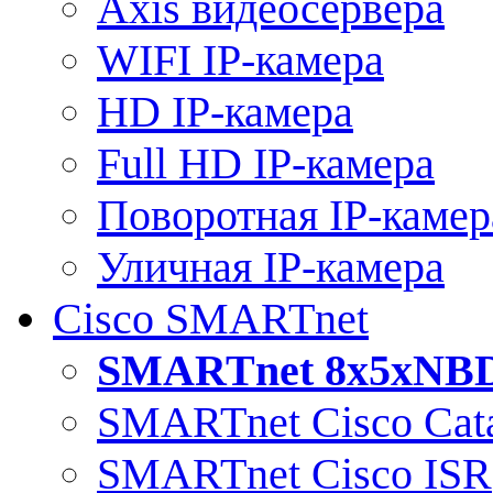
Axis видеосервера
WIFI IP-камера
HD IP-камера
Full HD IP-камера
Поворотная IP-камер
Уличная IP-камера
Cisco SMARTnet
SMARTnet 8x5xNB
SMARTnet Cisco Cata
SMARTnet Cisco ISR