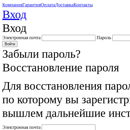
Компания
Гарантия
Оплата
Доставка
Контакты
Вход
Вход
Электронная почта
Пароль
Забыли пароль?
Восстановление пароля
Для восстановления парол
по которому вы зарегист
вышлем дальнейшие инст
Электронная почта