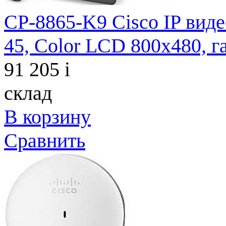
CP-8865-K9 Cisco IP виде
45, Color LCD 800х480, г
91 205
i
склад
В корзину
Сравнить