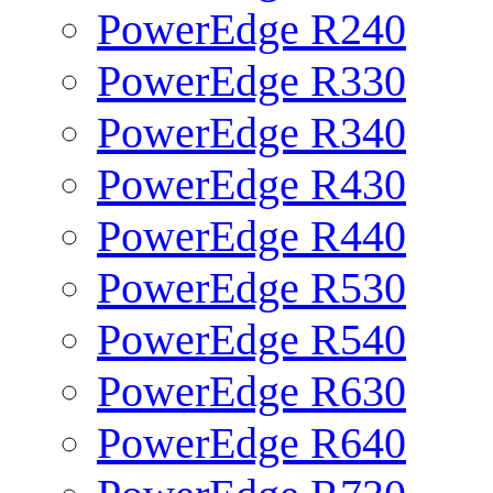
PowerEdge R240
PowerEdge R330
PowerEdge R340
PowerEdge R430
PowerEdge R440
PowerEdge R530
PowerEdge R540
PowerEdge R630
PowerEdge R640