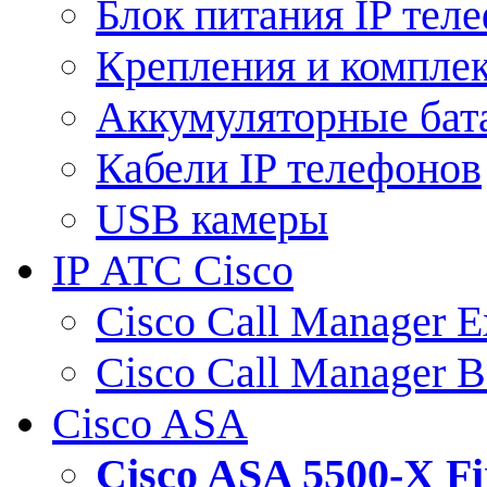
Блок питания IP тел
Крепления и компле
Аккумуляторные бат
Кабели IP телефонов
USB камеры
IP АТС Cisco
Cisco Call Manager E
Cisco Call Manager 
Cisco ASA
Cisco ASA 5500-X 