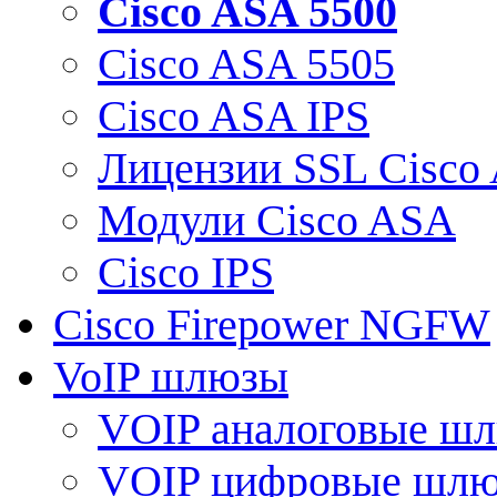
Cisco ASA 5500
Cisco ASA 5505
Cisco ASA IPS
Лицензии SSL Cisco
Модули Cisco ASA
Cisco IPS
Cisco Firepower NGFW
VoIP шлюзы
VOIP аналоговые ш
VOIP цифровые шл