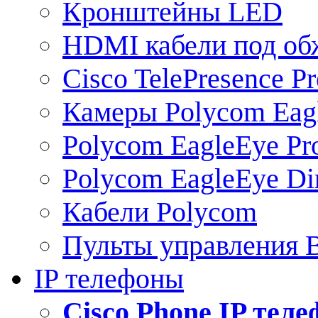
Кронштейны LED
HDMI кабели под о
Cisco TelePresence Pr
Камеры Polycom Eag
Polycom EagleEye Pr
Polycom EagleEye Dir
Кабели Polycom
Пульты управления
IP телефоны
Сisco Phone IP тел