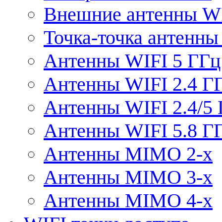
Внешние антенны W
Точка-точка антенны
Антенны WIFI 5 ГГц
Антенны WIFI 2.4 Г
Антенны WIFI 2.4/5
Антенны WIFI 5.8 Г
Антенны MIMO 2-x
Антенны MIMO 3-x
Антенны MIMO 4-x