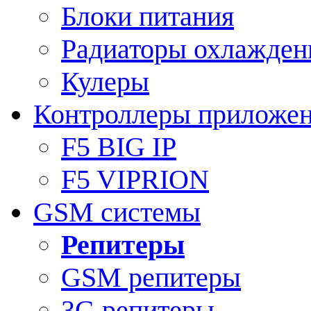
Блоки питания
Радиаторы охлажден
Кулеры
Контроллеры приложе
F5 BIG IP
F5 VIPRION
GSM системы
Репитеры
GSM репитеры
3G репитеры