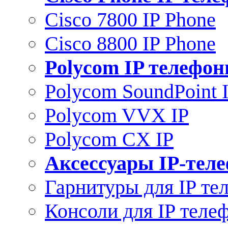
Cisco 7800 IP Phone
Cisco 8800 IP Phone
Polycom IP телефо
Polycom SoundPoint 
Polycom VVX IP
Polycom CX IP
Аксессуары IP-тел
Гарнитуры для IP те
Консоли для IP теле