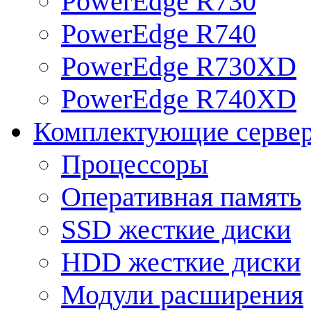
PowerEdge R730
PowerEdge R740
PowerEdge R730XD
PowerEdge R740XD
Комплектующие серве
Процессоры
Оперативная память
SSD жесткие диски
HDD жесткие диски
Модули расширения