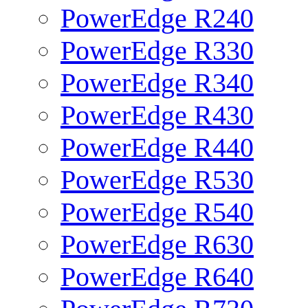
PowerEdge R240
PowerEdge R330
PowerEdge R340
PowerEdge R430
PowerEdge R440
PowerEdge R530
PowerEdge R540
PowerEdge R630
PowerEdge R640