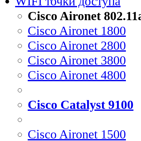
WIFI точки доступа
Cisco Aironet 802.1
Cisco Aironet 1800
Cisco Aironet 2800
Cisco Aironet 3800
Cisco Aironet 4800
Cisco Catalyst 9100
Cisco Aironet 1500