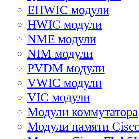
EHWIC модули
HWIC модули
NME модули
NIM модули
PVDM модули
VWIC модули
VIC модули
Модули коммутатора
Модули памяти Cisc