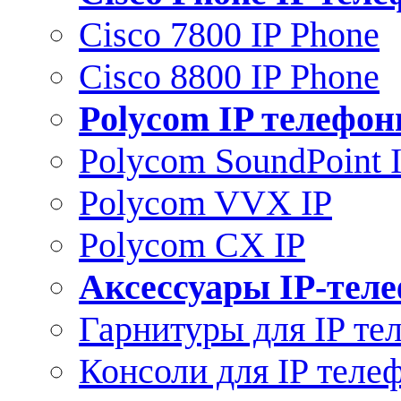
Cisco 7800 IP Phone
Cisco 8800 IP Phone
Polycom IP телефо
Polycom SoundPoint 
Polycom VVX IP
Polycom CX IP
Аксессуары IP-тел
Гарнитуры для IP те
Консоли для IP теле