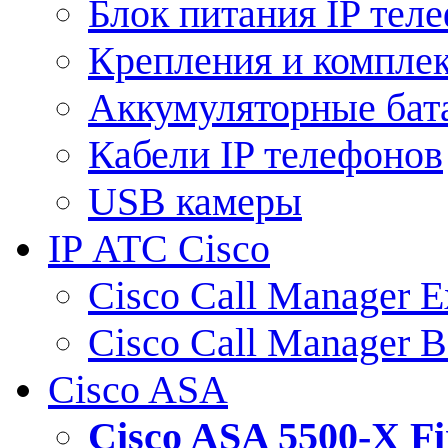
Блок питания IP тел
Крепления и компле
Аккумуляторные бат
Кабели IP телефонов
USB камеры
IP АТС Cisco
Cisco Call Manager E
Cisco Call Manager 
Cisco ASA
Cisco ASA 5500-X 