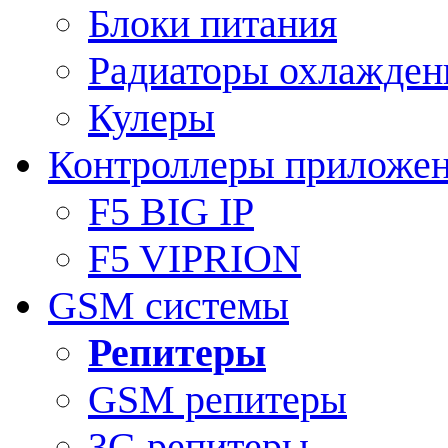
Блоки питания
Радиаторы охлажден
Кулеры
Контроллеры приложе
F5 BIG IP
F5 VIPRION
GSM системы
Репитеры
GSM репитеры
3G репитеры