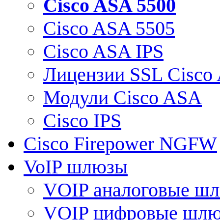
Cisco ASA 5500
Cisco ASA 5505
Cisco ASA IPS
Лицензии SSL Cisco
Модули Cisco ASA
Cisco IPS
Cisco Firepower NGFW
VoIP шлюзы
VOIP аналоговые ш
VOIP цифровые шл