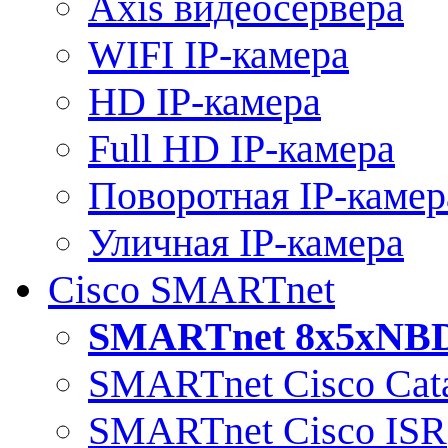
Axis видеосервера
WIFI IP-камера
HD IP-камера
Full HD IP-камера
Поворотная IP-камер
Уличная IP-камера
Cisco SMARTnet
SMARTnet 8x5xNB
SMARTnet Cisco Cata
SMARTnet Cisco ISR