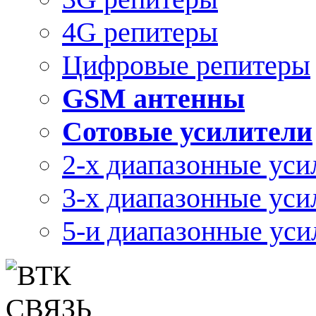
4G репитеры
Цифровые репитеры
GSM антенны
Сотовые усилители
2-х диапазонные уси
3-х диапазонные уси
5-и диапазонные уси