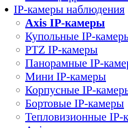
IP-камеры наблюдения
Axis IP-камеры
Купольные IP-камер
PTZ IP-камеры
Панорамные IP-кам
Мини IP-камеры
Корпусные IP-камер
Бортовые IP-камеры
Тепловизионные IP-