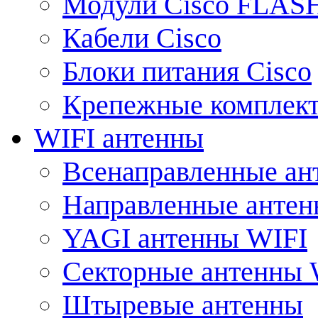
Модули Cisco FLAS
Кабели Cisco
Блоки питания Cisco
Крепежные комплек
WIFI антенны
Всенаправленные ан
Направленные анте
YAGI антенны WIFI
Секторные антенны 
Штыревые антенны