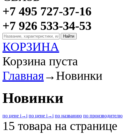
+7 495 727-37-16
+7 926 533-34-53
КОРЗИНА
Корзина пуста
Главная
→
Новинки
Новинки
по цене
i
→
i
по цене
i
→
i
по названию
по производителю
15 товара на странице