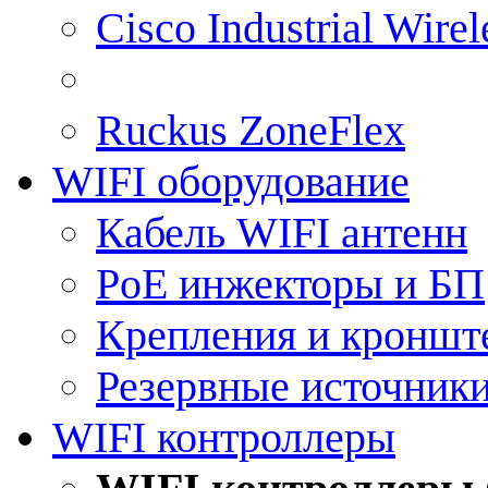
Cisco Industrial Wire
Ruckus ZoneFlex
WIFI оборудование
Кабель WIFI антенн
PoE инжекторы и БП
Крепления и кроншт
Резервные источник
WIFI контроллеры