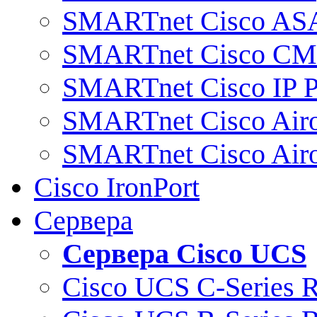
SMARTnet Cisco AS
SMARTnet Cisco C
SMARTnet Cisco IP 
SMARTnet Cisco Air
SMARTnet Cisco Air
Cisco IronPort
Сервера
Сервера Cisco UCS
Cisco UCS C-Series 