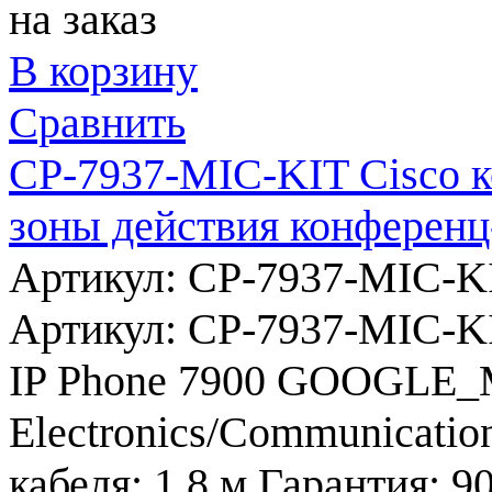
на заказ
В корзину
Сравнить
CP-7937-MIC-KIT Cisco 
зоны действия конференц
Артикул: CP-7937-MIC-K
Артикул:
CP-7937-MIC-K
IP Phone 7900
GOOGLE_
Electronics/Communicatio
кабеля:
1,8 м
Гарантия:
90