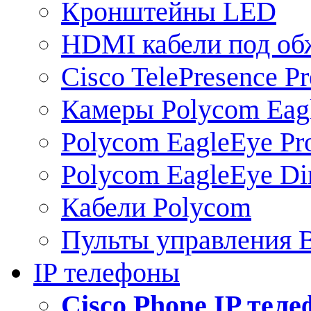
Кронштейны LED
HDMI кабели под о
Cisco TelePresence Pr
Камеры Polycom Eag
Polycom EagleEye Pr
Polycom EagleEye Dir
Кабели Polycom
Пульты управления
IP телефоны
Сisco Phone IP тел