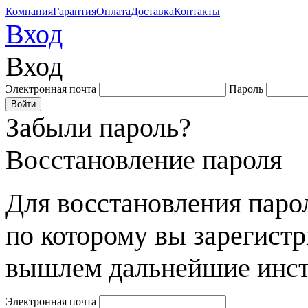
Компания
Гарантия
Оплата
Доставка
Контакты
Вход
Вход
Электронная почта
Пароль
Забыли пароль?
Восстановление пароля
Для восстановления парол
по которому вы зарегист
вышлем дальнейшие инст
Электронная почта