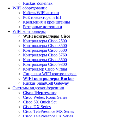
Ruckus ZoneFlex
WIFI оборудование
Кабель WIFI антенн
PoE инжекторы и БП
Крепления и кронштейны
Резервные источники
WIFI контроллеры
WIFI контроллеры Cisco
Контроллеры Cisco 2500
Контроллеры Cisco 3500
Контроллеры Cisco 5500
Контроллеры Cisco 5760
Контроллеры Cisco 8500
Контроллеры Cisco 9800
Контроллер Cisco Virtual
Лицензии WIFI контроллеров
WIFI контроллеры Ruckus
Ruckus SmartCell Gateway
Системы видеоконференции
Cisco Telepresence
Cisco Webex Room Series
Cisco SX Quick Set
Cisco DX Series
Cisco TelePresence MX Series
Cisco TelePresence EX Series