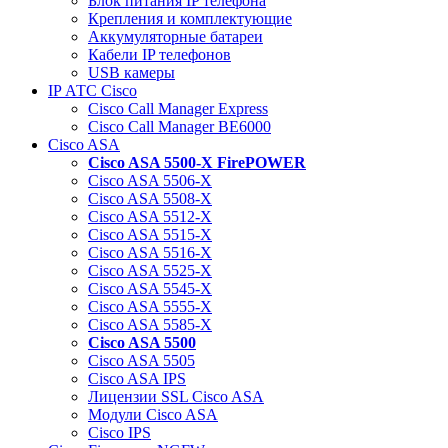
Блок питания IP телефона
Крепления и комплектующие
Аккумуляторные батареи
Кабели IP телефонов
USB камеры
IP АТС Cisco
Cisco Call Manager Express
Cisco Call Manager BE6000
Cisco ASA
Cisco ASA 5500-X FirePOWER
Cisco ASA 5506-X
Cisco ASA 5508-X
Cisco ASA 5512-X
Cisco ASA 5515-X
Cisco ASA 5516-X
Cisco ASA 5525-X
Cisco ASA 5545-X
Cisco ASA 5555-X
Cisco ASA 5585-X
Cisco ASA 5500
Cisco ASA 5505
Cisco ASA IPS
Лицензии SSL Cisco ASA
Модули Cisco ASA
Cisco IPS