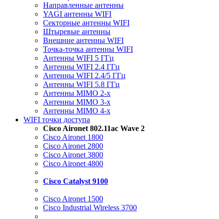
Направленные антенны
YAGI антенны WIFI
Секторные антенны WIFI
Штыревые антенны
Внешние антенны WIFI
Точка-точка антенны WIFI
Антенны WIFI 5 ГГц
Антенны WIFI 2.4 ГГц
Антенны WIFI 2.4/5 ГГц
Антенны WIFI 5.8 ГГц
Антенны MIMO 2-x
Антенны MIMO 3-x
Антенны MIMO 4-x
WIFI точки доступа
Cisco Aironet 802.11ac Wave 2
Cisco Aironet 1800
Cisco Aironet 2800
Cisco Aironet 3800
Cisco Aironet 4800
Cisco Catalyst 9100
Cisco Aironet 1500
Cisco Industrial Wireless 3700