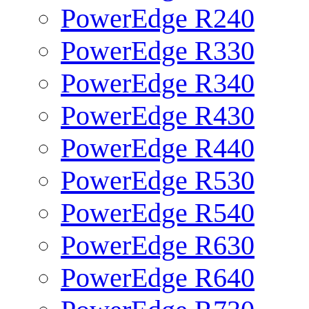
PowerEdge R240
PowerEdge R330
PowerEdge R340
PowerEdge R430
PowerEdge R440
PowerEdge R530
PowerEdge R540
PowerEdge R630
PowerEdge R640