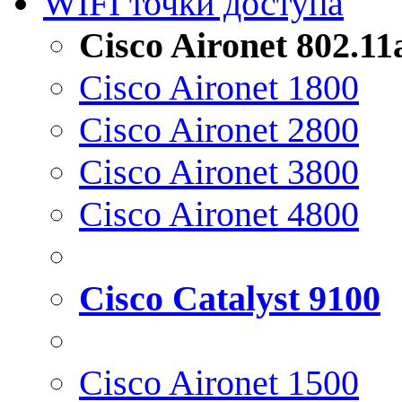
WIFI точки доступа
Cisco Aironet 802.1
Cisco Aironet 1800
Cisco Aironet 2800
Cisco Aironet 3800
Cisco Aironet 4800
Cisco Catalyst 9100
Cisco Aironet 1500