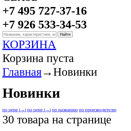
+7 495 727-37-16
+7 926 533-34-53
КОРЗИНА
Корзина пуста
Главная
→
Новинки
Новинки
по цене
i
→
i
по цене
i
→
i
по названию
по производителю
30 товара на странице