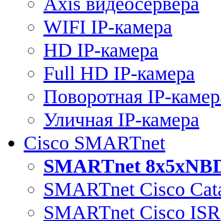
Axis видеосервера
WIFI IP-камера
HD IP-камера
Full HD IP-камера
Поворотная IP-камер
Уличная IP-камера
Cisco SMARTnet
SMARTnet 8x5xNB
SMARTnet Cisco Cata
SMARTnet Cisco ISR