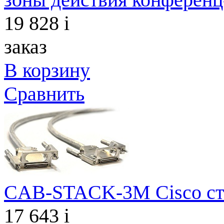
19 828
i
заказ
В корзину
Сравнить
CAB-STACK-3M Cisco сте
17 643
i