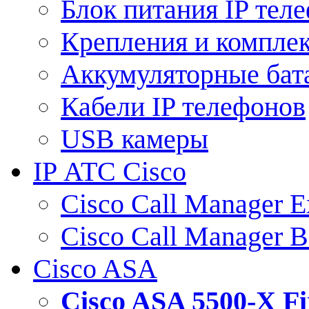
Блок питания IP тел
Крепления и компле
Аккумуляторные бат
Кабели IP телефонов
USB камеры
IP АТС Cisco
Cisco Call Manager E
Cisco Call Manager 
Cisco ASA
Cisco ASA 5500-X 