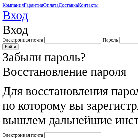
Компания
Гарантия
Оплата
Доставка
Контакты
Вход
Вход
Электронная почта
Пароль
Забыли пароль?
Восстановление пароля
Для восстановления парол
по которому вы зарегист
вышлем дальнейшие инст
Электронная почта