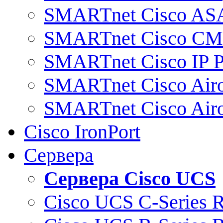
SMARTnet Cisco AS
SMARTnet Cisco C
SMARTnet Cisco IP 
SMARTnet Cisco Air
SMARTnet Cisco Air
Cisco IronPort
Сервера
Сервера Cisco UCS
Cisco UCS C-Series 