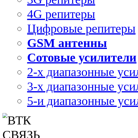
4G репитеры
Цифровые репитеры
GSM антенны
Сотовые усилители
2-х диапазонные уси
3-х диапазонные уси
5-и диапазонные уси