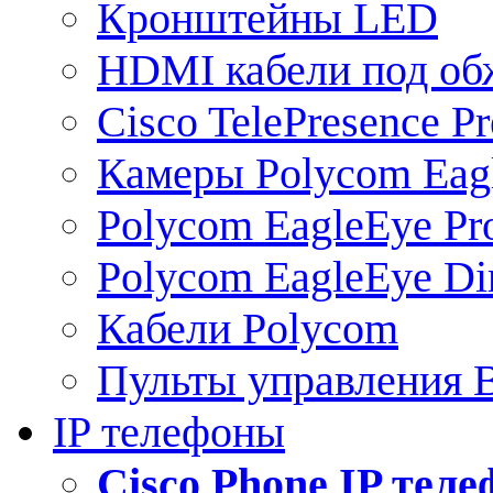
Кронштейны LED
HDMI кабели под о
Cisco TelePresence Pr
Камеры Polycom Eag
Polycom EagleEye Pr
Polycom EagleEye Dir
Кабели Polycom
Пульты управления
IP телефоны
Сisco Phone IP тел