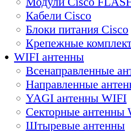
Модули Cisco FLAS
Кабели Cisco
Блоки питания Cisco
Крепежные комплек
WIFI антенны
Всенаправленные ан
Направленные анте
YAGI антенны WIFI
Секторные антенны 
Штыревые антенны