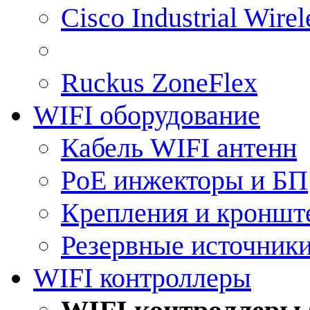
Cisco Industrial Wire
Ruckus ZoneFlex
WIFI оборудование
Кабель WIFI антенн
PoE инжекторы и БП
Крепления и кроншт
Резервные источник
WIFI контроллеры