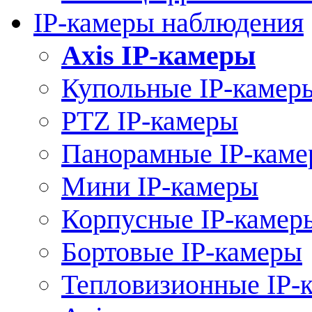
IP-камеры наблюдения
Axis IP-камеры
Купольные IP-камер
PTZ IP-камеры
Панорамные IP-кам
Мини IP-камеры
Корпусные IP-камер
Бортовые IP-камеры
Тепловизионные IP-