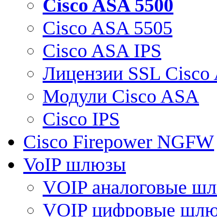
Cisco ASA 5500
Cisco ASA 5505
Cisco ASA IPS
Лицензии SSL Cisco
Модули Cisco ASA
Cisco IPS
Cisco Firepower NGFW
VoIP шлюзы
VOIP аналоговые ш
VOIP цифровые шл