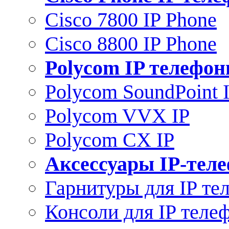
Cisco 7800 IP Phone
Cisco 8800 IP Phone
Polycom IP телефо
Polycom SoundPoint 
Polycom VVX IP
Polycom CX IP
Аксессуары IP-тел
Гарнитуры для IP те
Консоли для IP теле