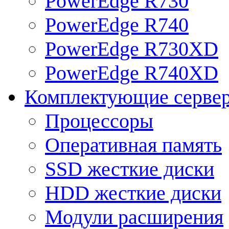
PowerEdge R730
PowerEdge R740
PowerEdge R730XD
PowerEdge R740XD
Комплектующие серве
Процессоры
Оперативная память
SSD жесткие диски
HDD жесткие диски
Модули расширения