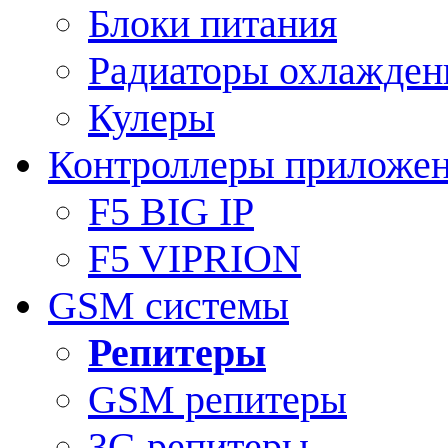
Блоки питания
Радиаторы охлажден
Кулеры
Контроллеры приложе
F5 BIG IP
F5 VIPRION
GSM системы
Репитеры
GSM репитеры
3G репитеры