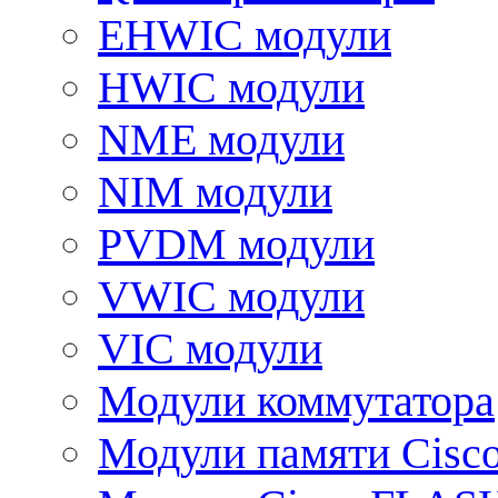
EHWIC модули
HWIC модули
NME модули
NIM модули
PVDM модули
VWIC модули
VIC модули
Модули коммутатора
Модули памяти Cisc