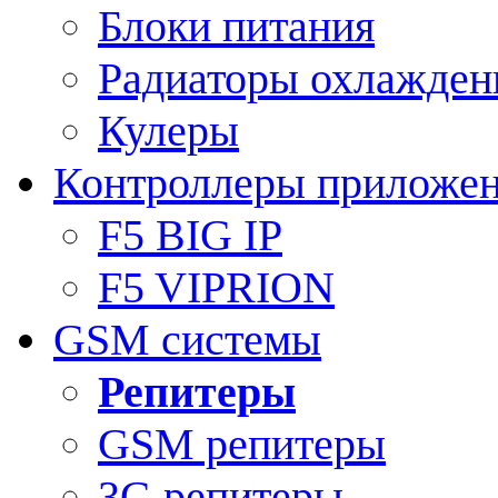
Блоки питания
Радиаторы охлажден
Кулеры
Контроллеры приложе
F5 BIG IP
F5 VIPRION
GSM системы
Репитеры
GSM репитеры
3G репитеры