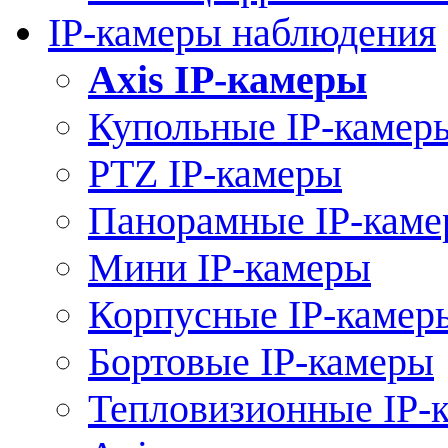
IP-камеры наблюдения
Axis IP-камеры
Купольные IP-камер
PTZ IP-камеры
Панорамные IP-кам
Мини IP-камеры
Корпусные IP-камер
Бортовые IP-камеры
Тепловизионные IP-