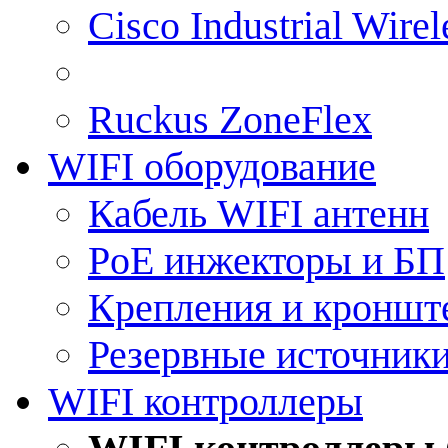
Cisco Industrial Wire
Ruckus ZoneFlex
WIFI оборудование
Кабель WIFI антенн
PoE инжекторы и БП
Крепления и кроншт
Резервные источник
WIFI контроллеры