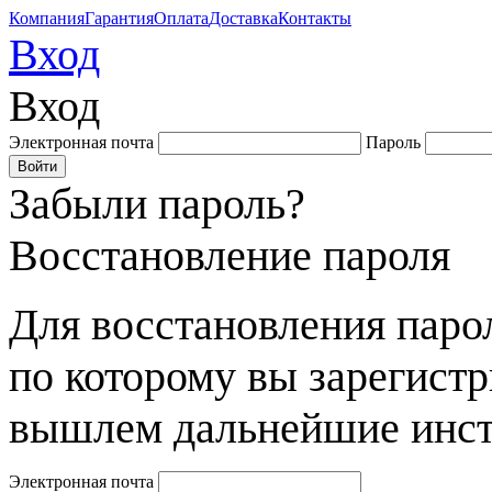
Компания
Гарантия
Оплата
Доставка
Контакты
Вход
Вход
Электронная почта
Пароль
Забыли пароль?
Восстановление пароля
Для восстановления парол
по которому вы зарегист
вышлем дальнейшие инст
Электронная почта