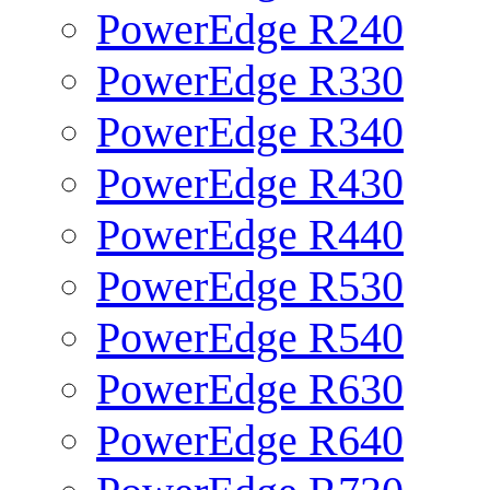
PowerEdge R240
PowerEdge R330
PowerEdge R340
PowerEdge R430
PowerEdge R440
PowerEdge R530
PowerEdge R540
PowerEdge R630
PowerEdge R640