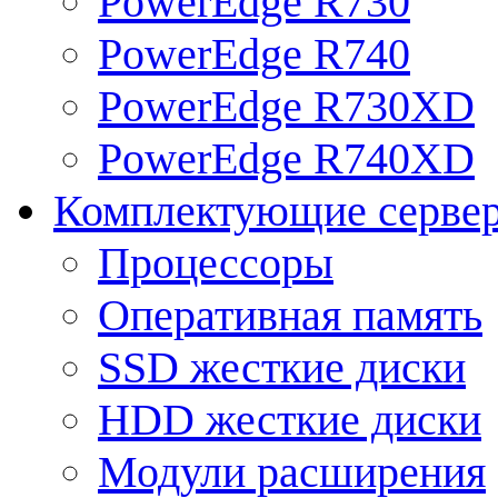
PowerEdge R730
PowerEdge R740
PowerEdge R730XD
PowerEdge R740XD
Комплектующие серве
Процессоры
Оперативная память
SSD жесткие диски
HDD жесткие диски
Модули расширения