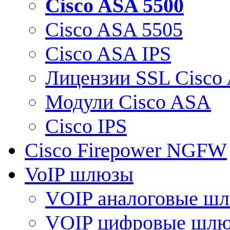
Cisco ASA 5500
Cisco ASA 5505
Cisco ASA IPS
Лицензии SSL Cisco
Модули Cisco ASA
Cisco IPS
Cisco Firepower NGFW
VoIP шлюзы
VOIP аналоговые ш
VOIP цифровые шл