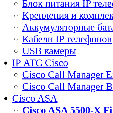
Блок питания IP тел
Крепления и компле
Аккумуляторные бат
Кабели IP телефонов
USB камеры
IP АТС Cisco
Cisco Call Manager E
Cisco Call Manager 
Cisco ASA
Cisco ASA 5500-X 