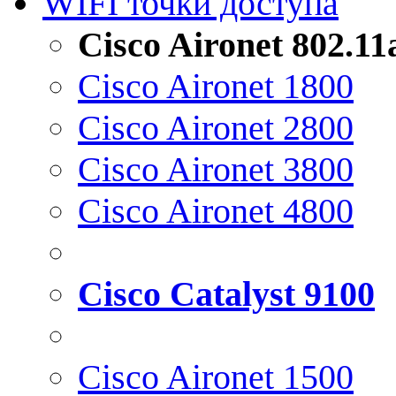
WIFI точки доступа
Cisco Aironet 802.1
Cisco Aironet 1800
Cisco Aironet 2800
Cisco Aironet 3800
Cisco Aironet 4800
Cisco Catalyst 9100
Cisco Aironet 1500