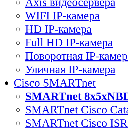
Axis видеосервера
WIFI IP-камера
HD IP-камера
Full HD IP-камера
Поворотная IP-камер
Уличная IP-камера
Cisco SMARTnet
SMARTnet 8x5xNB
SMARTnet Cisco Cata
SMARTnet Cisco ISR