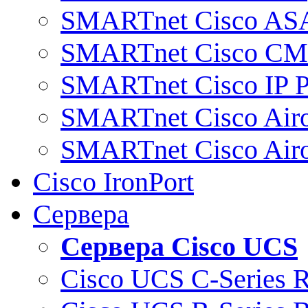
SMARTnet Cisco AS
SMARTnet Cisco C
SMARTnet Cisco IP 
SMARTnet Cisco Air
SMARTnet Cisco Air
Cisco IronPort
Сервера
Сервера Cisco UCS
Cisco UCS C-Series 