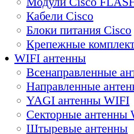
Модули Cisco FLAS
Кабели Cisco
Блоки питания Cisco
Крепежные комплек
WIFI антенны
Всенаправленные ан
Направленные анте
YAGI антенны WIFI
Секторные антенны 
Штыревые антенны