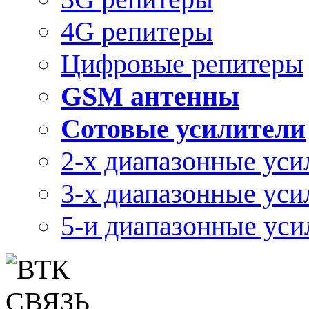
4G репитеры
Цифровые репитеры
GSM антенны
Сотовые усилители
2-х диапазонные уси
3-х диапазонные уси
5-и диапазонные уси