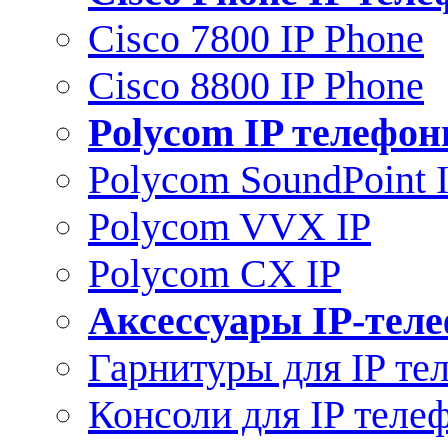
Cisco 7800 IP Phone
Cisco 8800 IP Phone
Polycom IP телефо
Polycom SoundPoint 
Polycom VVX IP
Polycom CX IP
Аксессуары IP-тел
Гарнитуры для IP те
Консоли для IP теле