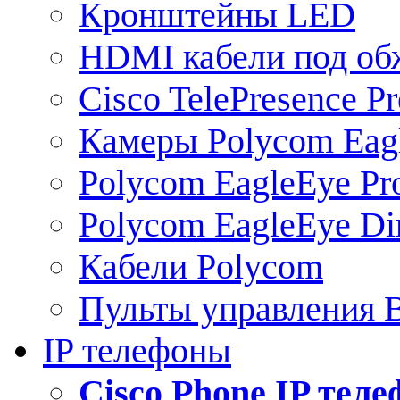
Кронштейны LED
HDMI кабели под о
Cisco TelePresence Pr
Камеры Polycom Eag
Polycom EagleEye Pr
Polycom EagleEye Dir
Кабели Polycom
Пульты управления
IP телефоны
Сisco Phone IP тел