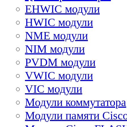
EHWIC модули
HWIC модули
NME модули
NIM модули
PVDM модули
VWIC модули
VIC модули
Модули коммутатора
Модули памяти Cisc