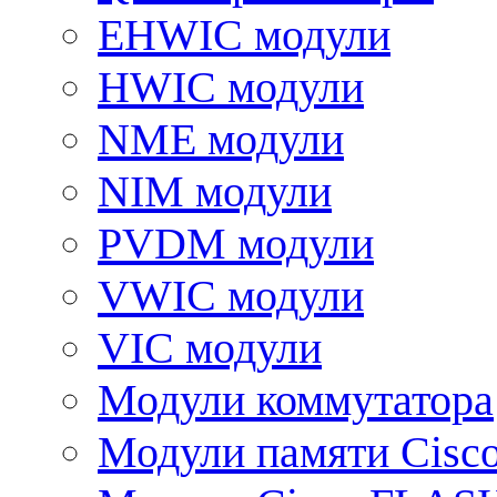
EHWIC модули
HWIC модули
NME модули
NIM модули
PVDM модули
VWIC модули
VIC модули
Модули коммутатора
Модули памяти Cisc