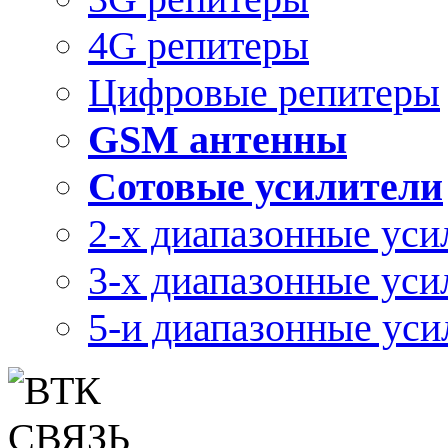
4G репитеры
Цифровые репитеры
GSM антенны
Сотовые усилители
2-х диапазонные уси
3-х диапазонные уси
5-и диапазонные уси