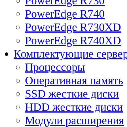
PowerEdge R730
PowerEdge R740
PowerEdge R730XD
PowerEdge R740XD
Комплектующие серве
Процессоры
Оперативная память
SSD жесткие диски
HDD жесткие диски
Модули расширения