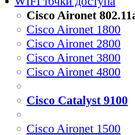
WIFI точки доступа
Cisco Aironet 802.1
Cisco Aironet 1800
Cisco Aironet 2800
Cisco Aironet 3800
Cisco Aironet 4800
Cisco Catalyst 9100
Cisco Aironet 1500