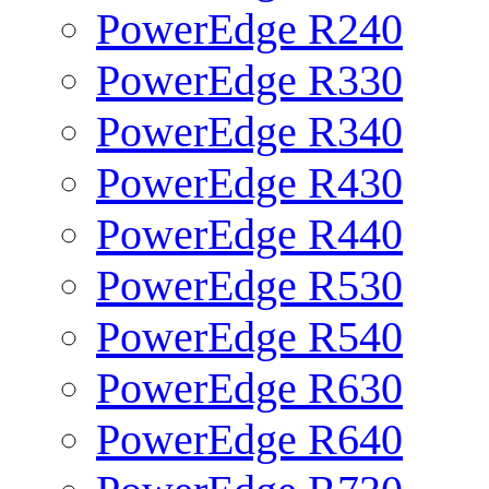
PowerEdge R240
PowerEdge R330
PowerEdge R340
PowerEdge R430
PowerEdge R440
PowerEdge R530
PowerEdge R540
PowerEdge R630
PowerEdge R640