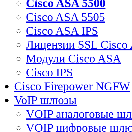
Cisco ASA 5500
Cisco ASA 5505
Cisco ASA IPS
Лицензии SSL Cisco
Модули Cisco ASA
Cisco IPS
Cisco Firepower NGFW
VoIP шлюзы
VOIP аналоговые ш
VOIP цифровые шл