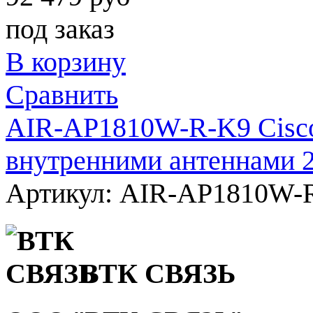
под заказ
В корзину
Сравнить
AIR-AP
1810W
-R-K9 Cisc
внутренними антеннами 2,
Артикул: AIR-AP1810W-
ВТК СВЯЗЬ