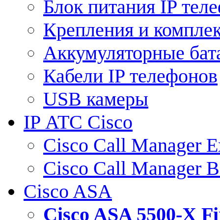
Блок питания IP тел
Крепления и компле
Аккумуляторные бат
Кабели IP телефонов
USB камеры
IP АТС Cisco
Cisco Call Manager E
Cisco Call Manager 
Cisco ASA
Cisco ASA 5500-X 