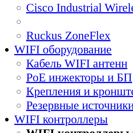
Cisco Industrial Wire
Ruckus ZoneFlex
WIFI оборудование
Кабель WIFI антенн
PoE инжекторы и БП
Крепления и кроншт
Резервные источник
WIFI контроллеры