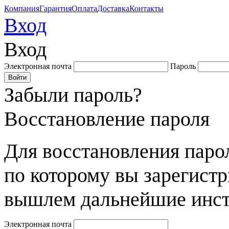
Компания
Гарантия
Оплата
Доставка
Контакты
Вход
Вход
Электронная почта
Пароль
Забыли пароль?
Восстановление пароля
Для восстановления парол
по которому вы зарегист
вышлем дальнейшие инст
Электронная почта