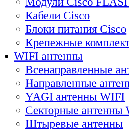
Модули Cisco FLAS
Кабели Cisco
Блоки питания Cisco
Крепежные комплек
WIFI антенны
Всенаправленные ан
Направленные анте
YAGI антенны WIFI
Секторные антенны 
Штыревые антенны