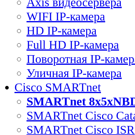
Axis видеосервера
WIFI IP-камера
HD IP-камера
Full HD IP-камера
Поворотная IP-камер
Уличная IP-камера
Cisco SMARTnet
SMARTnet 8x5xNB
SMARTnet Cisco Cata
SMARTnet Cisco ISR