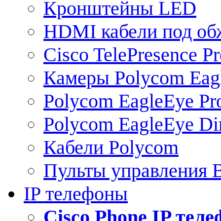
Кронштейны LED
HDMI кабели под о
Cisco TelePresence Pr
Камеры Polycom Eag
Polycom EagleEye Pr
Polycom EagleEye Dir
Кабели Polycom
Пульты управления
IP телефоны
Сisco Phone IP тел