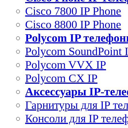
Cisco 7800 IP Phone
Cisco 8800 IP Phone
Polycom IP телефо
Polycom SoundPoint 
Polycom VVX IP
Polycom CX IP
Аксессуары IP-тел
Гарнитуры для IP те
Консоли для IP теле