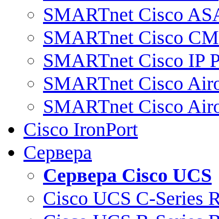
SMARTnet Cisco AS
SMARTnet Cisco C
SMARTnet Cisco IP 
SMARTnet Cisco Air
SMARTnet Cisco Air
Cisco IronPort
Сервера
Сервера Cisco UCS
Cisco UCS C-Series 