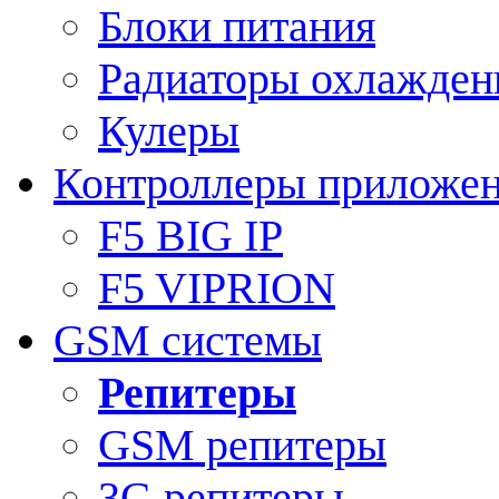
Блоки питания
Радиаторы охлажден
Кулеры
Контроллеры приложе
F5 BIG IP
F5 VIPRION
GSM системы
Репитеры
GSM репитеры
3G репитеры