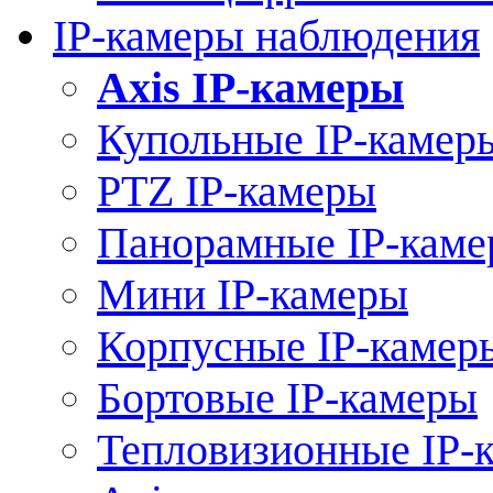
IP-камеры наблюдения
Axis IP-камеры
Купольные IP-камер
PTZ IP-камеры
Панорамные IP-кам
Мини IP-камеры
Корпусные IP-камер
Бортовые IP-камеры
Тепловизионные IP-