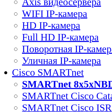
Axis видеосервера
WIFI IP-камера
HD IP-камера
Full HD IP-камера
Поворотная IP-камер
Уличная IP-камера
Cisco SMARTnet
SMARTnet 8x5xNB
SMARTnet Cisco Cata
SMARTnet Cisco ISR