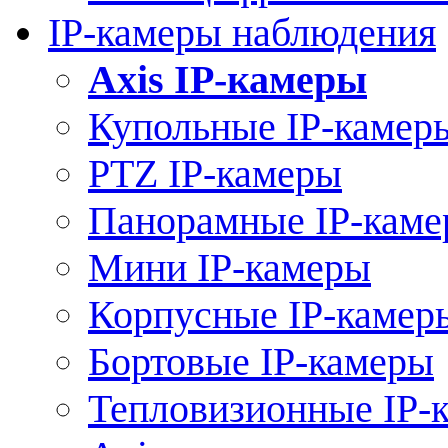
IP-камеры наблюдения
Axis IP-камеры
Купольные IP-камер
PTZ IP-камеры
Панорамные IP-кам
Мини IP-камеры
Корпусные IP-камер
Бортовые IP-камеры
Тепловизионные IP-