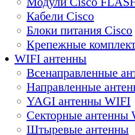
Модули Cisco FLAS
Кабели Cisco
Блоки питания Cisco
Крепежные комплек
WIFI антенны
Всенаправленные ан
Направленные анте
YAGI антенны WIFI
Секторные антенны 
Штыревые антенны