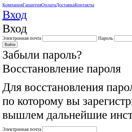
Компания
Гарантия
Оплата
Доставка
Контакты
Вход
Вход
Электронная почта
Пароль
Забыли пароль?
Восстановление пароля
Для восстановления парол
по которому вы зарегист
вышлем дальнейшие инст
Электронная почта