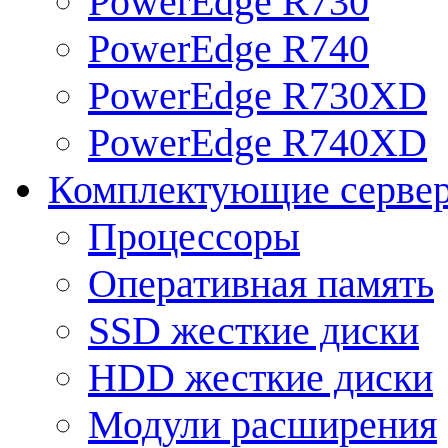
PowerEdge R730
PowerEdge R740
PowerEdge R730XD
PowerEdge R740XD
Комплектующие серве
Процессоры
Оперативная память
SSD жесткие диски
HDD жесткие диски
Модули расширения