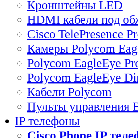
Кронштейны LED
HDMI кабели под о
Cisco TelePresence Pr
Камеры Polycom Eag
Polycom EagleEye Pr
Polycom EagleEye Dir
Кабели Polycom
Пульты управления
IP телефоны
Сisco Phone IP тел