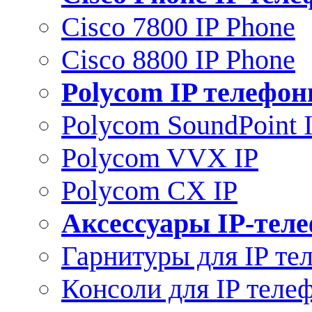
Cisco 7800 IP Phone
Cisco 8800 IP Phone
Polycom IP телефо
Polycom SoundPoint 
Polycom VVX IP
Polycom CX IP
Аксессуары IP-тел
Гарнитуры для IP те
Консоли для IP теле