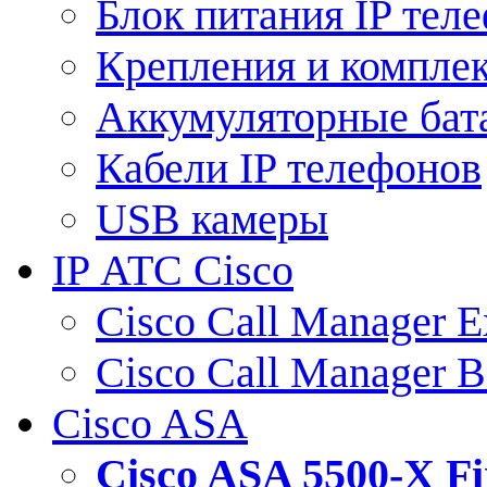
Блок питания IP тел
Крепления и компле
Аккумуляторные бат
Кабели IP телефонов
USB камеры
IP АТС Cisco
Cisco Call Manager E
Cisco Call Manager 
Cisco ASA
Cisco ASA 5500-X 