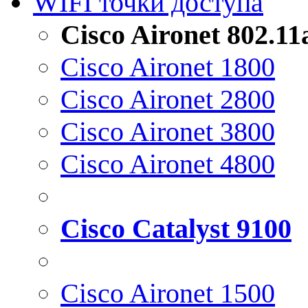
WIFI точки доступа
Cisco Aironet 802.1
Cisco Aironet 1800
Cisco Aironet 2800
Cisco Aironet 3800
Cisco Aironet 4800
Cisco Catalyst 9100
Cisco Aironet 1500