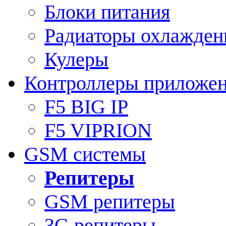
Блоки питания
Радиаторы охлажден
Кулеры
Контроллеры приложе
F5 BIG IP
F5 VIPRION
GSM системы
Репитеры
GSM репитеры
3G репитеры