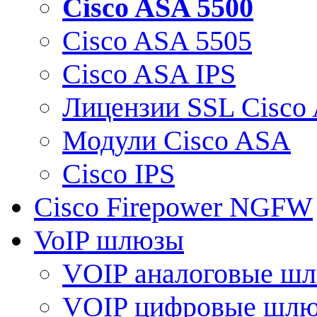
Cisco ASA 5500
Cisco ASA 5505
Cisco ASA IPS
Лицензии SSL Cisco
Модули Cisco ASA
Cisco IPS
Cisco Firepower NGFW
VoIP шлюзы
VOIP аналоговые ш
VOIP цифровые шл