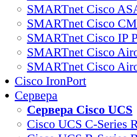
SMARTnet Cisco AS
SMARTnet Cisco C
SMARTnet Cisco IP 
SMARTnet Cisco Air
SMARTnet Cisco Air
Cisco IronPort
Сервера
Сервера Cisco UCS
Cisco UCS C-Series 