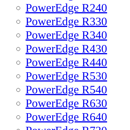
PowerEdge R240
PowerEdge R330
PowerEdge R340
PowerEdge R430
PowerEdge R440
PowerEdge R530
PowerEdge R540
PowerEdge R630
PowerEdge R640