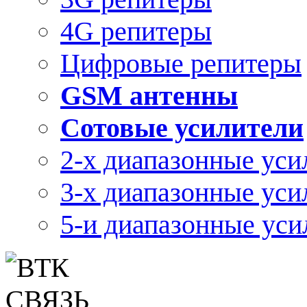
4G репитеры
Цифровые репитеры
GSM антенны
Сотовые усилители
2-х диапазонные уси
3-х диапазонные уси
5-и диапазонные уси