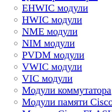
EHWIC модули
HWIC модули
NME модули
NIM модули
PVDM модули
VWIC модули
VIC модули
Модули коммутатора
Модули памяти Cisc