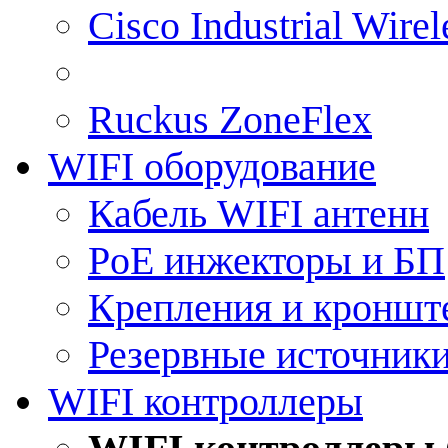
Cisco Industrial Wire
Ruckus ZoneFlex
WIFI оборудование
Кабель WIFI антенн
PoE инжекторы и БП
Крепления и кроншт
Резервные источник
WIFI контроллеры