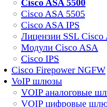
Cisco ASA 5500
Cisco ASA 5505
Cisco ASA IPS
Лицензии SSL Cisco
Модули Cisco ASA
Cisco IPS
Cisco Firepower NGFW
VoIP шлюзы
VOIP аналоговые ш
VOIP цифровые шл