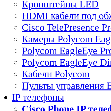
Кронштейны LED
HDMI кабели под о
Cisco TelePresence Pr
Камеры Polycom Eag
Polycom EagleEye Pr
Polycom EagleEye Dir
Кабели Polycom
Пульты управления
IP телефоны
Сisco Phone IP тел