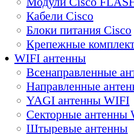
Модули Cisco FLAS
Кабели Cisco
Блоки питания Cisco
Крепежные комплек
WIFI антенны
Всенаправленные ан
Направленные анте
YAGI антенны WIFI
Секторные антенны 
Штыревые антенны