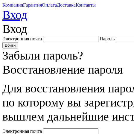
Компания
Гарантия
Оплата
Доставка
Контакты
Вход
Вход
Электронная почта
Пароль
Забыли пароль?
Восстановление пароля
Для восстановления парол
по которому вы зарегист
вышлем дальнейшие инст
Электронная почта