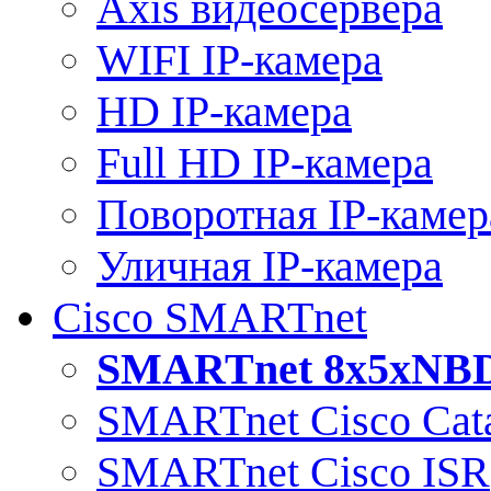
Axis видеосервера
WIFI IP-камера
HD IP-камера
Full HD IP-камера
Поворотная IP-камер
Уличная IP-камера
Cisco SMARTnet
SMARTnet 8x5xNB
SMARTnet Cisco Cata
SMARTnet Cisco ISR