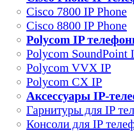
Cisco 7800 IP Phone
Cisco 8800 IP Phone
Polycom IP телефо
Polycom SoundPoint 
Polycom VVX IP
Polycom CX IP
Аксессуары IP-тел
Гарнитуры для IP те
Консоли для IP теле