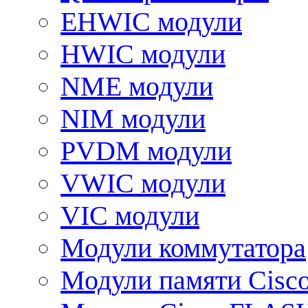
EHWIC модули
HWIC модули
NME модули
NIM модули
PVDM модули
VWIC модули
VIC модули
Модули коммутатора
Модули памяти Cisc