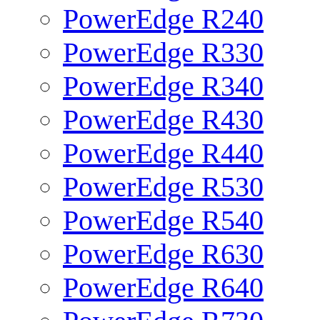
PowerEdge R240
PowerEdge R330
PowerEdge R340
PowerEdge R430
PowerEdge R440
PowerEdge R530
PowerEdge R540
PowerEdge R630
PowerEdge R640