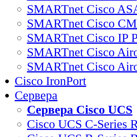
SMARTnet Cisco AS
SMARTnet Cisco C
SMARTnet Cisco IP 
SMARTnet Cisco Air
SMARTnet Cisco Air
Cisco IronPort
Сервера
Сервера Cisco UCS
Cisco UCS C-Series 