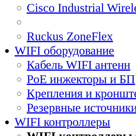
Cisco Industrial Wire
Ruckus ZoneFlex
WIFI оборудование
Кабель WIFI антенн
PoE инжекторы и БП
Крепления и кроншт
Резервные источник
WIFI контроллеры