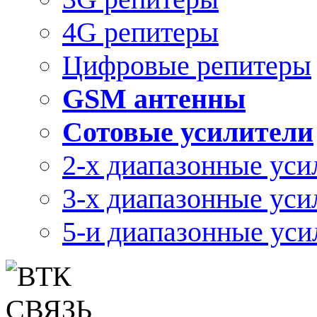
4G репитеры
Цифровые репитеры
GSM антенны
Сотовые усилители
2-х диапазонные уси
3-х диапазонные уси
5-и диапазонные уси