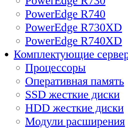
PowerEdge R730
PowerEdge R740
PowerEdge R730XD
PowerEdge R740XD
Комплектующие серве
Процессоры
Оперативная память
SSD жесткие диски
HDD жесткие диски
Модули расширения