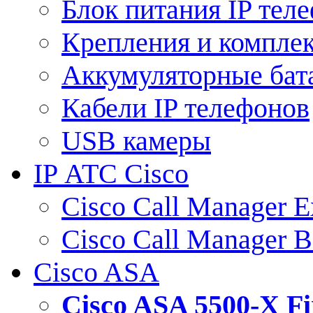
Блок питания IP тел
Крепления и компле
Аккумуляторные бат
Кабели IP телефонов
USB камеры
IP АТС Cisco
Cisco Call Manager E
Cisco Call Manager 
Cisco ASA
Cisco ASA 5500-X 