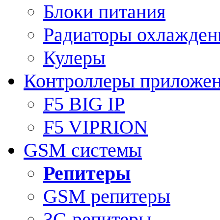
Блоки питания
Радиаторы охлажден
Кулеры
Контроллеры приложе
F5 BIG IP
F5 VIPRION
GSM системы
Репитеры
GSM репитеры
3G репитеры