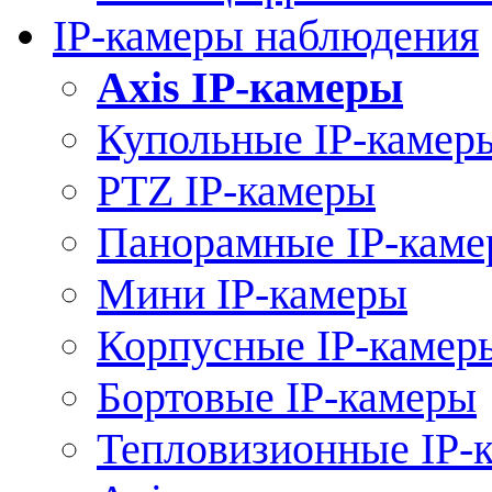
IP-камеры наблюдения
Axis IP-камеры
Купольные IP-камер
PTZ IP-камеры
Панорамные IP-кам
Мини IP-камеры
Корпусные IP-камер
Бортовые IP-камеры
Тепловизионные IP-