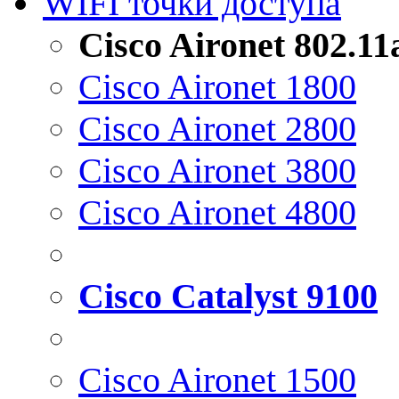
WIFI точки доступа
Cisco Aironet 802.1
Cisco Aironet 1800
Cisco Aironet 2800
Cisco Aironet 3800
Cisco Aironet 4800
Cisco Catalyst 9100
Cisco Aironet 1500