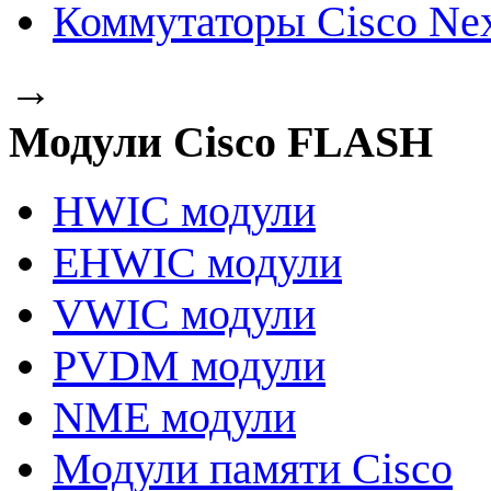
Коммутаторы Cisco Ne
→
Модули Cisco FLASH
HWIC модули
EHWIC модули
VWIC модули
PVDM модули
NME модули
Модули памяти Cisco